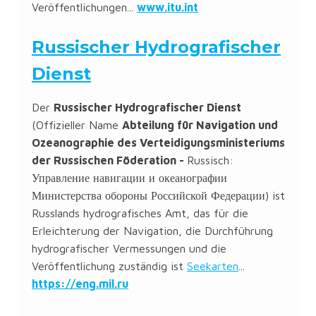
Veröffentlichungen...
www.itu.int
Russischer Hydrografischer
Dienst
Der
Russischer Hydrografischer Dienst
(Offizieller Name
Abteilung für Navigation und
Ozeanographie des Verteidigungsministeriums
der Russischen Föderation -
Russisch:
Управление навигации и океанографии
Министерства обороны Российской Федерации
) ist
Russlands hydrografisches Amt, das für die
Erleichterung der Navigation, die Durchführung
hydrografischer Vermessungen und die
Veröffentlichung zuständig ist
Seekarten
...
https://eng.mil.ru