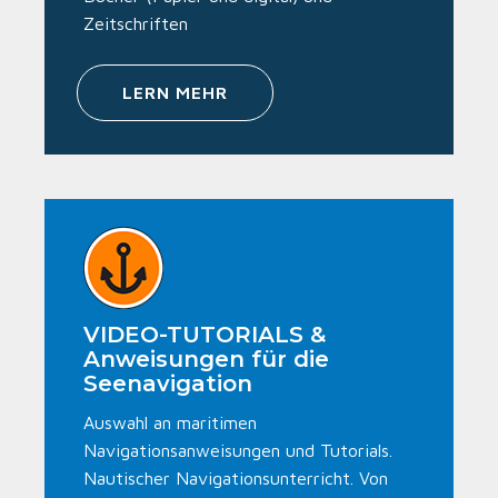
Zeitschriften
LERN MEHR
VIDEO-TUTORIALS &
Anweisungen für die
Seenavigation
Auswahl an maritimen
Navigationsanweisungen und Tutorials.
Nautischer Navigationsunterricht. Von