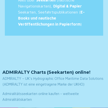
Navigationskarten),
Digital & Papier
Seekarten, Seefahrtspublikationen (
E-
Books und nautische
Veröffentlichungen in Papierform
)
ADMIRALTY Charts (Seekarten) online!
ADMIRALTY – UK’s Hydrographic Office Maritime Data Solutions
(ADMIRALTY ist eine eingetragene Marke der UKHO)
Admiralitätsseekarten online kaufen - weltweite
Admiralitätskarten