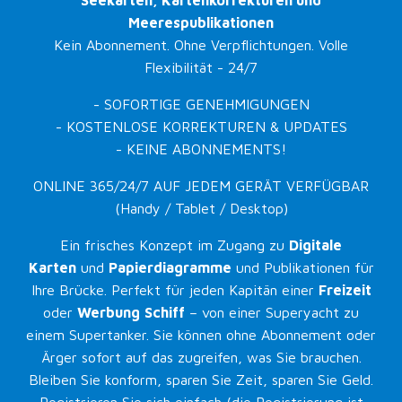
Seekarten, Kartenkorrekturen und
Meerespublikationen
Kein Abonnement. Ohne Verpflichtungen. Volle
Flexibilität - 24/7
- SOFORTIGE GENEHMIGUNGEN
- KOSTENLOSE KORREKTUREN & UPDATES
- KEINE ABONNEMENTS!
ONLINE 365/24/7 AUF JEDEM GERÄT VERFÜGBAR
(Handy / Tablet / Desktop)
Ein frisches Konzept im Zugang zu
Digitale
Karten
und
Papierdiagramme
und Publikationen für
Ihre Brücke. Perfekt für jeden Kapitän einer
Freizeit
oder
Werbung
Schiff
– von einer Superyacht zu
einem Supertanker. Sie können ohne Abonnement oder
Ärger sofort auf das zugreifen, was Sie brauchen.
Bleiben Sie konform, sparen Sie Zeit, sparen Sie Geld.