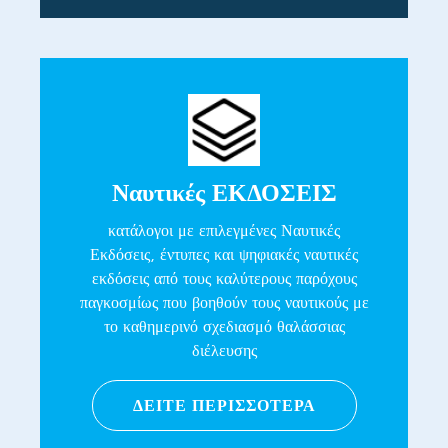
Ναυτικές ΕΚΔΟΣΕΙΣ
κατάλογοι με επιλεγμένες Ναυτικές
Εκδόσεις, έντυπες και ψηφιακές ναυτικές
εκδόσεις από τους καλύτερους παρόχους
παγκοσμίως που βοηθούν τους ναυτικούς με
το καθημερινό σχεδιασμό θαλάσσιας
διέλευσης
ΔΕΙΤΕ ΠΕΡΙΣΣΟΤΕΡΑ