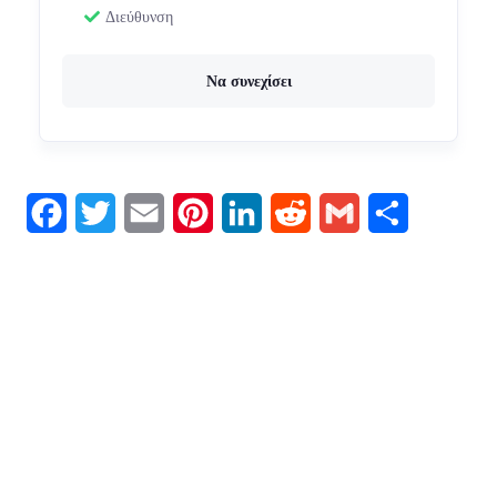
Διεύθυνση
Να συνεχίσει
Facebook
Twitter
Email
Pinterest
LinkedIn
Reddit
Gmail
Μοιραστείτ