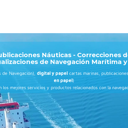
ublicaciones Náuticas - Correcciones d
alizaciones de Navegación Marítima 
s de Navegación),
digital y papel
cartas marinas, publicaciones
en papel
)
 los mejores servicios y productos relacionados con la navegac