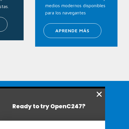
medios modernos disponibles
stas.
para los navegantes
APRENDE MÁS