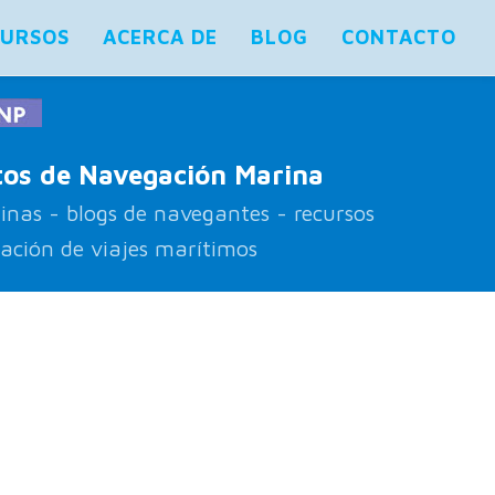
CURSOS
ACERCA DE
BLOG
CONTACTO
os de Navegación Marina
inas - blogs de navegantes - recursos
cación de viajes marítimos