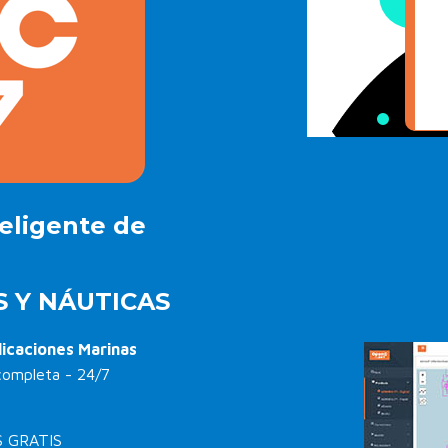
eligente de
S Y NÁUTICAS
licaciones Marinas
 completa - 24/7
 GRATIS