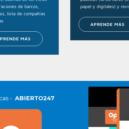
raciones de barcos,
papel y digitales) y revi
eros, lista de compañías
as
APRENDE MÁS
PRENDE MÁS
cas -
ABIERTO247