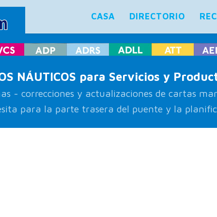
CASA
DIRECTORIO
RE
 NÁUTICOS para Servicios y Product
as - correcciones y actualizaciones de cartas mar
sita para la parte trasera del puente y la planifi