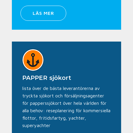
LÄS MER
PAPPER sjökort
lista över de bästa leverantörerna av
tryckta sjökort och försäljningsagenter
för papperssjökort över hela världen för
alla behov: reseplanering för kommersiella
flottor, fritidsfartyg, yachter,
superyachter