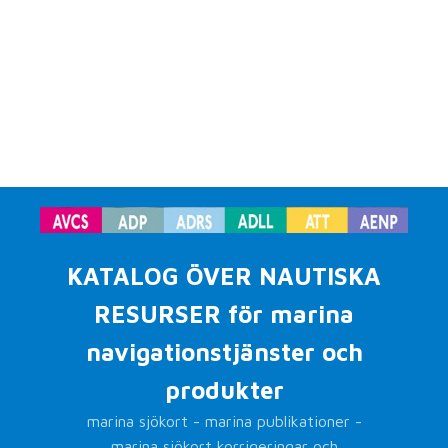
KATALOG ÖVER NAUTISKA
RESURSER för marina
navigationstjänster och
produkter
marina sjökort - marina publikationer -
marina sjökort korrigeringar och