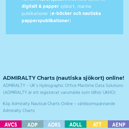
digitalt & papper
sjökort, marina
publikationer (
e-böcker och nautiska
papperspublikationer
)
ADMIRALTY Charts (nautiska sjökort) online!
ADMIRALTY - UK's Hydrographic Office Maritime Data Solutions
(ADMIRALTY är ett registrerat varumärke som tillhör UKHO)
Köp Admiralty Nautical Charts Online - världsomspännande
Admiralty Charts