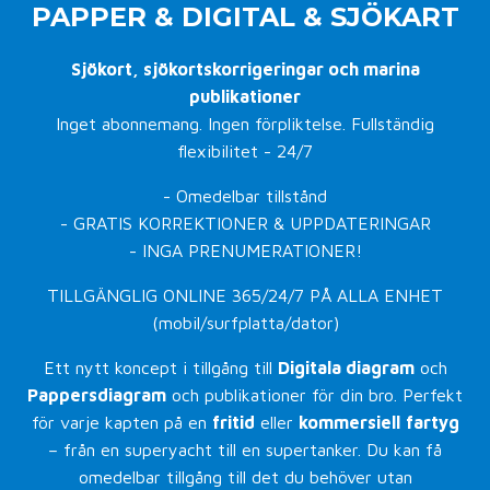
PAPPER & DIGITAL & SJÖKART
Sjökort, sjökortskorrigeringar och marina
publikationer
Inget abonnemang. Ingen förpliktelse. Fullständig
flexibilitet - 24/7
- Omedelbar tillstånd
- GRATIS KORREKTIONER & UPPDATERINGAR
- INGA PRENUMERATIONER!
TILLGÄNGLIG ONLINE 365/24/7 PÅ ALLA ENHET
(mobil/surfplatta/dator)
Ett nytt koncept i tillgång till
Digitala diagram
och
Pappersdiagram
och publikationer för din bro. Perfekt
för varje kapten på en
fritid
eller
kommersiell
fartyg
– från en superyacht till en supertanker. Du kan få
omedelbar tillgång till det du behöver utan