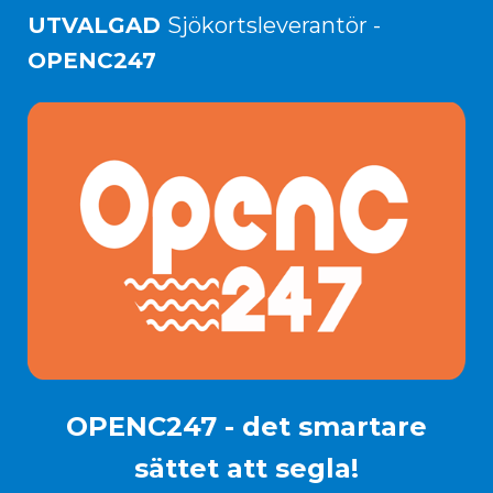
UTVALGAD
Sjökortsleverantör -
OPENC247
OPENC247 - det smartare
sättet att segla!