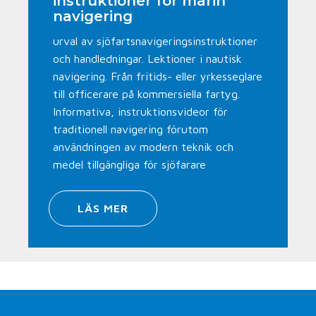
instruktioner för marin
navigering
urval av sjöfartsnavigeringsinstruktioner
och handledningar. Lektioner i nautisk
navigering. Från fritids- eller yrkesseglare
till officerare på kommersiella fartyg.
Informativa, instruktionsvideor för
traditionell navigering förutom
användningen av modern teknik och
medel tillgängliga för sjöfarare
LÄS MER