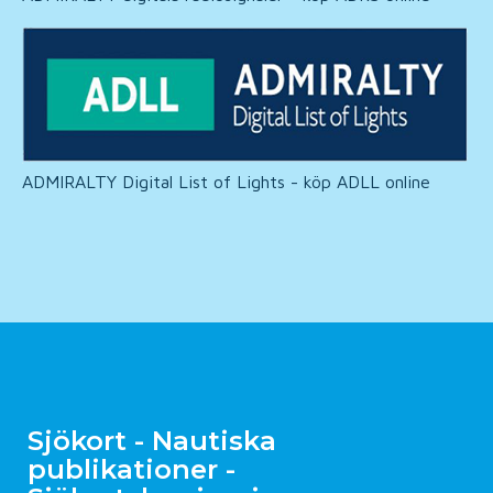
ADMIRALTY Digital List of Lights - köp ADLL online
Sjökort - Nautiska
publikationer -