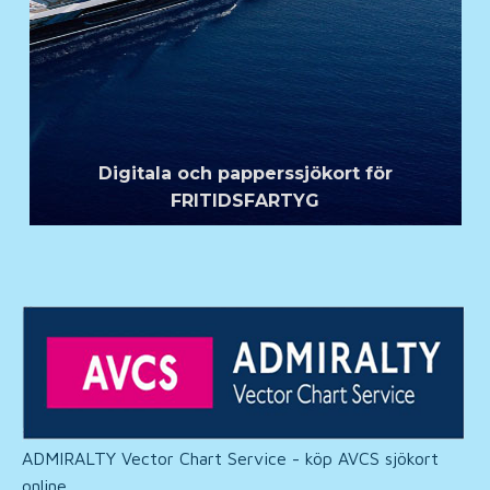
Digitala och papperssjökort för
FRITIDSFARTYG
ADMIRALTY Vector Chart Service - köp AVCS sjökort
online