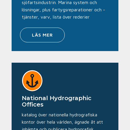
sjöfartsindustrin. Marina system och
lösningar, plus fartygsreparationer och -
tjänster, varv, lista över rederier
LÄS MER
National Hydrographic
Offices
katalog över nationella hydrografiska
kontor över hela världen, ägnade åt att
inhämta och publicera hydrografisk