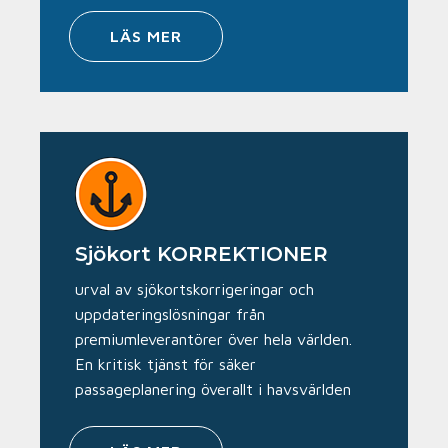
LÄS MER
Sjökort KORREKTIONER
urval av sjökortskorrigeringar och
uppdateringslösningar från
premiumleverantörer över hela världen.
En kritisk tjänst för säker
passageplanering överallt i havsvärlden