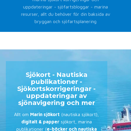
uppdateringar - sjöfartsbloggar - marina
resurser, allt du behöver för din baksida av
bryggan och sjöfartsplanering
Sjökort - Nautiska
publikationer -
Sjökortskorrigeringar -
uppdateringar av
sjönavigering och mer
Allt om
Marin sjökort
(nautiska sjökort),
digitalt & papper
sjökort, marina
publikationer (
e-böcker och nautiska