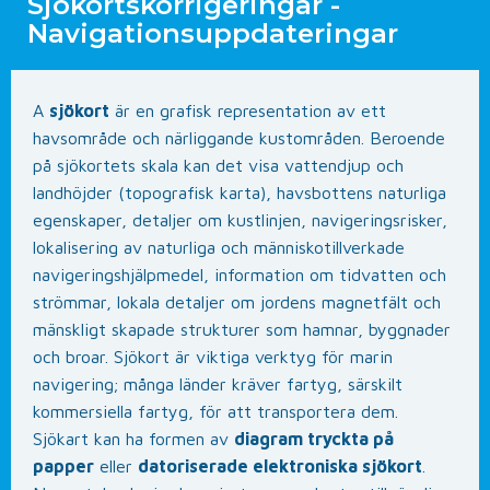
Sjökortskorrigeringar -
Navigationsuppdateringar
A
sjökort
är en grafisk representation av ett
havsområde och närliggande kustområden. Beroende
på sjökortets skala kan det visa vattendjup och
landhöjder (topografisk karta), havsbottens naturliga
egenskaper, detaljer om kustlinjen, navigeringsrisker,
lokalisering av naturliga och människotillverkade
navigeringshjälpmedel, information om tidvatten och
strömmar, lokala detaljer om jordens magnetfält och
mänskligt skapade strukturer som hamnar, byggnader
och broar. Sjökort är viktiga verktyg för marin
navigering; många länder kräver fartyg, särskilt
kommersiella fartyg, för att transportera dem.
Sjökart kan ha formen av
diagram tryckta på
papper
eller
datoriserade elektroniska sjökort
.