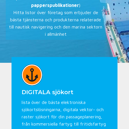
papperspublikationer
)
Hitta listor över företag som erbjuder de
bästa tjänsterna och produkterna relaterade
till nautisk navigering och den marina sektorn
i allmänhet
DIGITALA sjökort
lista över de bästa elektroniska
sjökortslösningarna, digitala vektor- och
raster sjökort för din passageplanering,
från kommersiella fartyg till fritidsfartyg