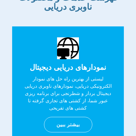
ناوبری دریایی
نمودارهای دریایی دیجیتال
لیستی از بهترین راه حل های نمودار
الکترونیکی دریایی، نمودارهای ناوبری دریایی
دیجیتال بردار و شطرنجی برای برنامه ریزی
عبور شما، از کشتی های تجاری گرفته تا
کشتی های تفریحی
بیشتر ببین