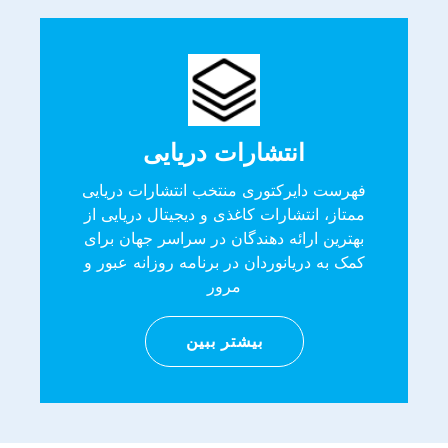
انتشارات دریایی
فهرست دایرکتوری منتخب انتشارات دریایی
ممتاز، انتشارات کاغذی و دیجیتال دریایی از
بهترین ارائه دهندگان در سراسر جهان برای
کمک به دریانوردان در برنامه روزانه عبور و
مرور
بیشتر ببین