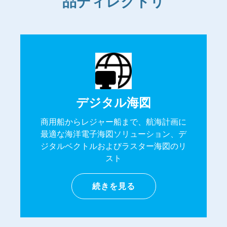
品ディレクトリ
デジタル海図
商用船からレジャー船まで、航海計画に
最適な海洋電子海図ソリューション、デ
ジタルベクトルおよびラスター海図のリ
スト
続きを見る