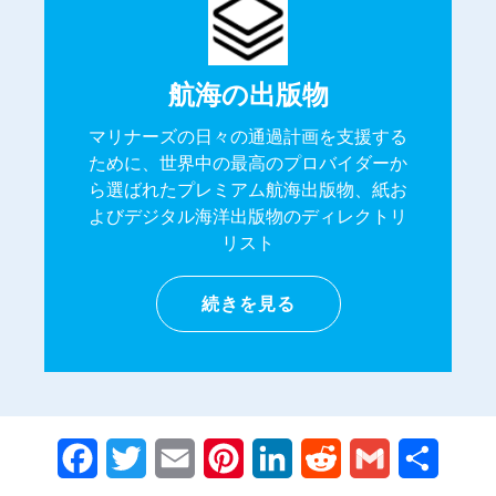
航海の出版物
マリナーズの日々の通過計画を支援する
ために、世界中の最高のプロバイダーか
ら選ばれたプレミアム航海出版物、紙お
よびデジタル海洋出版物のディレクトリ
リスト
続きを見る
Facebook
Twitter
Email
Pinterest
LinkedIn
Reddit
Gmail
共