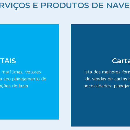
ERVIÇOS E PRODUTOS DE NAV
ITAIS
Cart
s marítimas, vetores
lista dos melhores fo
ra seu planejamento de
de vendas de cartas 
ações de lazer
necessidades: planeja