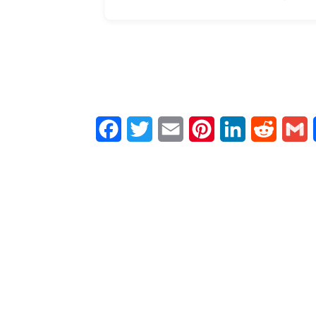
Facebook
Twitter
Email
Pinterest
LinkedIn
Reddit
G