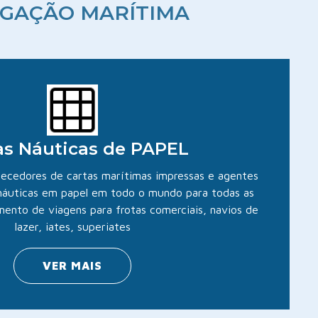
EGAÇÃO MARÍTIMA
as Náuticas de PAPEL
rnecedores de cartas marítimas impressas e agentes
náuticas em papel em todo o mundo para todas as
mento de viagens para frotas comerciais, navios de
lazer, iates, superiates
VER MAIS