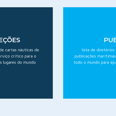
REÇÕES
PUB
de cartas náuticas de
lista de diretório
viço crítico para o
publicações marítimas
s lugares do mundo
todo o mundo para aju