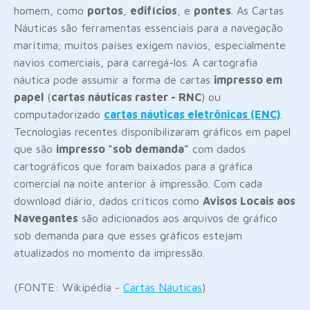
homem, como
portos
,
edifícios
, e
pontes
. As Cartas
Náuticas são ferramentas essenciais para a navegação
marítima; muitos países exigem navios, especialmente
navios comerciais, para carregá-los. A cartografia
náutica pode assumir a forma de cartas
impresso em
papel
(
cartas náuticas raster - RNC
) ou
computadorizado
cartas náuticas eletrônicas (ENC)
.
Tecnologias recentes disponibilizaram gráficos em papel
que são
impresso "sob demanda"
com dados
cartográficos que foram baixados para a gráfica
comercial na noite anterior à impressão. Com cada
download diário, dados críticos como
Avisos Locais aos
Navegantes
são adicionados aos arquivos de gráfico
sob demanda para que esses gráficos estejam
atualizados no momento da impressão.
(FONTE: Wikipédia -
Cartas Náuticas
)