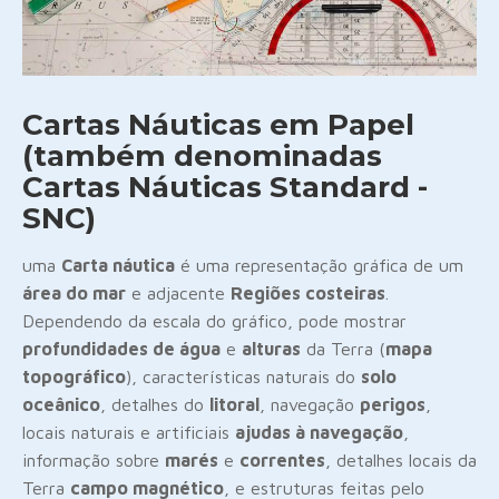
Cartas Náuticas em Papel
(também denominadas
Cartas Náuticas Standard -
SNC)
uma
Carta náutica
é uma representação gráfica de um
área do mar
e adjacente
Regiões costeiras
.
Dependendo da escala do gráfico, pode mostrar
profundidades de água
e
alturas
da Terra (
mapa
topográfico
), características naturais do
solo
oceânico
, detalhes do
litoral
, navegação
perigos
,
locais naturais e artificiais
ajudas à navegação
,
informação sobre
marés
e
correntes
, detalhes locais da
Terra
campo magnético
, e estruturas feitas pelo