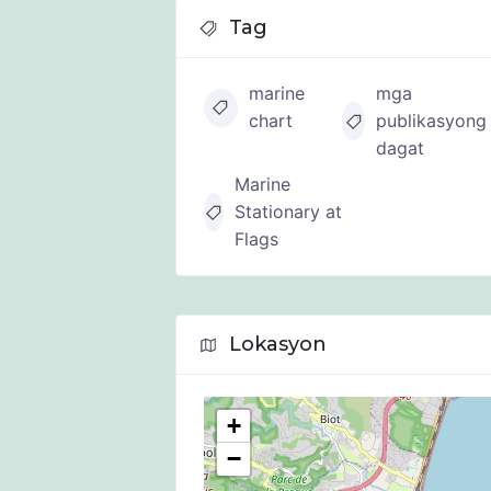
Tag
marine
mga
chart
publikasyong
dagat
Marine
Stationary at
Flags
Lokasyon
+
−