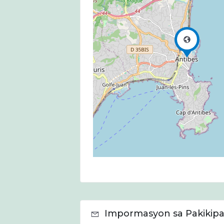
Impormasyon sa Pakikip