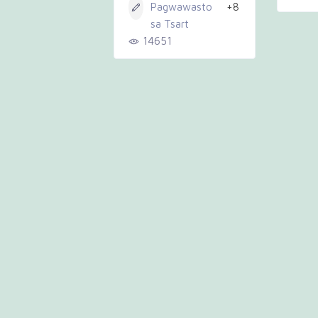
Pagwawasto
+8
sa Tsart
14651