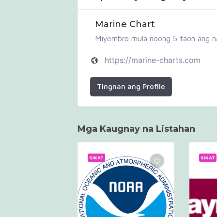
Marine Chart
Miyembro mula noong 5 taon ang na
https://marine-charts.com
Tingnan ang Profile
Mga Kaugnay na Listahan
SIKAT
SIKAT