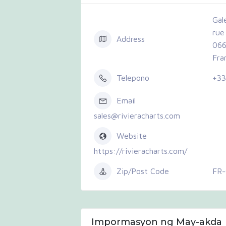
Gal
rue 
Address
066
Fra
Telepono
+33
Email
sales@rivieracharts.com
Website
https://rivieracharts.com/
Zip/Post Code
FR
Impormasyon ng May-akda