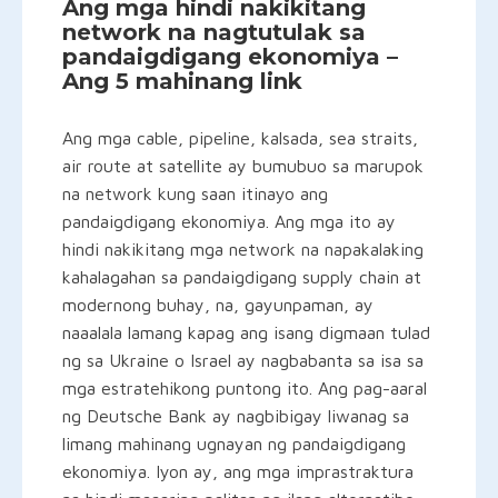
Ang mga hindi nakikitang
network na nagtutulak sa
pandaigdigang ekonomiya –
Ang 5 mahinang link
Ang mga cable, pipeline, kalsada, sea straits,
air route at satellite ay bumubuo sa marupok
na network kung saan itinayo ang
pandaigdigang ekonomiya. Ang mga ito ay
hindi nakikitang mga network na napakalaking
kahalagahan sa pandaigdigang supply chain at
modernong buhay, na, gayunpaman, ay
naaalala lamang kapag ang isang digmaan tulad
ng sa Ukraine o Israel ay nagbabanta sa isa sa
mga estratehikong puntong ito. Ang pag-aaral
ng Deutsche Bank ay nagbibigay liwanag sa
limang mahinang ugnayan ng pandaigdigang
ekonomiya. Iyon ay, ang mga imprastraktura