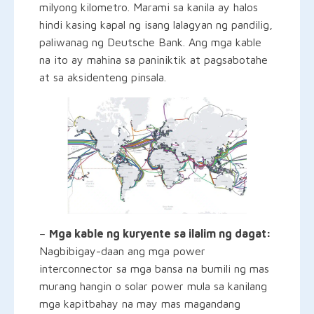
milyong kilometro. Marami sa kanila ay halos
hindi kasing kapal ng isang lalagyan ng pandilig,
paliwanag ng Deutsche Bank. Ang mga kable
na ito ay mahina sa paniniktik at pagsabotahe
at sa aksidenteng pinsala.
–
Mga kable ng kuryente sa ilalim ng dagat:
Nagbibigay-daan ang mga power
interconnector sa mga bansa na bumili ng mas
murang hangin o solar power mula sa kanilang
mga kapitbahay na may mas magandang