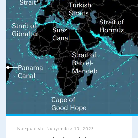
Nai-publish:
Nobyembre 10, 2023