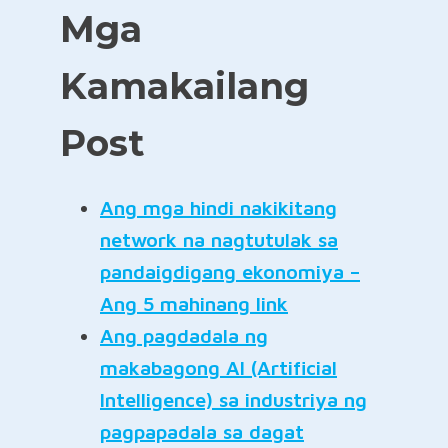
Mga
Kamakailang
Post
Ang mga hindi nakikitang
network na nagtutulak sa
pandaigdigang ekonomiya –
Ang 5 mahinang link
Ang pagdadala ng
makabagong AI (Artificial
Intelligence) sa industriya ng
pagpapadala sa dagat