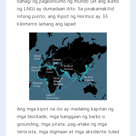
bahagi ng pagkonsumo ng mundo (at ang ikatlo
ng LNG) ay dumadaan dito. Sa pinakamakitid
nitong punto, ang Kipot ng Hormuz ay 33
kilometro lamang ang lapad.
Ang mga kipot na ito ay madaling kapitan ng
mga blockade, mga banggaan ng barko o
grounding, mga pirata, pag-atake ng mga
terorista, mga digmaan at mga aksidente tulad