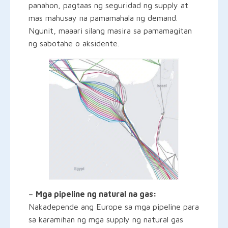
panahon, pagtaas ng seguridad ng supply at
mas mahusay na pamamahala ng demand.
Ngunit, maaari silang masira sa pamamagitan
ng sabotahe o aksidente.
–
Mga pipeline ng natural na gas:
Nakadepende ang Europe sa mga pipeline para
sa karamihan ng mga supply ng natural gas