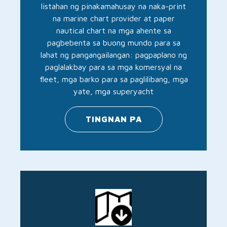
listahan ng pinakamahusay na naka-print
na marine chart provider at paper
nautical chart na mga ahente sa
pagbebenta sa buong mundo para sa
lahat ng pangangailangan: pagpaplano ng
paglalakbay para sa mga komersyal na
fleet, mga barko para sa paglilibang, mga
yate, mga superyacht
TINGNAN PA