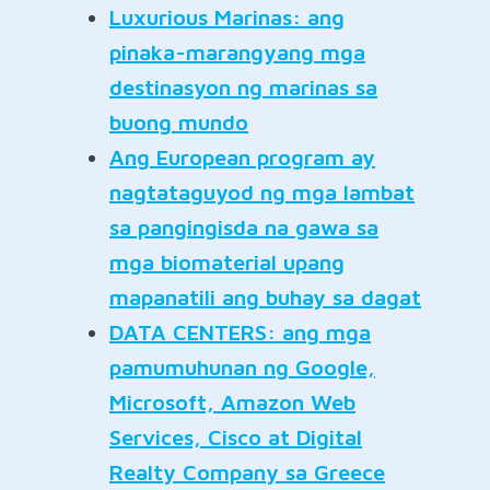
Luxurious Marinas: ang
pinaka-marangyang mga
destinasyon ng marinas sa
buong mundo
Ang European program ay
nagtataguyod ng mga lambat
sa pangingisda na gawa sa
mga biomaterial upang
mapanatili ang buhay sa dagat
DATA CENTERS: ang mga
pamumuhunan ng Google,
Microsoft, Amazon Web
Services, Cisco at Digital
Realty Company sa Greece