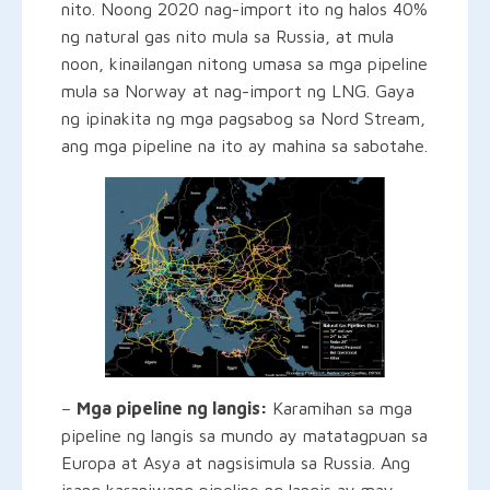
nito. Noong 2020 nag-import ito ng halos 40%
ng natural gas nito mula sa Russia, at mula
noon, kinailangan nitong umasa sa mga pipeline
mula sa Norway at nag-import ng LNG. Gaya
ng ipinakita ng mga pagsabog sa Nord Stream,
ang mga pipeline na ito ay mahina sa sabotahe.
–
Mga pipeline ng langis:
Karamihan sa mga
pipeline ng langis sa mundo ay matatagpuan sa
Europa at Asya at nagsisimula sa Russia. Ang