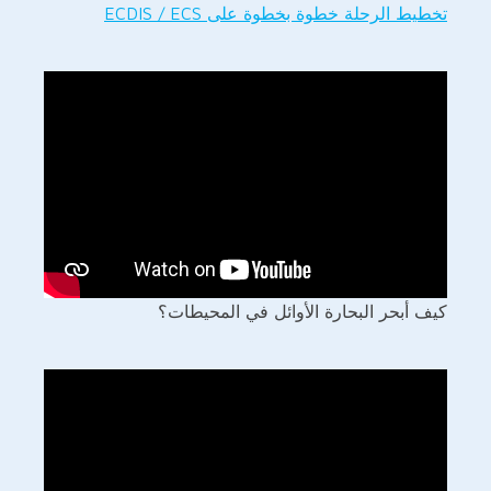
تخطيط الرحلة خطوة بخطوة على ECDIS / ECS
كيف أبحر البحارة الأوائل في المحيطات؟