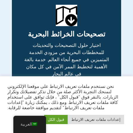
تصحيحات الخرائط البحرية
اختيار حلول التصحيحات والتحديثات
للمخططات البحرية من مزودي الخدمة
المتميزين في جميع أنحاء العالم. خدمة بالغة
الأهمية لتخطيط الممر الآمن في كل مكان
في عالم البحار
نحن نستخدم ملفات تعريف الارتباط على موقعنا الإلكتروني
شاهد المزيد
لنمنحك التجربة الأكثر صلة من خلال تذكر تفضيلاتك وتكرار
الزيارات. بالنقر فوق "قبول الكل" ، فإنك توافق على استخدام
كافة ملفات تعريف الارتباط. ومع ذلك ، يمكنك زيارة "إعدادات
ملفات تعريف الارتباط" لتقديم موافقة خاضعة للرقابة.
إعدادات ملفات تعريف الارتباط
قبول الكل
العربية