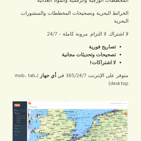
الخرائط البحرية وتصحيحات المخططات والمنشورات
البحرية
لا اشتراك. لا التزام. مرونة كاملة - 24/7
تصاريح فورية
تصحيحات وتحديثات مجانية
لا اشتراكات!
متوفر على الإنترنت 365/24/7 في
أي جهاز
(mob، tab،
desktop)