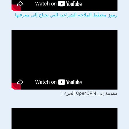
رموز مخطط الملاحة الشراعية التي تحتاج إلى معرفتها
مقدمة إلى OpenCPN الجزء 1