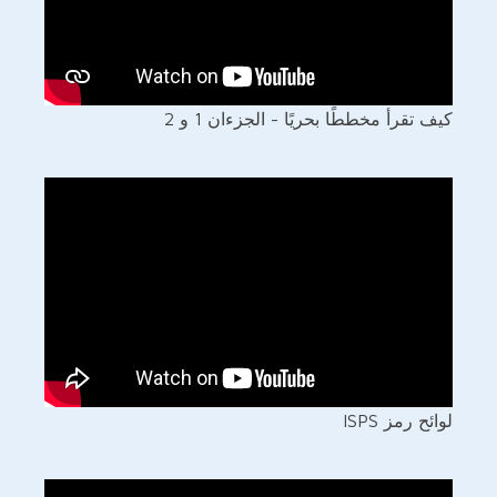
كيف تقرأ مخططًا بحريًا - الجزءان 1 و 2
لوائح رمز ISPS