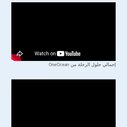
إجمالي حلول الرحلة من OneOcean