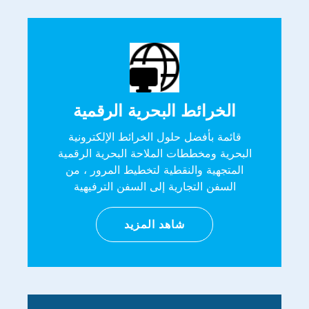
الخرائط البحرية الرقمية
قائمة بأفضل حلول الخرائط الإلكترونية
البحرية ومخططات الملاحة البحرية الرقمية
المتجهية والنقطية لتخطيط المرور ، من
السفن التجارية إلى السفن الترفيهية
شاهد المزيد