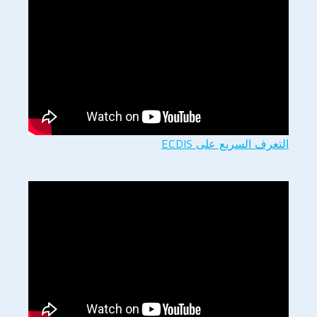
التعرف السريع على ECDIS