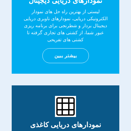
نمودارهای دریایی دیجیتال
لیستی از بهترین راه حل های نمودار
الکترونیکی دریایی، نمودارهای ناوبری دریایی
دیجیتال بردار و شطرنجی برای برنامه ریزی
عبور شما، از کشتی های تجاری گرفته تا
کشتی های تفریحی
بیشتر ببین
نمودارهای دریایی کاغذی