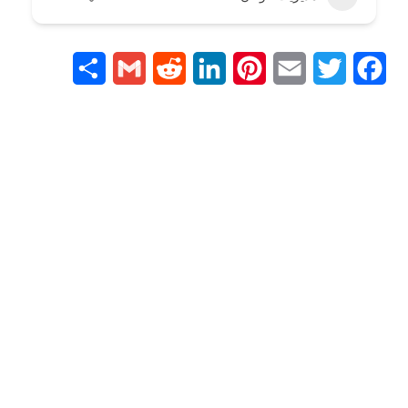
Share
Gmail
Reddit
LinkedIn
Pinterest
Email
Twitter
Facebook