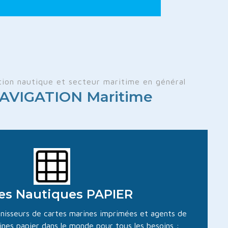
tion nautique et secteur maritime en général
AVIGATION Maritime
es Nautiques PAPIER
urnisseurs de cartes marines imprimées et agents de
nes papier dans le monde pour tous les besoins :