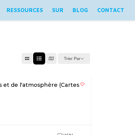
RESSOURCES
SUR
BLOG
CONTACT
Trier Par
s et de l'atmosphère (Cartes
14681