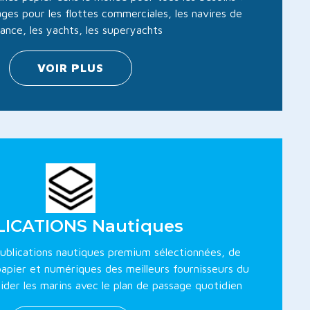
ages pour les flottes commerciales, les navires de
sance, les yachts, les superyachts
VOIR PLUS
ICATIONS Nautiques
 publications nautiques premium sélectionnées, de
papier et numériques des meilleurs fournisseurs du
der les marins avec le plan de passage quotidien