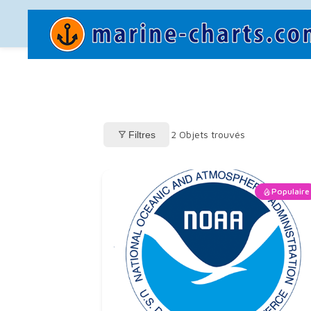
2
Objets trouvés
Filtres
Populaire