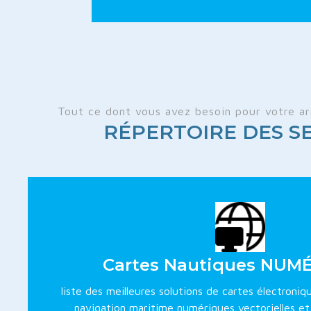
Tout ce dont vous avez besoin pour votre ar
RÉPERTOIRE DES SE
Cartes Nautiques NUM
liste des meilleures solutions de cartes électroni
navigation maritime numériques vectorielles et 