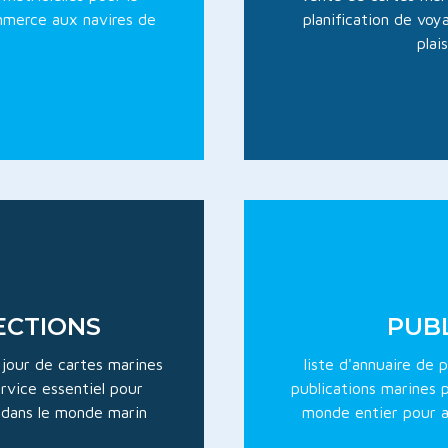
ommerce aux navires de
planification de voy
plai
ECTIONS
PUBL
 jour de cartes marines
liste d'annuaire de
rvice essentiel pour
publications marines 
t dans le monde marin
monde entier pour ai