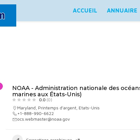
ACCUEIL
ANNUAIRE
NOAA - Administration nationale des océan
marines aux États-Unis)
0.0
(0)
Maryland
,
Printemps d'argent
,
Etats-Unis
+1-888-990-6622
ocs.webmaster@noaa.gov
Corrections graphiques
+8