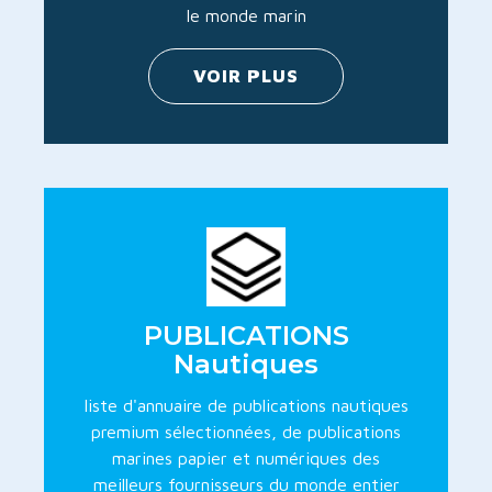
le monde marin
VOIR PLUS
PUBLICATIONS
Nautiques
liste d'annuaire de publications nautiques
premium sélectionnées, de publications
marines papier et numériques des
meilleurs fournisseurs du monde entier