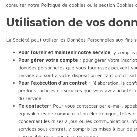
consulter notre Politique de cookies ou la section Cookies d
Utilisation de vos don
La Société peut utiliser les Données Personnelles aux fins s
Pour fournir et maintenir notre Service
, y compris 
Pour gérer votre compte :
pour gérer Votre inscript
données personnelles que vous fournissez peuvent vou
service qui sont à votre disposition en tant qu'utilisat
Pour l'exécution d'un contrat :
l'élaboration, la con
produits, articles ou services que vous avez achetés 
du service.
Te contacter:
Pour vous contacter par e-mail, appel
équivalentes de communication électronique, telles qu
concernant les mises à jour ou les communications info
services sous contrat, y compris les mises à jour de s
raisonnable pour leur mise en œuvre.