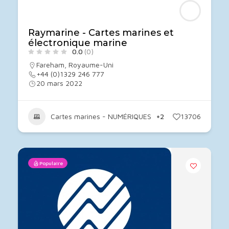
Raymarine - Cartes marines et
électronique marine
0.0
(0)
Fareham
,
Royaume-Uni
+44 (0)1329 246 777
20 mars 2022
Cartes marines - NUMÉRIQUES
+2
13706
Populaire