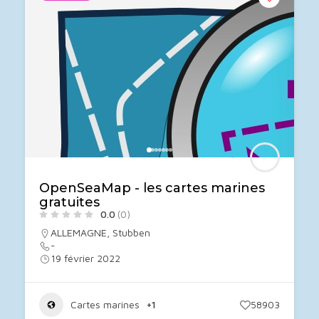
OpenSeaMap - les cartes marines
gratuites
0.0
(0)
ALLEMAGNE
,
Stubben
-
19 février 2022
Cartes marines
+1
58903