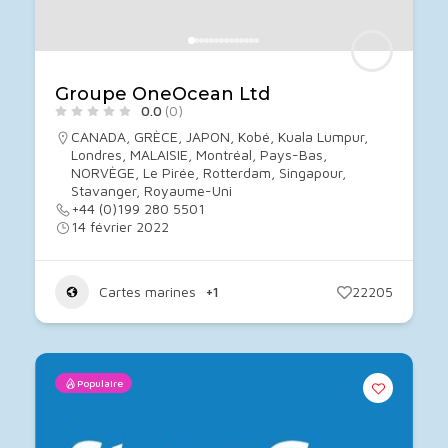
Groupe OneOcean Ltd
0.0
(0)
CANADA
,
GRÈCE
,
JAPON
,
Kobé
,
Kuala Lumpur
,
Londres
,
MALAISIE
,
Montréal
,
Pays-Bas
,
NORVÈGE
,
Le Pirée
,
Rotterdam
,
Singapour
,
Stavanger
,
Royaume-Uni
+44 (0)199 280 5501
14 février 2022
Cartes marines
+1
22205
Populaire