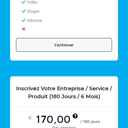
Vidéo
Slogan
Adresse
Continuer
Inscrivez Votre Entreprise / Service /
Produit (180 Jours / 6 Mois)
170,00
€
/ 180 jours
Par annonce