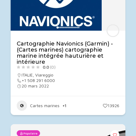
Cartographie Navionics (Garmin) -
(Cartes marines) cartographie
marine intégrée hauturière et
intérieure
0.0
(0)
ITALIE
,
Viareggio
+1 508 291 6000
20 mars 2022
Cartes marines
+1
13926
Populaire