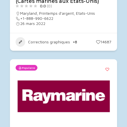
(Cartes marines aux États-Unis)
0.0
(0)
Maryland
,
Printemps d'argent
,
Etats-Unis
+1-888-990-6622
26 mars 2022
Corrections graphiques
+8
14687
Populaire