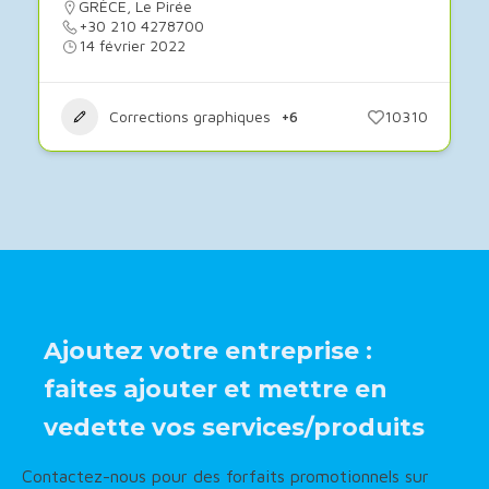
GRÈCE
,
Le Pirée
+30 210 4278700
14 février 2022
Corrections graphiques
+6
10310
Ajoutez votre entreprise :
faites ajouter et mettre en
vedette vos services/produits
Contactez-nous pour des forfaits promotionnels sur