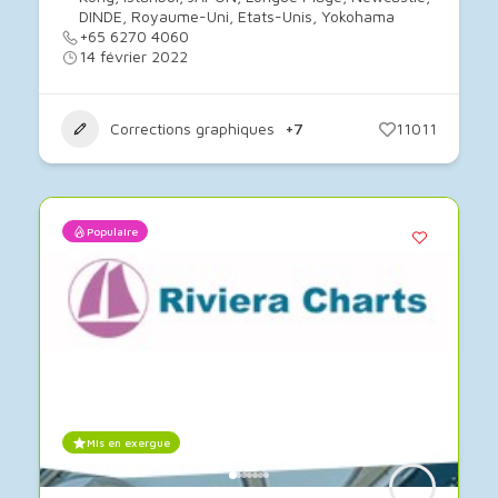
DINDE
,
Royaume-Uni
,
Etats-Unis
,
Yokohama
+65 6270 4060
14 février 2022
Corrections graphiques
+7
11011
Populaire
Mis en exergue