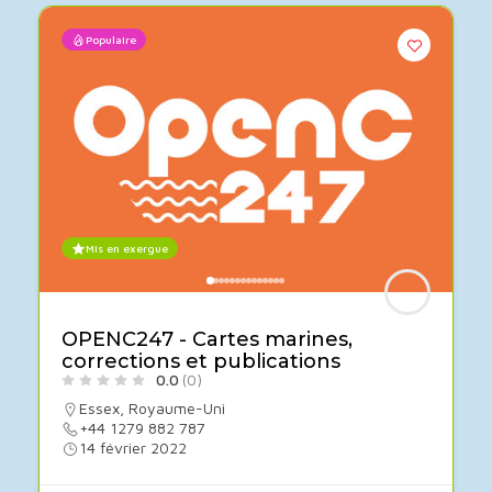
Populaire
Mis en exergue
OPENC247 - Cartes marines,
corrections et publications
0.0
(0)
Essex
,
Royaume-Uni
+44 1279 882 787
14 février 2022