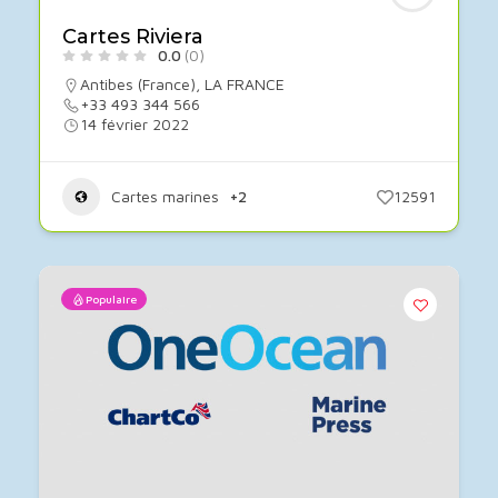
Cartes Riviera
0.0
(0)
Antibes (France)
,
LA FRANCE
+33 493 344 566
14 février 2022
Cartes marines
+2
12591
Populaire