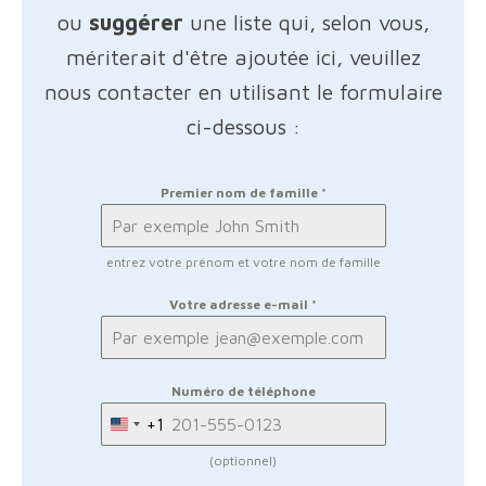
ou
suggérer
une liste qui, selon vous,
mériterait d'être ajoutée ici, veuillez
nous contacter en utilisant le formulaire
ci-dessous :
Premier nom de famille
*
entrez votre prénom et votre nom de famille
Votre adresse e-mail
*
Numéro de téléphone
+1
United
States
(optionnel)
+1