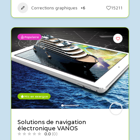
Corrections graphiques
+6
15211
Populaire
Mis en exergue
Solutions de navigation
électronique VANOS
0.0
(0)