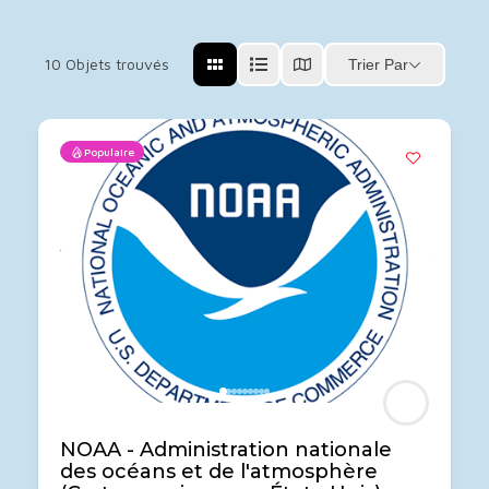
10
Objets trouvés
Trier Par
Populaire
NOAA - Administration nationale
des océans et de l'atmosphère