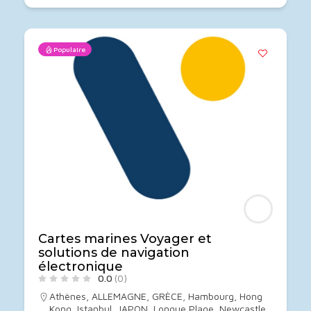
Populaire
Cartes marines Voyager et
solutions de navigation
électronique
0.0
(0)
Athènes
,
ALLEMAGNE
,
GRÈCE
,
Hambourg
,
Hong
Kong
,
Istanbul
,
JAPON
,
Longue Plage
,
Newcastle
,