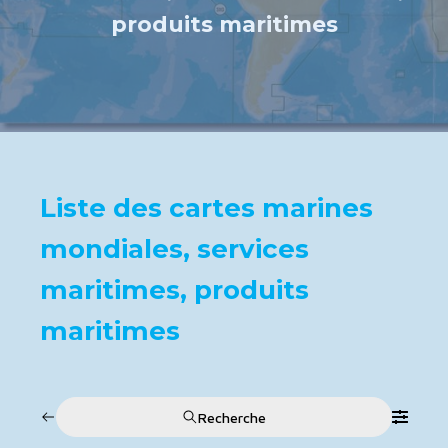
produits maritimes
Liste des cartes marines
mondiales, services
maritimes, produits
maritimes
Recherche