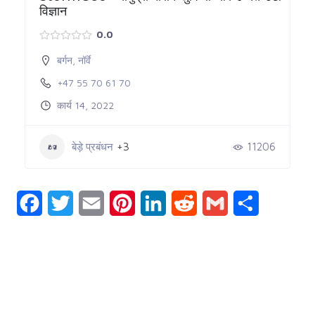
विज्ञान
0.0
बर्गन
,
नॉर्वे
+47 55 70 61 70
कार्य 14, 2022
बेड़े प्रबंधन
+3
11206
Facebook
Twitter
Email
Pinterest
LinkedIn
Reddit
Gmail
Share