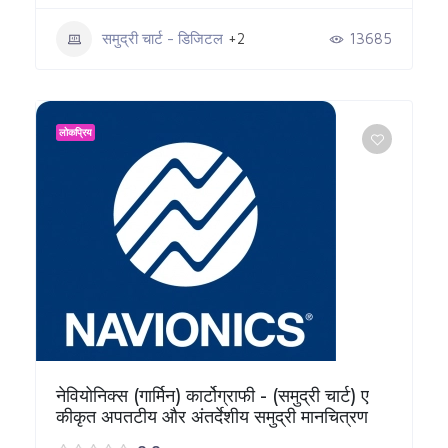
समुद्री चार्ट - डिजिटल
+2
13685
लोकप्रिय
नेवियोनिक्स (गार्मिन) कार्टोग्राफी - (समुद्री चार्ट) ए
कीकृत अपतटीय और अंतर्देशीय समुद्री मानचित्रण