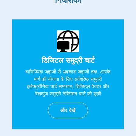
डिजिटल समुद्री चार्ट
वाणिज्यिक जहाजों से अवकाश जहाजों तक, आपके
मार्ग की योजना के लिए सर्वश्रेष्ठ समुद्री
इलेक्ट्रॉनिक चार्ट समाधान, डिजिटल वेक्टर और
रेखापुंज समुद्री नेविगेशन चार्ट की सूची
और देखें