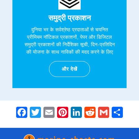
समुद्री प्रकाशन
दुनिया भर के सर्वश्रेष्ठ प्रदाताओं से चयनित
प्रीमियम नॉटिकल प्रकाशनों, पेपर और डिजिटल
समुद्री प्रकाशनों की निर्देशिका सूची, दिन-प्रतिदिन
की योजना के साथ नाविकों की मदद करने के लिए
और देखें
Facebook
Twitter
Email
Pinterest
LinkedIn
Reddit
Gmail
Share