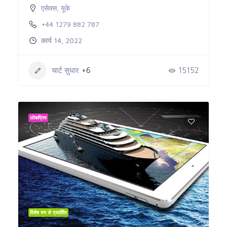
एसेक्स
,
यूके
+44 1279 882 787
कार्य 14, 2022
चार्ट सुधार
+6
15152
लोकप्रिय
विशेष रुप से प्रदर्शित