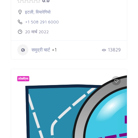
0.0
इटली
,
वियारेगियो
+1 508 291 6000
20 मार्च 2022
समुद्री चार्ट
+1
13829
लोकप्रिय