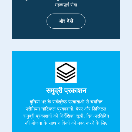
महत्वपूर्ण सेवा
और देखें
समुद्री प्रकाशन
दुनिया भर के सर्वश्रेष्ठ प्रदाताओं से चयनित
प्रीमियम नॉटिकल प्रकाशनों, पेपर और डिजिटल
समुद्री प्रकाशनों की निर्देशिका सूची, दिन-प्रतिदिन
की योजना के साथ नाविकों की मदद करने के लिए