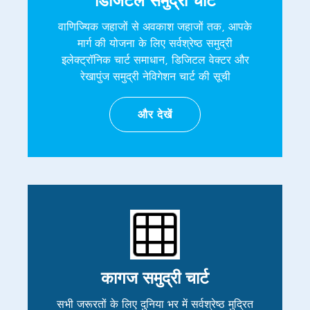
डिजिटल समुद्री चार्ट
वाणिज्यिक जहाजों से अवकाश जहाजों तक, आपके
मार्ग की योजना के लिए सर्वश्रेष्ठ समुद्री
इलेक्ट्रॉनिक चार्ट समाधान, डिजिटल वेक्टर और
रेखापुंज समुद्री नेविगेशन चार्ट की सूची
और देखें
कागज समुद्री चार्ट
सभी जरूरतों के लिए दुनिया भर में सर्वश्रेष्ठ मुद्रित