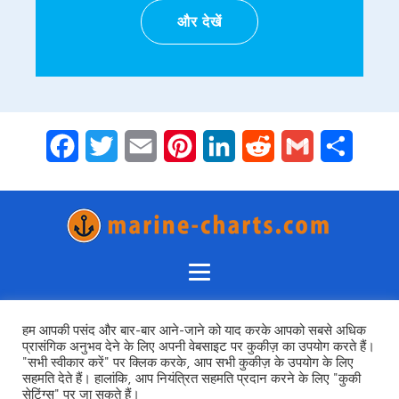
और देखें
Facebook
Twitter
Email
Pinterest
LinkedIn
Reddit
Gmail
Share
हम आपकी पसंद और बार-बार आने-जाने को याद करके आपको सबसे अधिक
गोपनीयता नीति
प्रासंगिक अनुभव देने के लिए अपनी वेबसाइट पर कुकीज़ का उपयोग करते हैं।
नियम एवं शर्तें
"सभी स्वीकार करें" पर क्लिक करके, आप सभी कुकीज़ के उपयोग के लिए
सहमति देते हैं। हालांकि, आप नियंत्रित सहमति प्रदान करने के लिए "कुकी
सुरक्षित समुद्री यात्रा योजना के लिए समुद्री नेविगेशन उत्पादों और सेवाओं के
सेटिंग्स" पर जा सकते हैं।