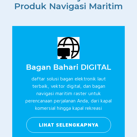
Produk Navigasi Maritim
Bagan Bahari DIGITAL
daftar solusi bagan elektronik laut
terbaik, vektor digital, dan bagan
navigasi maritim raster untuk
perencanaan perjalanan Anda, dari kapal
komersial hingga kapal rekreasi
LIHAT SELENGKAPNYA