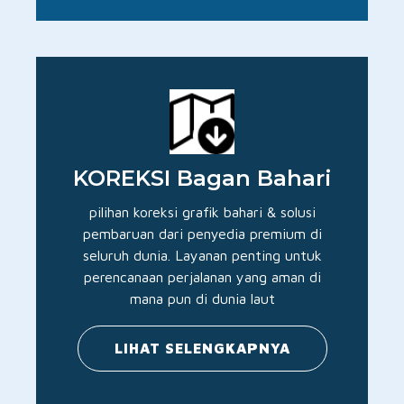
KOREKSI Bagan Bahari
pilihan koreksi grafik bahari & solusi
pembaruan dari penyedia premium di
seluruh dunia. Layanan penting untuk
perencanaan perjalanan yang aman di
mana pun di dunia laut
LIHAT SELENGKAPNYA