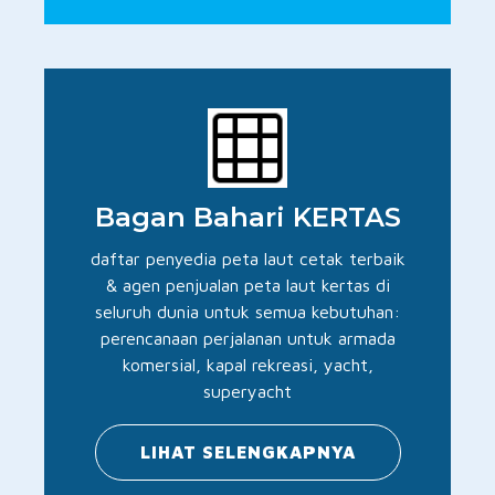
Bagan Bahari KERTAS
daftar penyedia peta laut cetak terbaik
& agen penjualan peta laut kertas di
seluruh dunia untuk semua kebutuhan:
perencanaan perjalanan untuk armada
komersial, kapal rekreasi, yacht,
superyacht
LIHAT SELENGKAPNYA