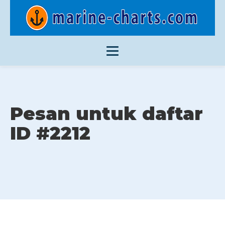
Pesan untuk daftar
ID #2212