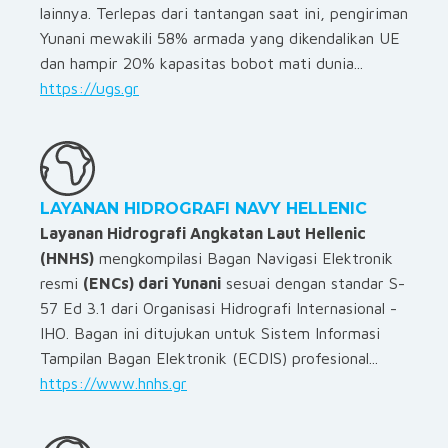
lainnya. Terlepas dari tantangan saat ini, pengiriman
Yunani mewakili 58% armada yang dikendalikan UE
dan hampir 20% kapasitas bobot mati dunia...
https://ugs.gr
LAYANAN HIDROGRAFI NAVY HELLENIC
Layanan Hidrografi Angkatan Laut Hellenic
(HNHS)
mengkompilasi Bagan Navigasi Elektronik
resmi
(ENCs) dari Yunani
sesuai dengan standar S-
57 Ed 3.1 dari Organisasi Hidrografi Internasional -
IHO. Bagan ini ditujukan untuk Sistem Informasi
Tampilan Bagan Elektronik (ECDIS) profesional...
https://www.hnhs.gr