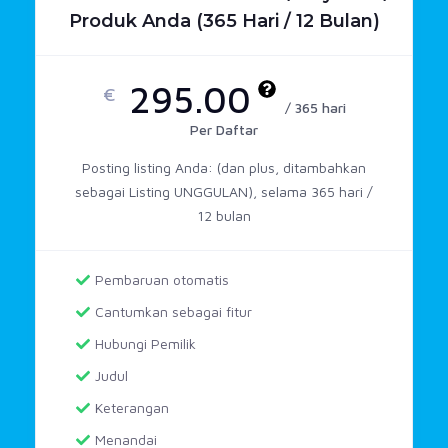
Produk Anda (365 Hari / 12 Bulan)
295.00
€
/ 365 hari
Per Daftar
Posting listing Anda: (dan plus, ditambahkan
sebagai Listing UNGGULAN), selama 365 hari /
12 bulan
Pembaruan otomatis
Cantumkan sebagai fitur
Hubungi Pemilik
Judul
Keterangan
Menandai