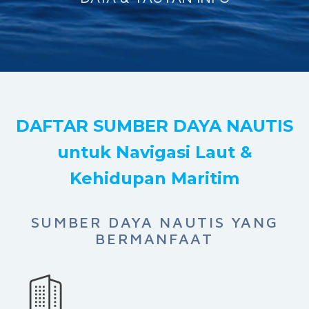
DAFTAR SUMBER DAYA NAUTIS
untuk Navigasi Laut &
Kehidupan Maritim
SUMBER DAYA NAUTIS YANG
BERMANFAAT