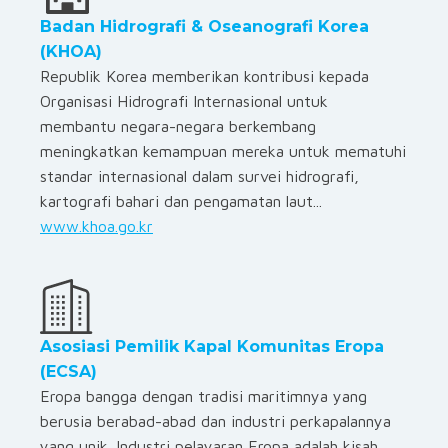
Badan Hidrografi & Oseanografi Korea
(KHOA)
Republik Korea memberikan kontribusi kepada
Organisasi Hidrografi Internasional untuk
membantu negara-negara berkembang
meningkatkan kemampuan mereka untuk mematuhi
standar internasional dalam survei hidrografi,
kartografi bahari dan pengamatan laut...
www.khoa.go.kr
Asosiasi Pemilik Kapal Komunitas Eropa
(ECSA)
Eropa bangga dengan tradisi maritimnya yang
berusia berabad-abad dan industri perkapalannya
yang unik. Industri pelayaran Eropa adalah kisah