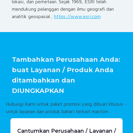
lokasi, dan pemetaan. Sejak 1969, ESRI telah
mendukung pelanggan dengan ilmu geografi dan
analitik geospasial...
https://www.esri.com
Tambahkan Perusahaan Anda:
buat Layanan / Produk Anda
ditambahkan dan
DIUNGKAPKAN
Hubungi Kami untuk paket promosi yang dibuat khusus -
untuk layanan dan produk bahari terkait maritim
Cantumkan Perusahaan / Layanan /