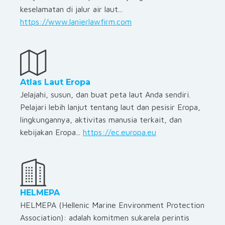
keselamatan di jalur air laut...
https://www.lanierlawfirm.com
Atlas Laut Eropa
Jelajahi, susun, dan buat peta laut Anda sendiri.
Pelajari lebih lanjut tentang laut dan pesisir Eropa,
lingkungannya, aktivitas manusia terkait, dan
kebijakan Eropa...
https://ec.europa.eu
HELMEPA
HELMEPA (Hellenic Marine Environment Protection
Association): adalah komitmen sukarela perintis