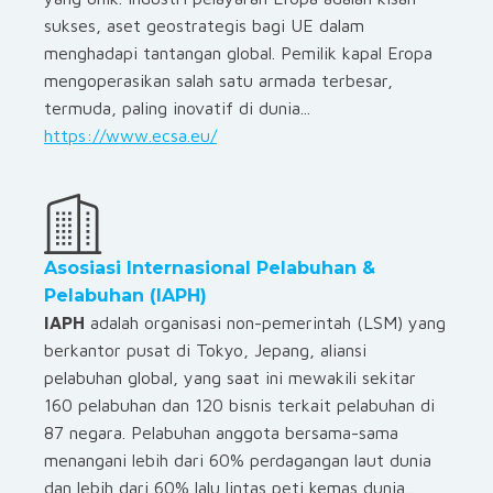
sukses, aset geostrategis bagi UE dalam
menghadapi tantangan global. Pemilik kapal Eropa
mengoperasikan salah satu armada terbesar,
termuda, paling inovatif di dunia...
https://www.ecsa.eu/
Asosiasi Internasional Pelabuhan &
Pelabuhan (IAPH)
IAPH
adalah organisasi non-pemerintah (LSM) yang
berkantor pusat di Tokyo, Jepang, aliansi
pelabuhan global, yang saat ini mewakili sekitar
160 pelabuhan dan 120 bisnis terkait pelabuhan di
87 negara. Pelabuhan anggota bersama-sama
menangani lebih dari 60% perdagangan laut dunia
dan lebih dari 60% lalu lintas peti kemas dunia...