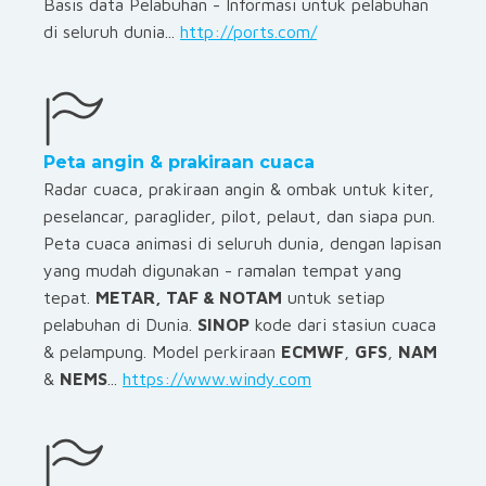
Basis data Pelabuhan - Informasi untuk pelabuhan
di seluruh dunia...
http://ports.com/
Peta angin & prakiraan cuaca
Radar cuaca, prakiraan angin & ombak untuk kiter,
peselancar, paraglider, pilot, pelaut, dan siapa pun.
Peta cuaca animasi di seluruh dunia, dengan lapisan
yang mudah digunakan - ramalan tempat yang
tepat.
METAR, TAF & NOTAM
untuk setiap
pelabuhan di Dunia.
SINOP
kode dari stasiun cuaca
& pelampung. Model perkiraan
ECMWF
,
GFS
,
NAM
&
NEMS
...
https://www.windy.com