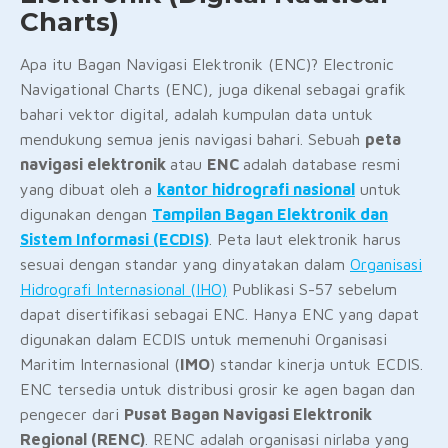
Charts)
Apa itu Bagan Navigasi Elektronik (ENC)? Electronic
Navigational Charts (ENC), juga dikenal sebagai grafik
bahari vektor digital, adalah kumpulan data untuk
mendukung semua jenis navigasi bahari. Sebuah
peta
navigasi elektronik
atau
ENC
adalah database resmi
yang dibuat oleh a
kantor hidrografi nasional
untuk
digunakan dengan
Tampilan Bagan Elektronik dan
Sistem Informasi (ECDIS)
. Peta laut elektronik harus
sesuai dengan standar yang dinyatakan dalam
Organisasi
Hidrografi Internasional (IHO)
Publikasi S-57 sebelum
dapat disertifikasi sebagai ENC. Hanya ENC yang dapat
digunakan dalam ECDIS untuk memenuhi Organisasi
Maritim Internasional (
IMO
) standar kinerja untuk ECDIS.
ENC tersedia untuk distribusi grosir ke agen bagan dan
pengecer dari
Pusat Bagan Navigasi Elektronik
Regional (RENC)
. RENC adalah organisasi nirlaba yang