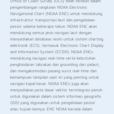
Office of Coast Survey (OCS) telah terlibat dalam
pengembangan rangkaian NOAA Electronic
Navigational Chart (NOAA ENC) untuk mendukung
infrastruktur transportasi laut dan pengelolaan
pesisir selama beberapa tahun. NOAA ENC akan
mendukung semua jenis navigasi laut dengan
menyediakan database resmi untuk sistem charting
elektronik (ECS), termasuk Electronic Chart Display
and Information System (ECDIS). NOAA ENCs
mendukung navigasi real-time serta kebutuhan
penghindaran tabrakan dan grounding dari pelaut,
dan mengakomodasi pasang surut real-time dan
kemampuan tampilan saat ini yang penting untuk
navigasi kapal besar. NOAA ENCs juga akan
menyediakan peta dasar vektor terintegrasi penuh
untuk digunakan dalam sistem informasi geografis
(GIS) yang digunakan untuk pengelolaan pesisir
atau tujuan lainnya. ENC NOAA berada dalam