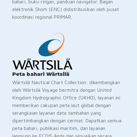
bahari, buku ringan, panduan navigator. Bagan
elektronik Shom (ENC) didistribusikan oleh pusat
koordinasi regional PRIMAR.
Peta bahari Wärtsilä
Wärtsilä Nautical Chart Collection: dikembangkan
oleh Wärtsilä Voyage bermitra dengan United
Kingdom Hydrographic Office (UKHO), layanan ini
memberikan cakupan peta laut global dengan
serangkaian layanan data tambahan yang
dipertimbangkan dengan cermat. Dapatkan semua
peta bahari, publikasi maritim, dan layanan
langsung ke ECDIS Anda dan sesuaikan secara