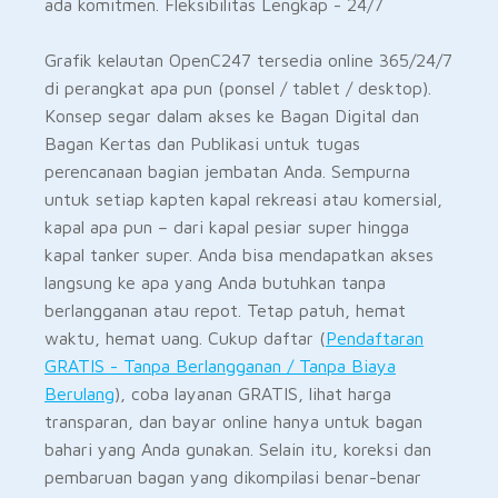
ada komitmen. Fleksibilitas Lengkap - 24/7
Grafik kelautan OpenC247 tersedia online 365/24/7
di perangkat apa pun (ponsel / tablet / desktop).
Konsep segar dalam akses ke Bagan Digital dan
Bagan Kertas dan Publikasi untuk tugas
perencanaan bagian jembatan Anda. Sempurna
untuk setiap kapten kapal rekreasi atau komersial,
kapal apa pun – dari kapal pesiar super hingga
kapal tanker super. Anda bisa mendapatkan akses
langsung ke apa yang Anda butuhkan tanpa
berlangganan atau repot. Tetap patuh, hemat
waktu, hemat uang. Cukup daftar (
Pendaftaran
GRATIS - Tanpa Berlangganan / Tanpa Biaya
Berulang
), coba layanan GRATIS, lihat harga
transparan, dan bayar online hanya untuk bagan
bahari yang Anda gunakan. Selain itu, koreksi dan
pembaruan bagan yang dikompilasi benar-benar