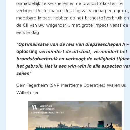
onmiddellijk te versnellen en de brandstofkosten te
verlagen. Performance Routing zal vandaag een grote,
meetbare impact hebben op het brandstofverbruik en
de CII van uw wagenpark, met grote impact vanaf de
eerste dag.
“
Optimalisatie van de reis van diepzeeschepen
AI-
oplossing
vermindert de uitstoot, vermindert het
brandstofverbruik en verhoogt de veiligheid tijden
het gebruik. Het is een win-win in alle aspecten va
zeilen
“
Geir Fagerheim (SVP Maritieme Operaties) Wallenius
Wilhelmsen