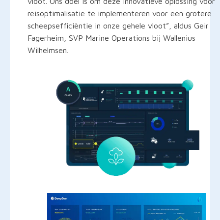
vloot. Ons doel is om deze innovatieve oplossing voor
reisoptimalisatie te implementeren voor een grotere
scheepsefficiëntie in onze gehele vloot”, aldus Geir
Fagerheim, SVP Marine Operations bij Wallenius
Wilhelmsen.