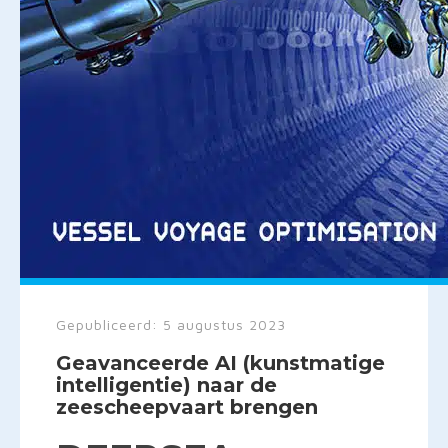
Gepubliceerd:
5 augustus 2023
Geavanceerde AI (kunstmatige
intelligentie) naar de
zeescheepvaart brengen