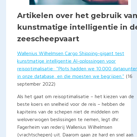
Artikelen over het gebruik va
kunstmatige intelligentie in d
zeescheepvaart
Wallenius Wilhelmsen Cargo Shipping-gigant test
kunstmatige intelligentie AI-oplossingen voor
reisoptimalisatie: "Plots hadden we 10.000 datapunte
in onze database, en die moesten we begrijpen."
(16
september 2022)
Als het gaat om reisoptimalisatie – het kiezen van de
beste koers en snelheid voor de reis – hebben de
kapiteins van de schepen niet de middelen om
weloverwogen beslissingen te nemen, legt dhr.
Fagerheim van rederij Wallenius Wilhelmsen
(vrachtschepen) uit. Daarom gaan ze hard en snel aan