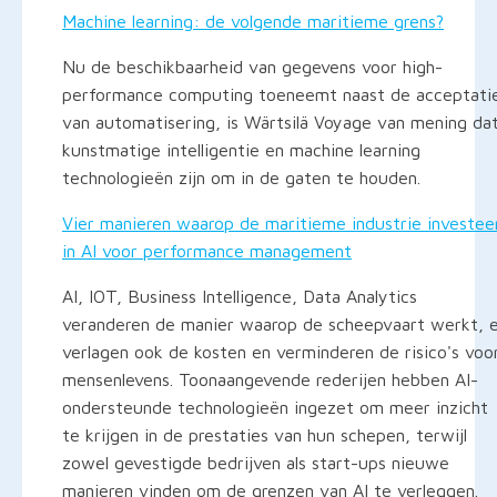
Machine learning: de volgende maritieme grens?
Nu de beschikbaarheid van gegevens voor high-
performance computing toeneemt naast de acceptati
van automatisering, is Wärtsilä Voyage van mening da
kunstmatige intelligentie en machine learning
technologieën zijn om in de gaten te houden.
Vier manieren waarop de maritieme industrie investee
in AI voor performance management
AI, IOT, Business Intelligence, Data Analytics
veranderen de manier waarop de scheepvaart werkt, 
verlagen ook de kosten en verminderen de risico's voo
mensenlevens. Toonaangevende rederijen hebben AI-
ondersteunde technologieën ingezet om meer inzicht
te krijgen in de prestaties van hun schepen, terwijl
zowel gevestigde bedrijven als start-ups nieuwe
manieren vinden om de grenzen van AI te verleggen.