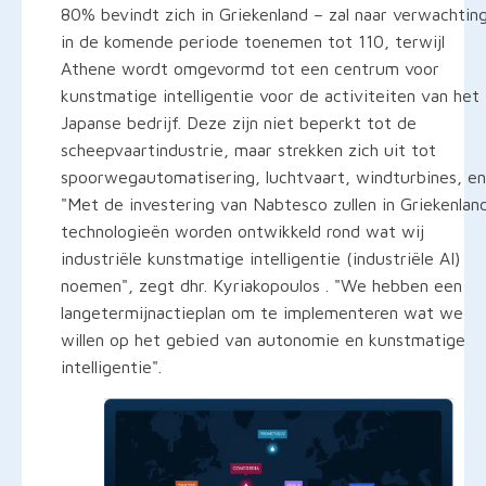
80% bevindt zich in Griekenland – zal naar verwachtin
in de komende periode toenemen tot 110, terwijl
Athene wordt omgevormd tot een centrum voor
kunstmatige intelligentie voor de activiteiten van het
Japanse bedrijf. Deze zijn niet beperkt tot de
scheepvaartindustrie, maar strekken zich uit tot
spoorwegautomatisering, luchtvaart, windturbines, en
"Met de investering van Nabtesco zullen in Griekenlan
technologieën worden ontwikkeld rond wat wij
industriële kunstmatige intelligentie (industriële AI)
noemen", zegt dhr. Kyriakopoulos . "We hebben een
langetermijnactieplan om te implementeren wat we
willen op het gebied van autonomie en kunstmatige
intelligentie".