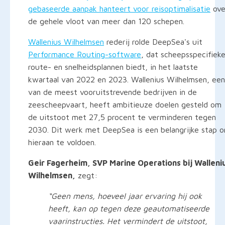
gebaseerde aanpak hanteert voor reisoptimalisatie
ove
de gehele vloot van meer dan 120 schepen.
Wallenius Wilhelmsen
rederij rolde DeepSea's uit
Performance Routing-software
, dat scheepsspecifiek
route- en snelheidsplannen biedt, in het laatste
kwartaal van 2022 en 2023. Wallenius Wilhelmsen, een
van de meest vooruitstrevende bedrijven in de
zeescheepvaart, heeft ambitieuze doelen gesteld om
de uitstoot met 27,5 procent te verminderen tegen
2030. Dit werk met DeepSea is een belangrijke stap 
hieraan te voldoen.
Geir Fagerheim, SVP Marine Operations bij Walleni
Wilhelmsen,
zegt:
“Geen mens, hoeveel jaar ervaring hij ook
heeft, kan op tegen deze geautomatiseerde
vaarinstructies. Het vermindert de uitstoot,