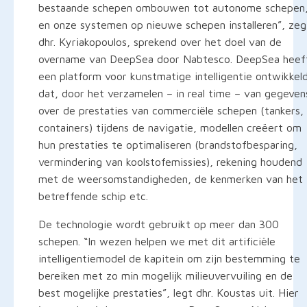
bestaande schepen ombouwen tot autonome schepen
en onze systemen op nieuwe schepen installeren”, zeg
dhr. Kyriakopoulos, sprekend over het doel van de
overname van DeepSea door Nabtesco. DeepSea heef
een platform voor kunstmatige intelligentie ontwikkel
dat, door het verzamelen – in real time – van gegeven
over de prestaties van commerciële schepen (tankers,
containers) tijdens de navigatie, modellen creëert om
hun prestaties te optimaliseren (brandstofbesparing,
vermindering van koolstofemissies), rekening houdend
met de weersomstandigheden, de kenmerken van het
betreffende schip etc.
De technologie wordt gebruikt op meer dan 300
schepen. “In wezen helpen we met dit artificiële
intelligentiemodel de kapitein om zijn bestemming te
bereiken met zo min mogelijk milieuvervuiling en de
best mogelijke prestaties”, legt dhr. Koustas uit. Hier