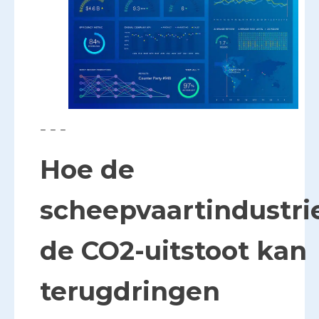
– – –
Hoe de
scheepvaartindustri
de CO2-uitstoot kan
terugdringen