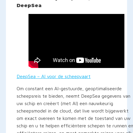
DeepSea
DeepSea – AI voor de scheepvaart
Om constant een AI-gestuurde, geoptimaliseerde
scheepsreis te bieden, neemt DeepSea gegevens van
uw schip en creëert (met AI) een nauwkeurig
scheepsmodel in de cloud, dat live wordt bijgewerkt
om exact overeen te komen met de toestand van uw
schip en u te helpen efficiëntere schepen te runnen e
efficiëntere reizen, op maat gemaakte reizen voor elk