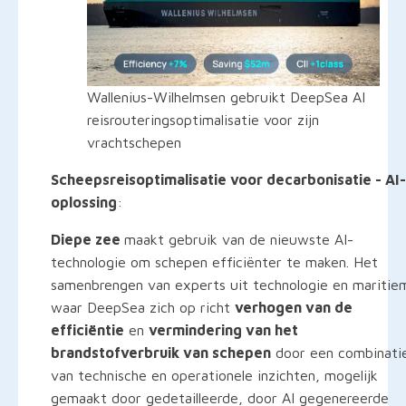
Wallenius-Wilhelmsen gebruikt DeepSea AI
reisrouteringsoptimalisatie voor zijn
vrachtschepen
Scheepsreisoptimalisatie voor decarbonisatie - AI-
oplossing
:
Diepe zee
maakt gebruik van de nieuwste AI-
technologie om schepen efficiënter te maken. Het
samenbrengen van experts uit technologie en maritie
waar DeepSea zich op richt
verhogen van de
efficiëntie
en
vermindering van het
brandstofverbruik van schepen
door een combinati
van technische en operationele inzichten, mogelijk
gemaakt door gedetailleerde, door AI gegenereerde