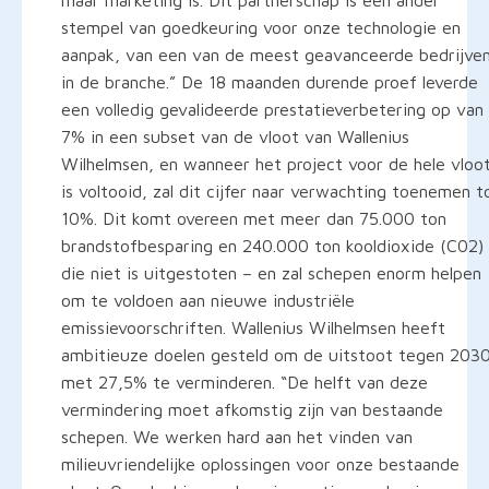
stempel van goedkeuring voor onze technologie en
aanpak, van een van de meest geavanceerde bedrijve
in de branche.” De 18 maanden durende proef leverde
een volledig gevalideerde prestatieverbetering op van
7% in een subset van de vloot van Wallenius
Wilhelmsen, en wanneer het project voor de hele vloo
is voltooid, zal dit cijfer naar verwachting toenemen t
10%. Dit komt overeen met meer dan 75.000 ton
brandstofbesparing en 240.000 ton kooldioxide (C02)
die niet is uitgestoten – en zal schepen enorm helpen
om te voldoen aan nieuwe industriële
emissievoorschriften. Wallenius Wilhelmsen heeft
ambitieuze doelen gesteld om de uitstoot tegen 203
met 27,5% te verminderen. “De helft van deze
vermindering moet afkomstig zijn van bestaande
schepen. We werken hard aan het vinden van
milieuvriendelijke oplossingen voor onze bestaande