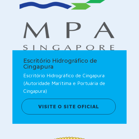
Escritório Hidrográfico de
Cingapura
Escritório Hidrográfico de Cingapura
(Autoridade Marítima e Portuária de
Cingapura)
VISITE O SITE OFICIAL