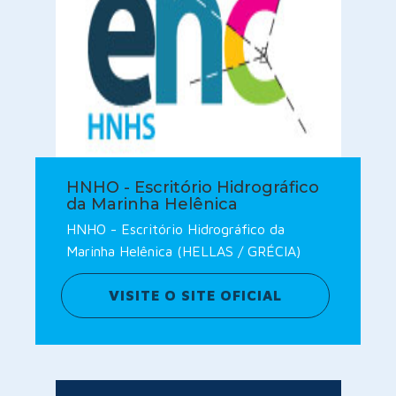
HNHO - Escritório Hidrográfico
da Marinha Helênica
HNHO - Escritório Hidrográfico da
Marinha Helênica (HELLAS / GRÉCIA)
VISITE O SITE OFICIAL