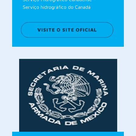
Serviço hidrográfico do Canadá
VISITE O SITE OFICIAL