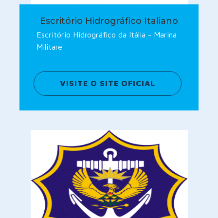
Escritório Hidrográfico Italiano
Escritório Hidrográfico da Itália - Marina
Militare
VISITE O SITE OFICIAL