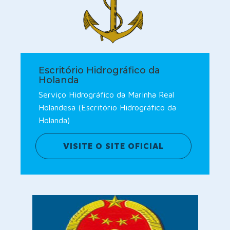
Escritório Hidrográfico da
Holanda
Serviço Hidrográfico da Marinha Real
Holandesa (Escritório Hidrográfico da
Holanda)
VISITE O SITE OFICIAL