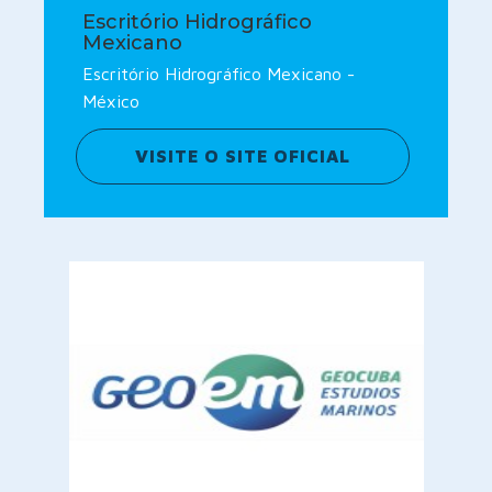
Escritório Hidrográfico
Mexicano
Escritório Hidrográfico Mexicano -
México
VISITE O SITE OFICIAL