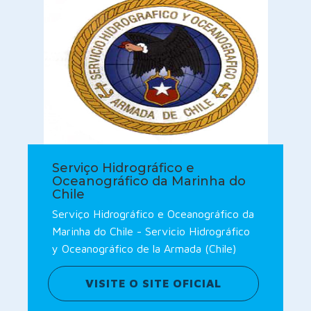
Serviço Hidrográfico e
Oceanográfico da Marinha do
Chile
Serviço Hidrográfico e Oceanográfico da
Marinha do Chile - Servicio Hidrográfico
y Oceanográfico de la Armada (Chile)
VISITE O SITE OFICIAL