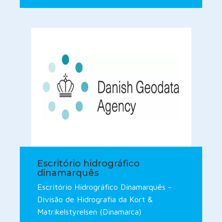
Escritório hidrográfico
dinamarquês
Escritório Hidrográfico Dinamarquês -
Divisão de Hidrografia da Kort &
Matrikelstyrelsen (Dinamarca)