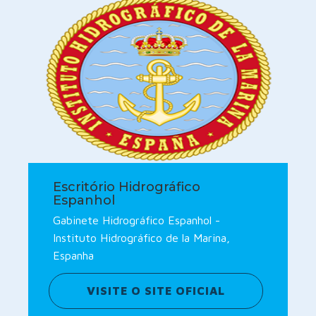
Escritório Hidrográfico
Espanhol
Gabinete Hidrográfico Espanhol -
Instituto Hidrográfico de la Marina,
Espanha
VISITE O SITE OFICIAL