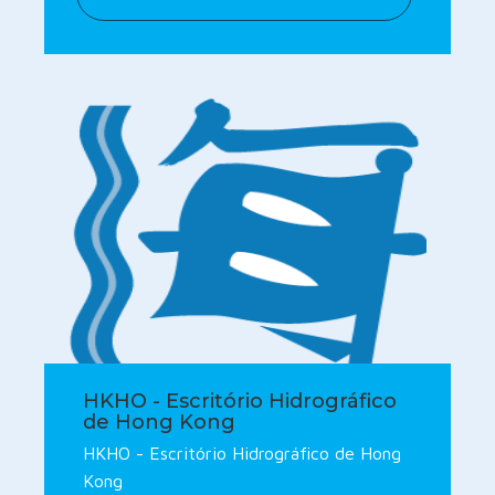
HKHO - Escritório Hidrográfico
de Hong Kong
HKHO - Escritório Hidrográfico de Hong
Kong