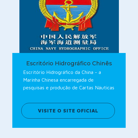
Escritório Hidrográfico Chinês
Escritório Hidrográfico da China - a
Marinha Chinesa encarregada de
pesquisas e produção de Cartas Náuticas
VISITE O SITE OFICIAL