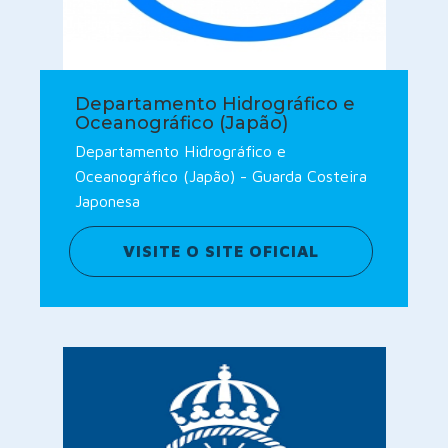
Departamento Hidrográfico e
Oceanográfico (Japão)
Departamento Hidrográfico e
Oceanográfico (Japão) - Guarda Costeira
Japonesa
VISITE O SITE OFICIAL