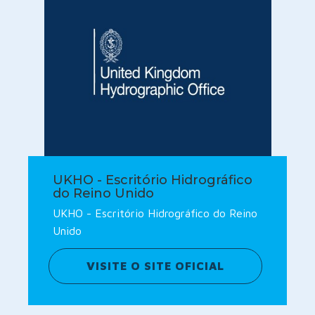
UKHO - Escritório Hidrográfico
do Reino Unido
UKHO - Escritório Hidrográfico do Reino
Unido
VISITE O SITE OFICIAL