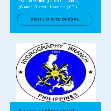
Escritório Hidrográfico da Islândia
(Guarda Costeira Islandesa (ICG))
VISITE O SITE OFICIAL
Escritório hidrográfico das