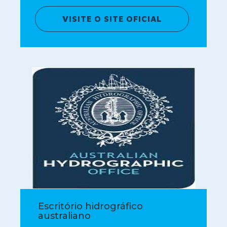
VISITE O SITE OFICIAL
Escritório hidrográfico
australiano