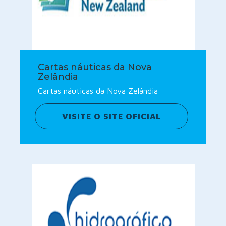
Cartas náuticas da Nova
Zelândia
Cartas náuticas da Nova Zelândia
VISITE O SITE OFICIAL