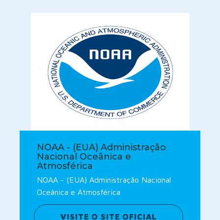
NOAA - (EUA) Administração
Nacional Oceânica e
Atmosférica
NOAA - (EUA) Administração Nacional
Oceânica e Atmosférica
VISITE O SITE OFICIAL