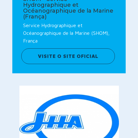
Hydrographique et
Océanographique de la Marine
(França)
Service Hydrographique et
Océanographique de la Marine (SHOM),
França
VISITE O SITE OFICIAL