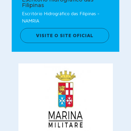
Filipinas
Escritório Hidrográfico das Filipinas -
NAMRIA
VISITE O SITE OFICIAL