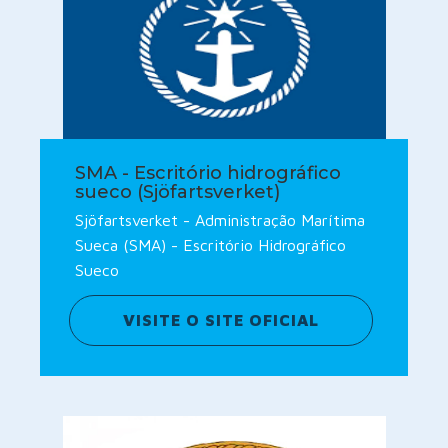
SMA - Escritório hidrográfico
sueco (Sjöfartsverket)
Sjöfartsverket - Administração Marítima
Sueca (SMA) - Escritório Hidrográfico
Sueco
VISITE O SITE OFICIAL