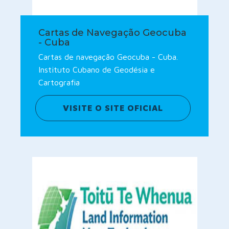
Cartas de Navegação Geocuba
- Cuba
Cartas de navegação Geocuba - Cuba.
Instituto Cubano de Geodésia e
Cartografia
VISITE O SITE OFICIAL