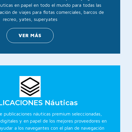
uticas en papel en todo el mundo para todas las
ación de viajes para flotas comerciales, barcos de
recreo, yates, superyates
VER MÁS
ICACIONES Náuticas
 de publicaciones náuticas premium seleccionadas,
 digitales y en papel de los mejores proveedores en
yudar a los navegantes con el plan de navegación