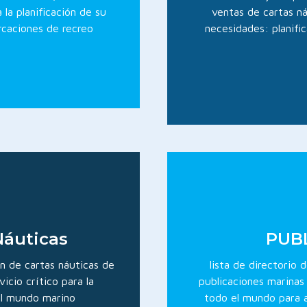
 la planificación de su
ventas de cartas ná
rcaciones de recreo
necesidades: planific
áuticas
PUBL
ón de cartas náuticas de
lista de directorio
cio crítico para la
publicaciones marinas
 el mundo marino
todo el mundo para a