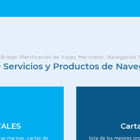
Bridge Planificación de Viajes Marítimos, Navegación 
Servicios y Productos de Nave
TALES
Cart
cas marinas, cartas de
lista de los mejores p