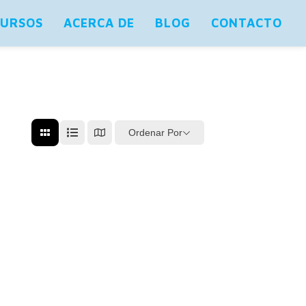
CURSOS
ACERCA DE
BLOG
CONTACTO
Ordenar Por