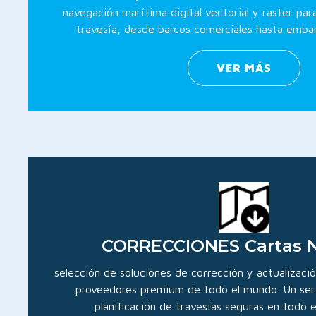
navegación marítima digital vectorial y raster para
travesía, desde barcos comerciales hasta emba
VER MÁS
CORRECCIONES Cartas N
selección de soluciones de corrección y actualizaci
proveedores premium de todo el mundo. Un servi
planificación de travesías seguras en todo