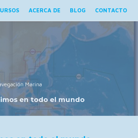
CURSOS
ACERCA DE
BLOG
CONTACTO
vegación Marina
ítimos en todo el mundo