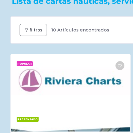
Lista de cartas náuticas, ser
10
Artículos encontrados
filtros
POPULAR
PRESENTADO