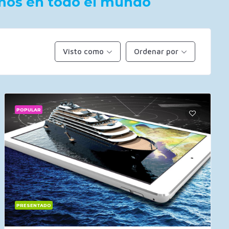
timos en todo el mundo
Visto como
Ordenar por
POPULAR
PRESENTADO