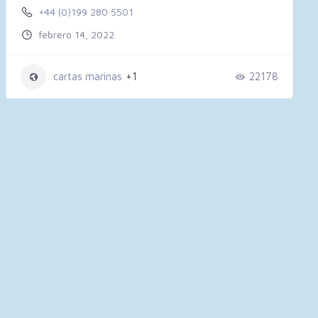
+44 (0)199 280 5501
febrero 14, 2022
cartas marinas
+1
22178