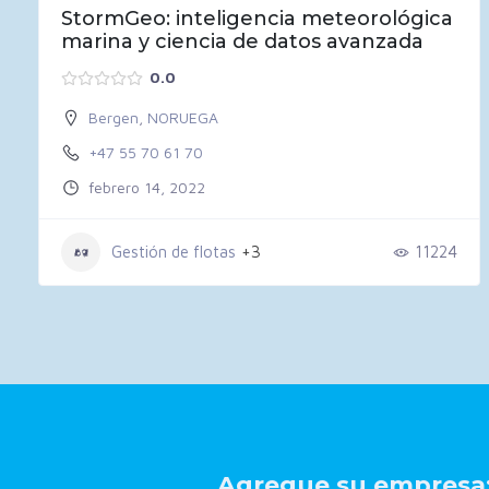
StormGeo: inteligencia meteorológica
marina y ciencia de datos avanzada
0.0
Bergen
,
NORUEGA
+47 55 70 61 70
febrero 14, 2022
Gestión de flotas
+3
11224
Agregue su empresa: