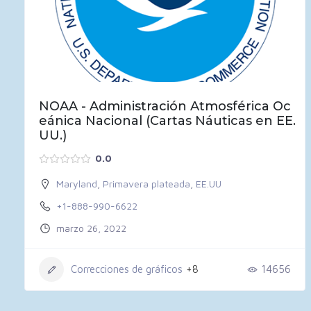
NOAA - Administración Atmosférica Oc
eánica Nacional (Cartas Náuticas en EE.
UU.)
0.0
Maryland
,
Primavera plateada
,
EE.UU
+1-888-990-6622
marzo 26, 2022
Correcciones de gráficos
+8
14656