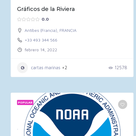
Gráficos de la Riviera
0.0
Antibes (Francia)
,
FRANCIA
+33 493 344 566
febrero 14, 2022
cartas marinas
+2
12578
POPULAR