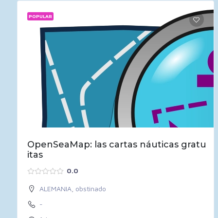
POPULAR
OpenSeaMap: las cartas náuticas gratu
itas
0.0
ALEMANIA
,
obstinado
-