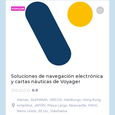
POPULAR
Soluciones de navegación electrónica
y cartas náuticas de Voyager
0.0
Atenas
,
ALEMANIA
,
GRECIA
,
Hamburgo
,
Hong Kong
,
estambul
,
JAPÓN
,
Playa Larga
,
Newcastle
,
PAVO
,
Reino Unido
,
EE.UU
,
Yokohama