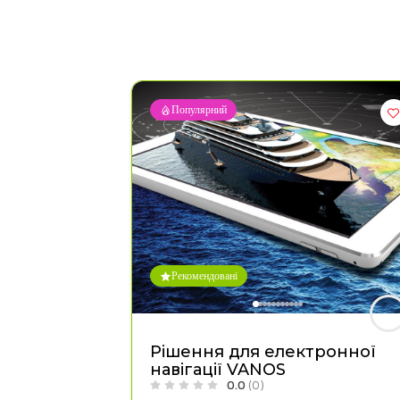
Популярний
Рекомендовані
Рішення для електронної
навігації VANOS
0.0
(0)