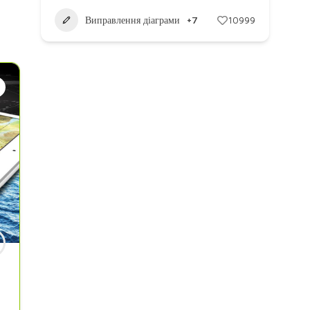
Виправлення діаграми
+7
10999