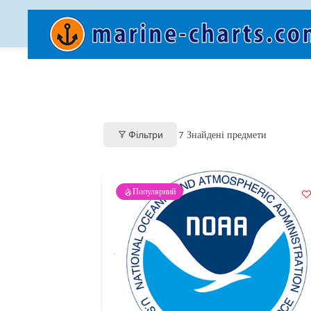
7
Знайдені предмети
Фільтри
Популярний