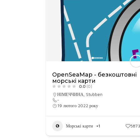
OpenSeaMap - безкоштовні
морські карти
0.0
(0)
НІМЕЧЧИНА
,
Stubben
-
19 лютого 2022 року
Морські карти
+1
587