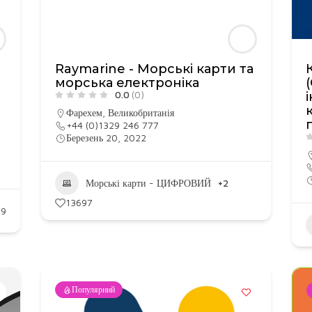
Raymarine - Морські карти та
морська електроніка
0.0
(0)
Фарехем
,
Великобританія
+44 (0)1329 246 777
Березень 20, 2022
Морські карти - ЦИФРОВИЙ
+2
13697
69
Популярний