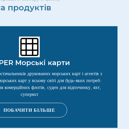
а продуктів
PER Морські карти
тачальників друкованих морських карт і агентів з
рських карт у всьому світі для будь-яких потреб:
я комерційних флотів, суден для відпочинку, яхт,
суперяхт
ПОБАЧИТИ БІЛЬШЕ