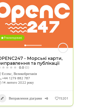
Рекомендовані
OPENC247 - Морські карти,
виправлення та публікації
0.0
(0)
Ессекс
,
Великобританія
+44 1279 882 787
14 лютого 2022 року
Виправлення діаграми
+6
15201