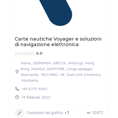
Carte nautiche Voyager e soluzioni
di navigazione elettronica
0.0
Atene
,
GERMANIA
,
GRECIA
,
Amburgo
,
Hong
Kong
,
Istanbul
,
GIAPPONE
,
Lunga spiaggia
,
Newcastle
,
TACCHINO
,
UK
,
Stati Uniti d'America
,
Yokohama
+65 6270 4060
14 febbraio 2022
Correzioni del grafico
+7
10972