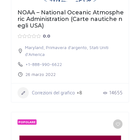
NOAA – National Oceanic Atmosphe
ric Administration (Carte nautiche n
egli USA)
0.0
Maryland
,
Primavera d'argento
,
Stati Uniti
d'America
+1-888-990-6622
26 marzo 2022
Correzioni del grafico
+8
14655
POPOLARE