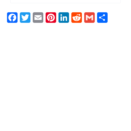
Facebook
Twitter
Email
Pinterest
LinkedIn
Reddit
Gmail
Condividi