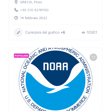
GRECIA
,
Pireo
+30 210 4278700
14 febbraio 2022
Correzioni del grafico
+6
10301
POPOLARE