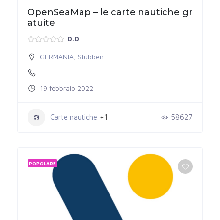
OpenSeaMap – le carte nautiche gr
atuite
0.0
GERMANIA
,
Stubben
-
19 febbraio 2022
Carte nautiche
+1
58627
POPOLARE