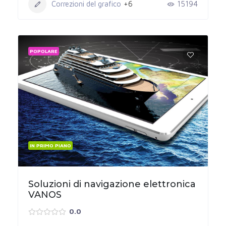
Correzioni del grafico
+6
15194
POPOLARE
IN PRIMO PIANO
Soluzioni di navigazione elettronica
VANOS
0.0