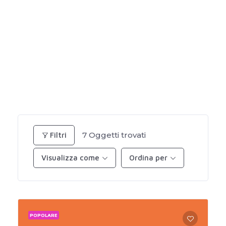
7
Oggetti trovati
Filtri
Visualizza come
Ordina per
POPOLARE