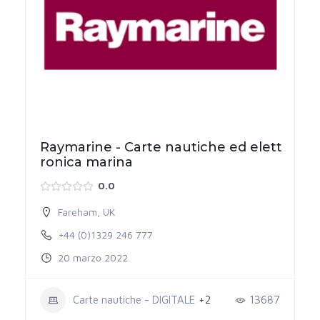
Raymarine - Carte nautiche ed elett
ronica marina
0.0
Fareham
,
UK
+44 (0)1329 246 777
20 marzo 2022
Carte nautiche - DIGITALE
+2
13687