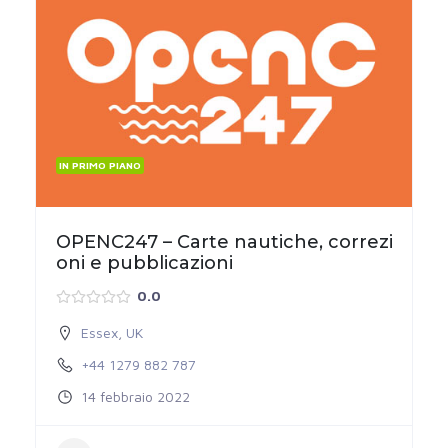
IN PRIMO PIANO
OPENC247 – Carte nautiche, correzi
oni e pubblicazioni
0.0
Essex
,
UK
+44 1279 882 787
14 febbraio 2022