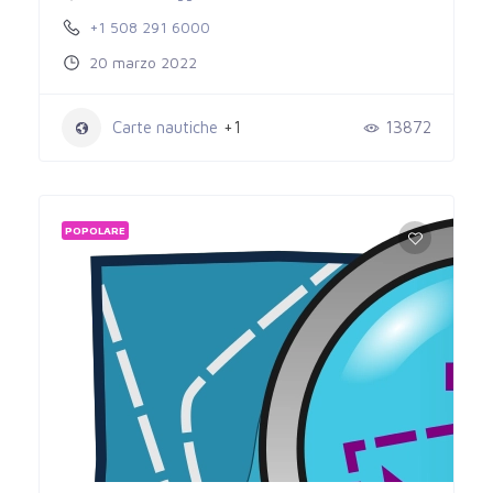
+1 508 291 6000
20 marzo 2022
Carte nautiche
+1
13872
POPOLARE