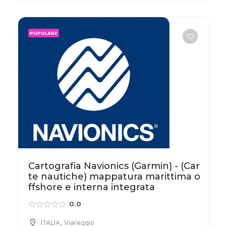
POPOLARE
Cartografia Navionics (Garmin) - (Car
te nautiche) mappatura marittima o
ffshore e interna integrata
0.0
ITALIA
,
Viareggio