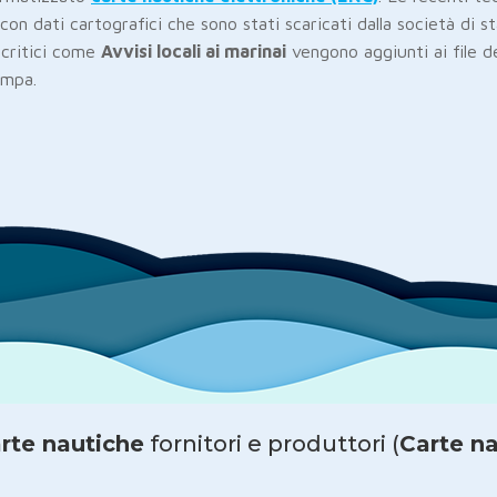
con dati cartografici che sono stati scaricati dalla società di 
 critici come
Avvisi locali ai marinai
vengono aggiunti ai file de
ampa.
rte nautiche
fornitori e produttori (
Carte n