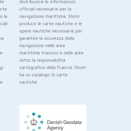
te
distribuisce le informazioni
carte
ufficiali necessarie per la
o le
navigazione marittima. Shom
iali
produce le carte nautiche e le
opere nautiche necessarie per
ma
garantire la sicurezza della
navigazione nelle aree
te
marittime francesi e nelle aree
sotto la responsabilità
gi
cartografica della Francia. Shom
ha un catalogo di carte
le
nautiche