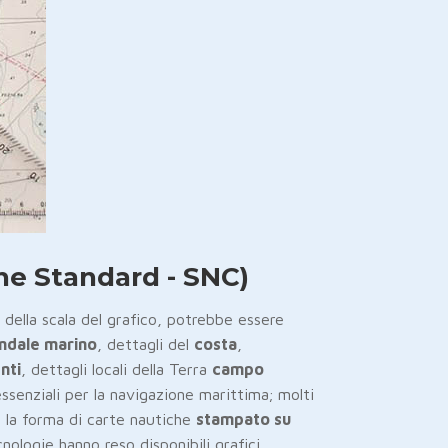
he Standard - SNC)
 della scala del grafico, potrebbe essere
ndale marino
, dettagli del
costa
,
nti
, dettagli locali della Terra
campo
ssenziali per la navigazione marittima; molti
e la forma di carte nautiche
stampato su
cnologie hanno reso disponibili grafici