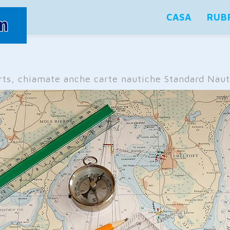
CASA
RUB
s, chiamate anche carte nautiche Standard Nauti