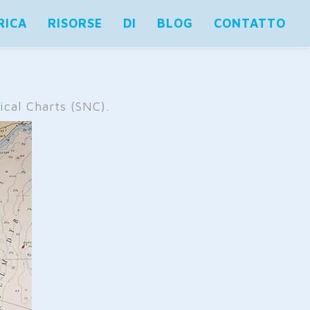
RICA
RISORSE
DI
BLOG
CONTATTO
cal Charts (SNC).