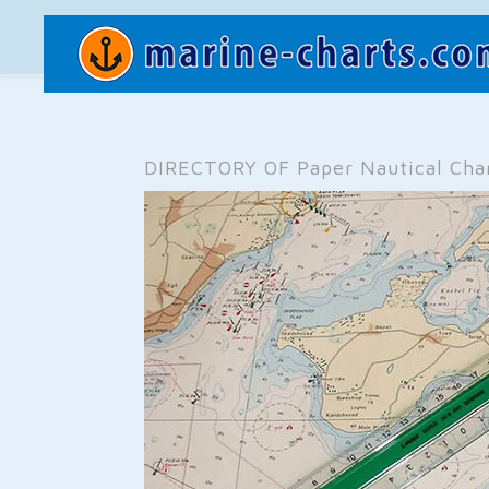
DIRECTORY OF Paper Nautical Chart