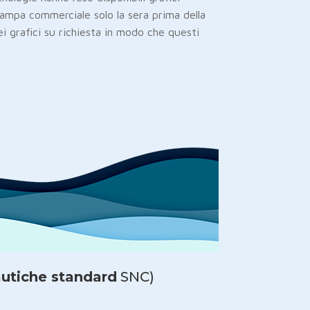
stampa commerciale solo la sera prima della
i grafici su richiesta in modo che questi
autiche standard
SNC)