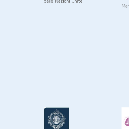
delle Nazioni Unite
Mar