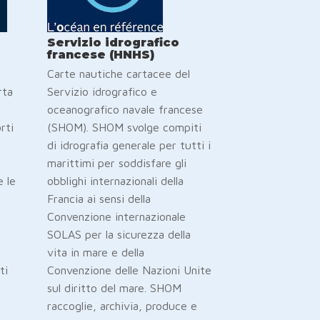
Servizio idrografico
francese (HNHS)
Carte nautiche cartacee del
rta
Servizio idrografico e
oceanografico navale francese
rti
(SHOM). SHOM svolge compiti
di idrografia generale per tutti i
marittimi per soddisfare gli
e le
obblighi internazionali della
Francia ai sensi della
Convenzione internazionale
SOLAS per la sicurezza della
vita in mare e della
ti
Convenzione delle Nazioni Unite
sul diritto del mare. SHOM
raccoglie, archivia, produce e