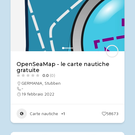
OpenSeaMap - le carte nautiche
gratuite
0.0
(0)
GERMANIA
,
Stubben
-
19 febbraio 2022
Carte nautiche
+1
58673