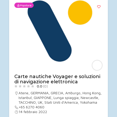
Popolare
Carte nautiche Voyager e soluzioni
di navigazione elettronica
0.0
(0)
Atene
,
GERMANIA
,
GRECIA
,
Amburgo
,
Hong Kong
,
Istanbul
,
GIAPPONE
,
Lunga spiaggia
,
Newcastle
,
TACCHINO
,
UK
,
Stati Uniti d'America
,
Yokohama
+65 6270 4060
14 febbraio 2022