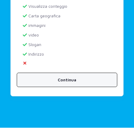
Visualizza conteggio
Carta geografica
immagini
video
Slogan
Indirizzo
Continua