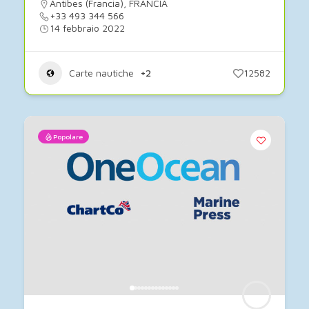
Antibes (Francia)
,
FRANCIA
+33 493 344 566
14 febbraio 2022
Carte nautiche
+2
12582
Popolare