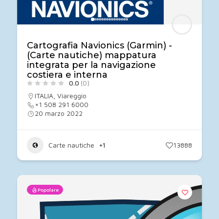
Cartografia Navionics (Garmin) -
(Carte nautiche) mappatura
integrata per la navigazione
costiera e interna
0.0
(0)
ITALIA
,
Viareggio
+1 508 291 6000
20 marzo 2022
Carte nautiche
+1
13888
Popolare