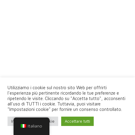
Utilizziamo i cookie sul nostro sito Web per offrirti
l'esperienza più pertinente ricordando le tue preferenze e
ripetendo le visite. Cliccando su "Accetta tutto", acconsenti
all'uso di TUTTI i cookie. Tuttavia, puoi visitare
"Impostazioni cookie" per fornire un consenso controllato.
Impostazioni dei cookie
Accettare tutti
Italiano