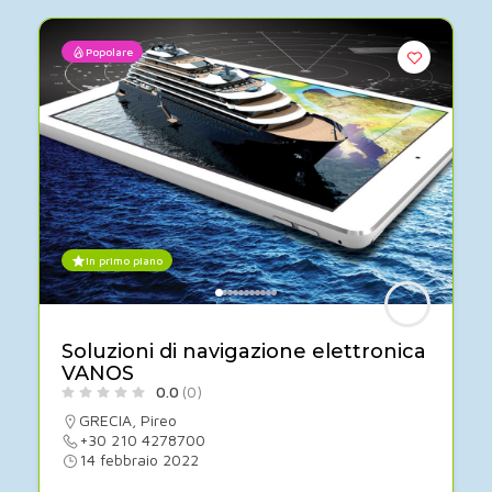
Popolare
In primo piano
Soluzioni di navigazione elettronica
VANOS
0.0
(0)
GRECIA
,
Pireo
+30 210 4278700
14 febbraio 2022