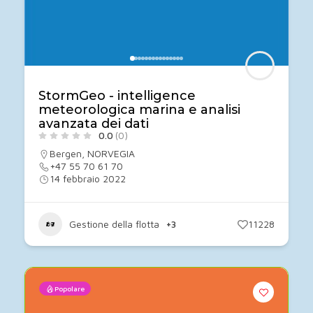
StormGeo - intelligence
meteorologica marina e analisi
avanzata dei dati
0.0
(0)
Bergen
,
NORVEGIA
+47 55 70 61 70
14 febbraio 2022
Gestione della flotta
+3
11228
Popolare