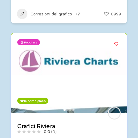
Correzioni del grafico
+7
10999
Popolare
In primo piano
Grafici Riviera
0.0
(0)