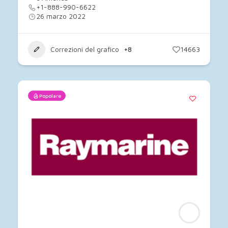
+1-888-990-6622
26 marzo 2022
Correzioni del grafico
+8
14663
Popolare