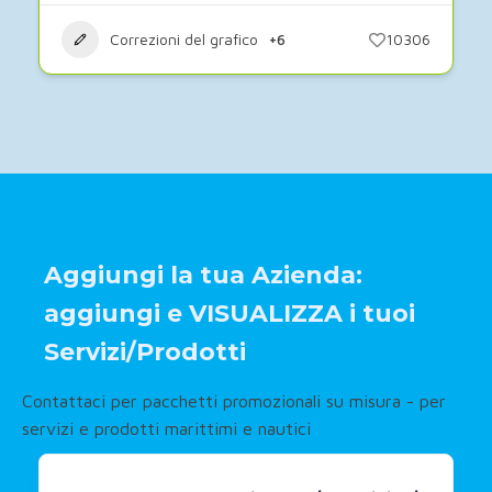
Correzioni del grafico
+6
10306
Aggiungi la tua Azienda:
aggiungi e VISUALIZZA i tuoi
Servizi/Prodotti
Contattaci per pacchetti promozionali su misura - per
servizi e prodotti marittimi e nautici