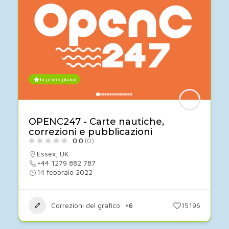
In primo piano
OPENC247 - Carte nautiche,
correzioni e pubblicazioni
0.0
(0)
Essex
,
UK
+44 1279 882 787
14 febbraio 2022
Correzioni del grafico
+6
15196