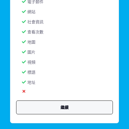
電子郵件
網站
社會資訊
查看次數
地圖
圖片
視頻
標語
地址
繼續