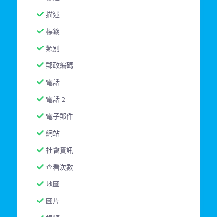
描述
標籤
類別
郵政編碼
電話
電話 2
電子郵件
網站
社會資訊
查看次數
地圖
圖片