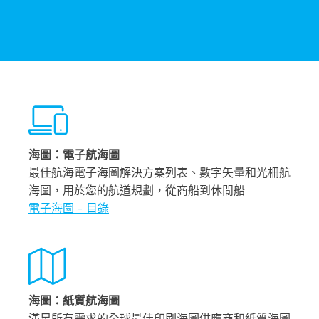
海圖：電子航海圖
最佳航海電子海圖解決方案列表、數字矢量和光柵航
海圖，用於您的航道規劃，從商船到休閒船
電子海圖 - 目錄
海圖：紙質航海圖
滿足所有需求的全球最佳印刷海圖供應商和紙質海圖