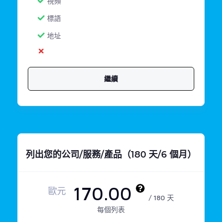
視頻
標語
地址
繼續
列出您的公司/服務/產品（180 天/6 個月）
170.00
歐元
/ 180 天
每個列表