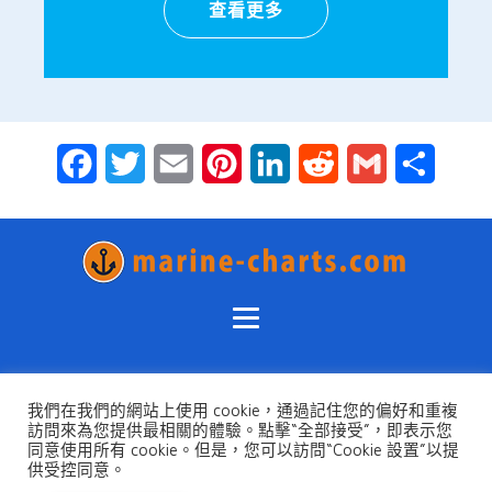
查看更多
Facebook
Twitter
Email
Pinterest
LinkedIn
Reddit
Gmail
Share
隱私政策
我們在我們的網站上使用 cookie，通過記住您的偏好和重複
條款和條件
訪問來為您提供最相關的體驗。點擊“全部接受”，即表示您
同意使用所有 cookie。但是，您可以訪問“Cookie 設置”以提
查找海上導航產品和服務的所有頂級供應商，以實現安全的海
供受控同意。
上航行規劃