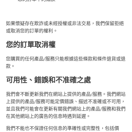
如果懷疑存在欺詐或未經授權或非法交易，我們保留拒絕
或取消您的訂單的權利。
您的訂單取消權
您購買的任何產品/服務只能根據這些條款和條件退貨或退
款。
可用性、錯誤和不准確之處
我們會不斷更新我們在網站上提供的產品/服務。我們網站
上提供的產品/服務可能定價錯誤、描述不准確或不可用，
並且我們可能會在更新有關我們網站上的產品/服務和我們
在其他網站上的廣告的信息時遇到延遲。
我們不能也不保證任何信息的準確性或完整性，包括價