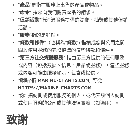
“
產品
”是指在服務上出售的產品或物品。
“
命令
” 指您向我們購買產品的請求。
“
促銷活動
”指通過服務提供的競賽、抽獎或其他促銷
活動。
“
服務
”指的是網站。
“
條款和條件
”（也稱為“
條款
") 指構成您與公司之間
關於使用服務的完整協議的這些條款和條件。
“
第三方社交媒體服務
” 指由第三方提供的任何服務
或內容（包括數據、信息、產品或服務），這些服務
或內容可能由服務顯示、包含或提供。
“
網站
”指
MARINE-CHARTS.COM
, 可從
HTTPS://MARINE-CHARTS.COM
“
你
” 指訪問或使用服務的個人，或代表該個人訪問
或使用服務的公司或其他法律實體（如適用）。
致謝