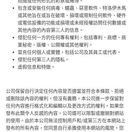
招攬或任何形式的彩票或賭博。
包含或安裝任何病毒、蠕蟲、惡意軟件、特洛伊木馬
或其他旨在或旨在破壞、損壞或限制任何軟件、硬件
或電信設備的功能或損壞或未經授權訪問任何數據或
其他內容的內容第三人的信息。
侵犯任何一方的任何專有權利，包括專利、商標、商
業秘密、版權、公開權或其他權利。
冒充任何個人或實體，包括公司及其員工或代表。
侵犯任何第三人的隱私。
虛假信息和特徵。
公司保留自行決定任何內容是否適當並符合本條款、拒絕
或刪除該內容的權利，但沒有義務。本公司進一步保留對
任何內容進行格式化和編輯以及更改方式的權利。如果您
發布此類令人反感的內容，公司還可以限製或撤銷對網站
的使用。由於本公司無法控制用戶和/或第三方在本網站上
發布的所有內容，您同意自行承擔使用本網站的風險。您