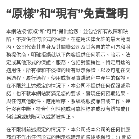
“原樣”和“現有”免責聲明
本網站按“原樣”和“可用”提供給您，並包含所有故障和缺
陷，不提供任何形式的保證。在適用法律允許的最大範圍
內，公司代表其自身及其關聯公司及其各自的許可方和服
務提供商，明確拒絕就以下內容提供任何明示、暗示、法
定或其他形式的保證。服務，包括對適銷性、特定用途的
適用性、所有權和不侵權的所有默示保證，以及可能在交
易過程、履行過程、使用或貿易實踐過程中產生的保證。
在不限於上述規定的情況下，本公司不提供任何保證或承
諾，也不就本網站將滿足您的要求、實現任何預期結果、
與任何其他軟件、應用程序、系統或服務兼容或工作、運
行沒有中斷，符合任何性能或可靠性標准或沒有錯誤或任
何錯誤或缺陷可以或將被糾正。
在不限制前述規定的情況下，本公司或本公司的任何供應
商均不作出任何形式的明示或暗示的陳述或保證：(i) 關於