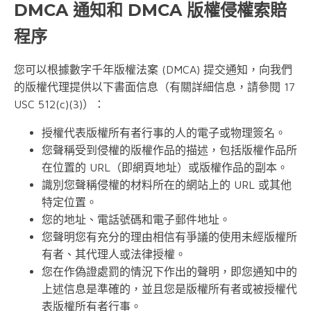
DMCA 通知和 DMCA 版權侵權索賠
程序
您可以根據數字千年版權法案 (DMCA) 提交通知，向我們
的版權代理提供以下書面信息（有關詳細信息，請參閱 17
USC 512(c)(3)）：
授權代表版權所有者行事的人的電子或物理簽名。
您聲稱受到侵權的版權作品的描述，包括版權作品所
在位置的 URL（即網頁地址）或版權作品的副本。
識別您聲稱侵權的材料所在的網站上的 URL 或其他
特定位置。
您的地址、電話號碼和電子郵件地址。
您聲明您有充分的理由相信有爭議的使用未經版權所
有者、其代理人或法律授權。
您在作偽證處罰的情況下作出的聲明，即您通知中的
上述信息是準確的，並且您是版權所有者或被授權代
表版權所有者行事。