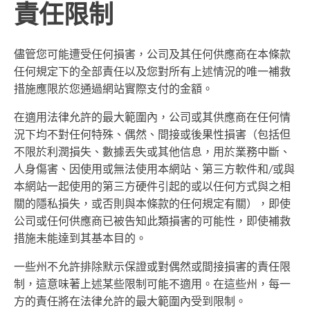
責任限制
儘管您可能遭受任何損害，公司及其任何供應商在本條款
任何規定下的全部責任以及您對所有上述情況的唯一補救
措施應限於您通過網站實際支付的金額。
在適用法律允許的最大範圍內，公司或其供應商在任何情
況下均不對任何特殊、偶然、間接或後果性損害（包括但
不限於利潤損失、數據丟失或其他信息，用於業務中斷、
人身傷害、因使用或無法使用本網站、第三方軟件和/或與
本網站一起使用的第三方硬件引起的或以任何方式與之相
關的隱私損失，或否則與本條款的任何規定有關），即使
公司或任何供應商已被告知此類損害的可能性，即使補救
措施未能達到其基本目的。
一些州不允許排除默示保證或對偶然或間接損害的責任限
制，這意味著上述某些限制可能不適用。在這些州，每一
方的責任將在法律允許的最大範圍內受到限制。