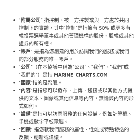
“
附屬公司
” 指控制、被一方控製或與一方處於共同
控制下的實體，其中“控制”是指擁有 50% 或更多有
權投票選舉董事或其他管理機構的股份、股權或其他
證券的所有權。
“
帳戶
” 是指為您創建的用於訪問我們的服務或我們
的部分服務的唯一帳戶。
“
公司
”（在本協議中稱為“公司”、“我們”、“我們”或
“我們的”）是指
MARINE-CHARTS.COM
“
國家
”指的是希臘。
“
內容
”是指您可以發布、上傳、鏈接或以其他方式提
供的文本、圖像或其他信息等內容，無論該內容的形
式如何。
“
設備
”是指可以訪問服務的任何設備，例如計算機、
手機或數字平板電腦。
“
回饋
” 指您就我們服務的屬性、性能或特點發送的
反饋、創新或建議。