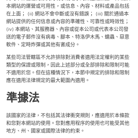
本網站的運營或可用性，或信息、內容、材料或產品包括
在上面； (ii) 網站不會中斷或沒有錯誤； (iii) 關於通過本
網站提供的任何信息或內容的準確性、可靠性或時效性；
(iv) 本網站、其服務器、內容或從本公司或代表本公司發
送的電子郵件沒有病毒、腳本、特洛伊木馬、蠕蟲、惡意
軟件、定時炸彈或其他有害成分。
某些司法管轄區不允許排除對消費者適用法定權利的某些
類型的保證或限制，因此上述部分或全部排除和限制可能
不適用於您。但在這種情況下，本節中規定的排除和限制
應在適用法律規定的最大範圍內適用。
準據法
該國家的法律，不包括其法律衝突規則，應適用於本條款
和您對本網站的使用。您對應用程序的使用也可能受其他
地方、州、國家或國際法律的約束。