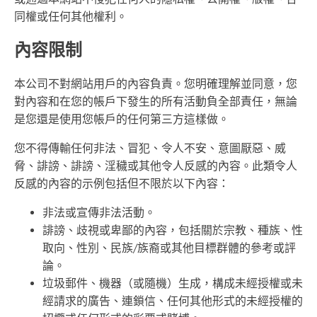
同權或任何其他權利。
內容限制
本公司不對網站用戶的內容負責。您明確理解並同意，您
對內容和在您的帳戶下發生的所有活動負全部責任，無論
是您還是使用您帳戶的任何第三方這樣做。
您不得傳輸任何非法、冒犯、令人不安、意圖厭惡、威
脅、誹謗、誹謗、淫穢或其他令人反感的內容。此類令人
反感的內容的示例包括但不限於以下內容：
非法或宣傳非法活動。
誹謗、歧視或卑鄙的內容，包括關於宗教、種族、性
取向、性別、民族/族裔或其他目標群體的參考或評
論。
垃圾郵件、機器（或隨機）生成，構成未經授權或未
經請求的廣告、連鎖信、任何其他形式的未經授權的