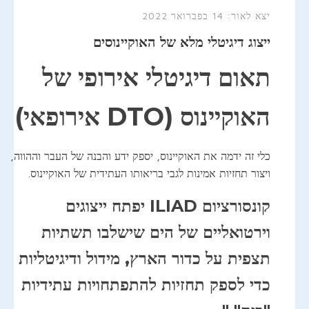
יצא לאור:
14 בפברואר 2022
ייצוג דיגיטלי מלא של האוקיינוסים
תאום דיגיטלי אירופי של
האוקיינוס (DTO אירופאי)
כלי זה ידמה את האוקיינוס, יספק ידע והבנה של העבר וההווה,
ויצור תחזיות אמינות לגבי בריאותו העתידית של האוקיינוס.
קונסורציום ILIAD יפתח ייצוגים
וירטואליים של הים שישלבו תשתיות
תצפית על כדור הארץ, מידול ודיגיטליות
כדי לספק תחזיות להתפתחויות עתידיות