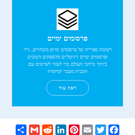
פרסומים ימיים
רשימת ספרייה של פרסומים ימיים מובחרים, נייר
ופרסומים ימיים דיגיטליים מהספקים הטובים
ביותר ברחבי העולם כדי לעזור לשייטים עם
תוכנית מעבר יומיומית
ראה עוד
Share
Gmail
Reddit
LinkedIn
Pinterest
Email
Twitter
Facebook