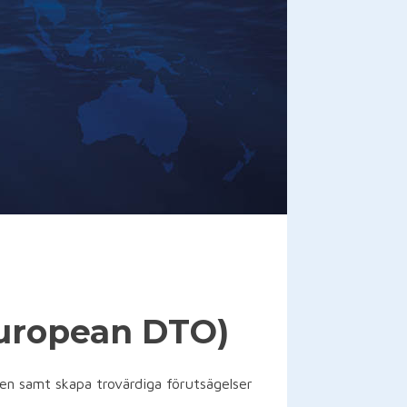
European DTO)
en samt skapa trovärdiga förutsägelser