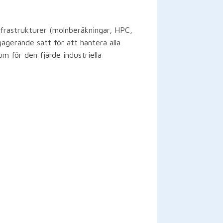
nfrastrukturer (molnberäkningar, HPC,
gagerande sätt för att hantera alla
m för den fjärde industriella