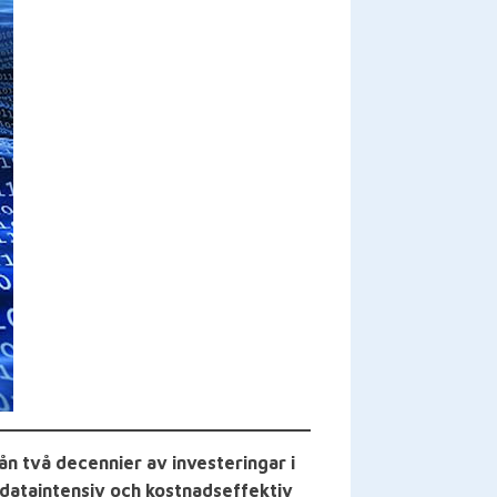
rån två decennier av investeringar i
, dataintensiv och kostnadseffektiv