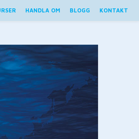
URSER
HANDLA OM
BLOGG
KONTAKT