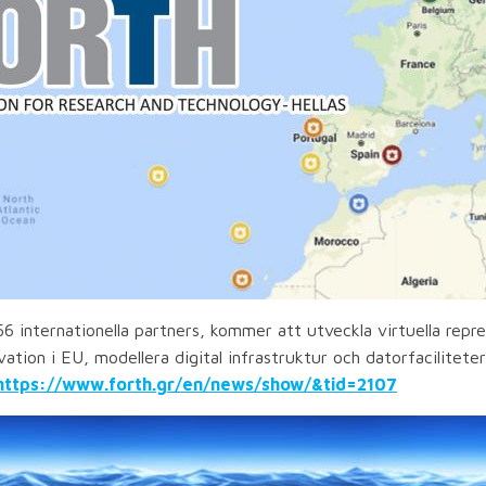
56 internationella partners, kommer att utveckla virtuella re
vation i EU, modellera digital infrastruktur och datorfacilitet
https://www.forth.gr/en/news/show/&tid=2107