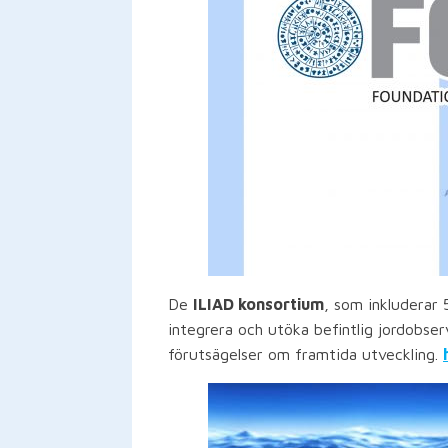
De
ILIAD konsortium
, som inkluderar 
integrera och utöka befintlig jordobser
förutsägelser om framtida utveckling.