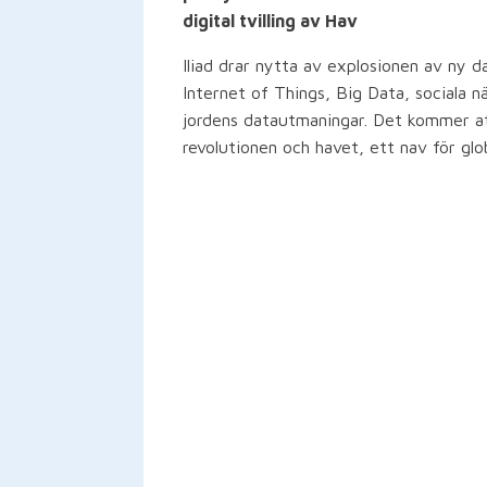
digital tvilling av Hav
Iliad drar nytta av explosionen av ny 
Internet of Things, Big Data, sociala n
jordens datautmaningar. Det kommer att 
revolutionen och havet, ett nav för glo