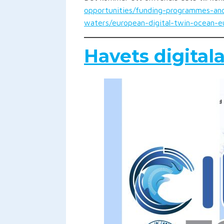
opportunities/funding-programmes-and
waters/european-digital-twin-ocean-
Havets digitala