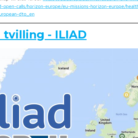
-open-calls/horizon-europe/eu-missions-horizon-europe/health
european-dto_en
 tvilling - ILIAD