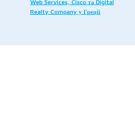
Web Services, Cisco та Digital
Realty Company у Греції