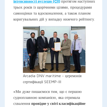
інтенсивності вуглецю (CII)
протягом наступних
трьох років із щорічними цілями, процедурами
самооцінки та вдосконалення, а також планом
коригувальних дій у випадку нижчого рейтингу.
Arcadia DNV maritime - церемонія
сертифікації SEEMP-III
«Ми дуже пишаємося тим, що є першою
судноплавною компанією, яка отримала
схвалення
провідне у світі класифікаційне