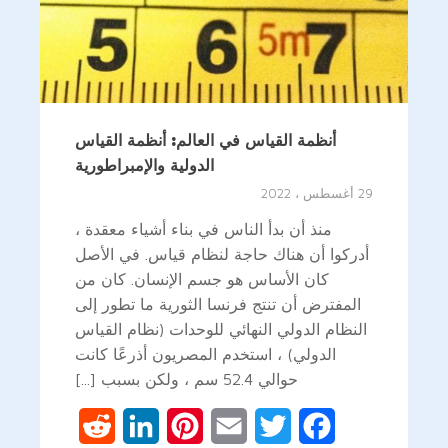
أنظمة القياس في العالم: أنظمة القياس
الدولية والإمبراطورية
29 أغسطس ، 2022
منذ أن بدأ الناس في بناء أشياء معقدة ،
أدركوا أن هناك حاجة لنظام قياس. في الأصل
كان الأساس هو جسم الإنسان. كان من
المفترض أن تنتج فرنسا الثورية ما تطور إلى
النظام الدولي النهائي للوحدات (نظام القياس
الدولي) ، استخدم المصريون أذرعًا كانت
حوالي 52.4 سم ، ولكن بسبب [...]
Reddit
LinkedIn
Pinterest
Email
Twitter
Facebook