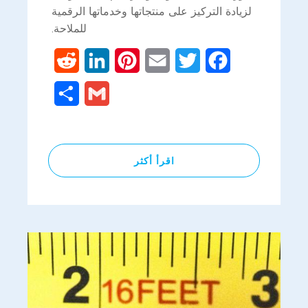
لزيادة التركيز على منتجاتها وخدماتها الرقمية
للملاحة.
Reddit
LinkedIn
Pinterest
Email
Twitter
Facebook
Share
Gmail
اقرأ أكثر