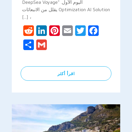
اليوم الأول. "DeepSea Voyage
Optimization AI Solution يقلل من الانبعاثات
، [...]
Reddit
LinkedIn
Pinterest
Email
Twitter
Facebook
Share
Gmail
اقرأ أكثر