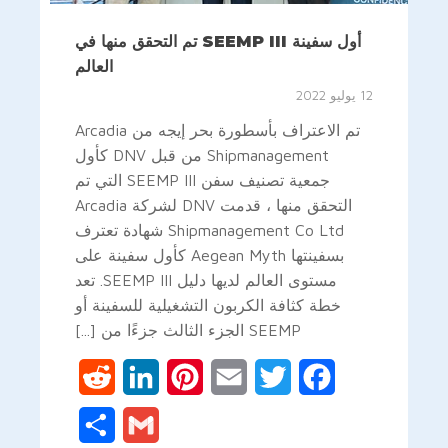
أول سفينة SEEMP III تم التحقق منها في
العالم
12 يوليو 2022
تم الاعتراف بأسطورة بحر إيجه من Arcadia
Shipmanagement من قبل DNV كأول
جمعية تصنيف سفن SEEMP III التي تم
التحقق منها ، قدمت DNV لشركة Arcadia
Shipmanagement Co Ltd شهادة تعترف
بسفينتها Aegean Myth كأول سفينة على
مستوى العالم لديها دليل SEEMP III. تعد
خطة كثافة الكربون التشغيلية للسفينة أو
SEEMP الجزء الثالث جزءًا من [...]
Reddit
LinkedIn
Pinterest
Email
Twitter
Facebook
Share
Gmail