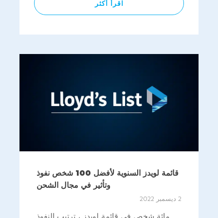
اقرأ أكثر
قائمة لويدز السنوية لأفضل 100 شخص نفوذ
وتأثير في مجال الشحن
2 ديسمبر 2022
مائة شخص في قائمة لويدز ، ترتيب النفوذ