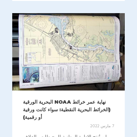
نهاية عمر خرائط NOAA البحرية الورقية
(الخرائط البحرية النقطية: سواء كانت ورقية
أو رقمية)
7 مارس 2022
لن تُنتج الإدارة الوطنية للمحيطات والغلاف