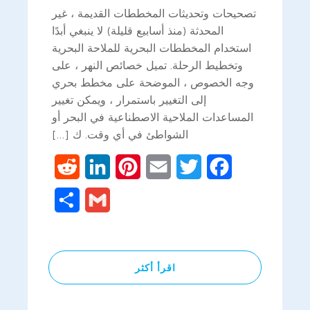
تصحيحات وتحديثات المخططات القديمة ، غير
المحدثة (منذ أسابيع قليلة) لا ينبغي أبدًا
استخدام المخططات البحرية للملاحة البحرية
وتخطيط الرحلة. تميل خصائص النهر ، على
وجه الخصوص ، الموضحة على مخطط بحري
إلى التغيير باستمرار ، ويمكن تغيير
المساعدات الملاحية الاصطناعية في البحر أو
الشواطئ في أي وقت. ك […]
Reddit
LinkedIn
Pinterest
Email
Twitter
Facebook
Share
Gmail
اقرأ أكثر