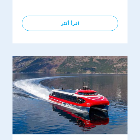
اقرأ أكثر