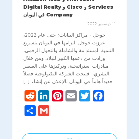
Services و Cisco و Digital Realty
Company في اليونان
11 ديسمبر 2022
جوجل - مراكز البيانات: حتى عام 2022،
عززت جوجل التزامها في اليونان بتسريع
التنمية المستدامة والشاملة والتحول الرقمي،
وزادت من دعمها الكبير للبلاد. ومن خلال
مبادرات استراتيجية، وتركيزها على العنصر
البشري، افتتحت الشركة التكنولوجية فصلاً
جديداً هاماً في اليونان بالإعلان عن إنشاء [...]
Reddit
LinkedIn
Pinterest
Email
Twitter
Facebook
Share
Gmail