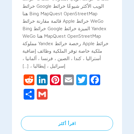
الويب الأكثر شيوعًا خرائط Google خرائط
Bing MapQuest OpenStreetMap هنا
WeGo خرائط Apple قائمة مقارنة خرائط
Yandex الميزة خرائط Google خرائط Bing
MapQuest OpenStreetMap هنا WeGo
خرائط Apple رخصة خرائط Yandex مملوكة
ملكية خاصة توفر الملكية وظائف إضافية
أستراليا ، كندا ، الصين ، فرنسا ، ألمانيا ،
إسرائيل ، إيطاليا ، [...]
Reddit
LinkedIn
Pinterest
Email
Twitter
Facebook
Share
Gmail
اقرأ أكثر