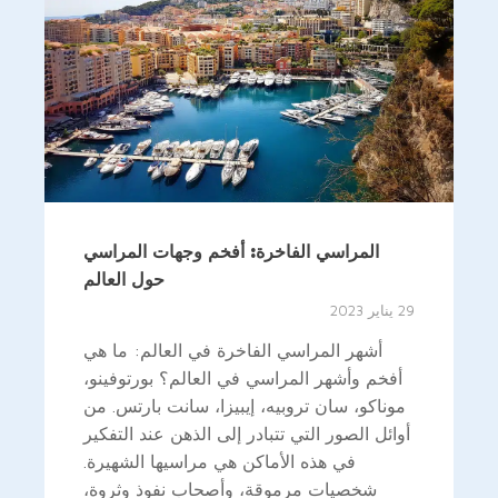
المراسي الفاخرة: أفخم وجهات المراسي
حول العالم
29 يناير 2023
أشهر المراسي الفاخرة في العالم: ما هي
أفخم وأشهر المراسي في العالم؟ بورتوفينو،
موناكو، سان تروبيه، إيبيزا، سانت بارتس. من
أوائل الصور التي تتبادر إلى الذهن عند التفكير
في هذه الأماكن هي مراسيها الشهيرة.
شخصيات مرموقة، وأصحاب نفوذ وثروة،