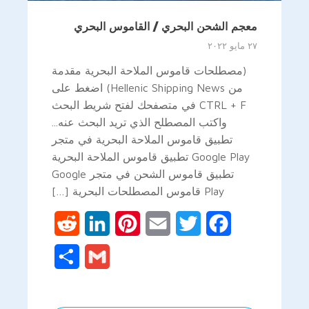
معجم الشحن البحري / القاموس البحري
٢٧ مايو ٢٠٢٢
(مصطلحات قاموس الملاحة البحرية مقدمة
من Hellenic Shipping News) اضغط على
CTRL + F في متصفحك لفتح شريط البحث
واكتب المصطلح الذي تريد البحث عنه...
تطبيق قاموس الملاحة البحرية في متجر
Google Play تطبيق قاموس الملاحة البحرية
تطبيق قاموس الشحن في متجر Google
Play قاموس المصطلحات البحرية […]
Reddit
LinkedIn
Pinterest
Email
Twitter
Facebook
Share
Gmail