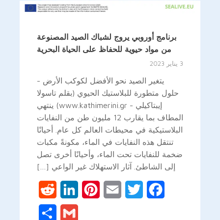
برنامج أوروبي يروج لشباك الصيد المصنوعة
من مواد حيوية للحفاظ على الحياة البحرية
3 يناير 2023
يتغير الصيد نحو الأفضل لكوكب الأرض -
حلول متطورة للبلاستيك الحيوي (بقلم تاسولا
إيبتاكيلي - www.kathimerini.gr) ينتهي
المطاف بما يقارب 12 مليون طن من النفايات
البلاستيكية في محيطات العالم كل عام. أحيانًا
تنتقل هذه النفايات في الماء، مكونةً مكبات
ضخمة للنفايات تحت الماء، وأحيانًا أخرى تصل
إلى الشاطئ. آثار الاستهلاك غير الواعي […]
Reddit
LinkedIn
Pinterest
Email
Twitter
Facebook
Share
Gmail