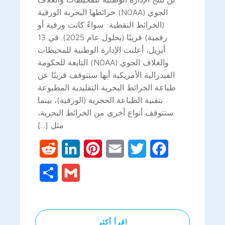
الجوي (NOAA) خرائطها البحرية الورقية
(الخرائط النقطية: سواءً كانت ورقية أو
رقمية) قريبًا (بحلول عام 2025). في 13
أبريل، أعلنت الإدارة الوطنية للمحيطات
والغلاف الجوي (NOAA) التابعة للحكومة
الفيدرالية الأمريكية أنها ستتوقف قريبًا عن
طباعة الخرائط البحرية التقليدية المطبوعة
بتقنية الطباعة الحجرية (الورقية)، بينما
ستتوقف أنواع أخرى من الخرائط البحرية،
مثل [...]
Reddit
LinkedIn
Pinterest
Email
Twitter
Facebook
Share
Gmail
اقرأ أكثر