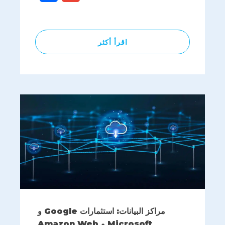
اقرأ أكثر
مراكز البيانات: استثمارات Google و
Microsoft و Amazon Web