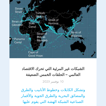
الشبكات غير المرئية التي تحرك الاقتصاد
العالمي – الحلقات الخمس الضعيفة
10 نوفمبر 2023
وتشكل الكابلات وخطوط الأنابيب والطرق
والمضائق البحرية والطرق الجوية والأقمار
الصناعية الشبكة الهشة التي يقوم عليها