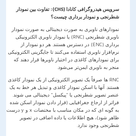
سرویس هیدروگرافی کانادا (CHS): تفاوت بین نمودار
شطرنجی و نمودار برداری چیست؟
نمودارهای ناوبری به صورت دیجیتالی به صورت نمودار
ناوبری شطرنجی (RNC) یا نمودار ناوبری الکترونیکی
برداری (ENC) در دسترس هستند. هر دو نمودار از
نرم‌افزار ناوبری استفاده می‌کنند تا جایگزینی الکترونیکی
برای نمودارهای کاغذی در اختیار ناوبرها قرار دهند که
منجر به ناوبری ایمن‌تر می‌شود.
RNC ها صرفاً یک تصویر الکترونیکی از یک نمودار کاغذی
هستند. آنها با اسکن نمودار کاغذی و تبدیل هر خط به یک
عنصر تصویر شطرنجی یا "پیکسل" دیجیتالی می شوند.
فراتر از ارجاع جغرافیایی (قرار دادن نمودار اسکن شده
به گونه ای که در مکان مناسب با مختصات x و y درست
ظاهر شود)، هیچ اطلاعات یا داده اضافی در تصویر
شطرنجی وجود ندارد.