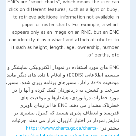
ENCs are "smart charts", which means the user can
click on different features, such as a light or buoy,
to retrieve additional information not available in
paper or raster charts. For example, a wharf
appears only as an image on an RNC, but an ENC
can identify it as a wharf and attach attributes to
it such as height, length, age, ownership, number
of berths, etc.
ENC های مورد استفاده در نمودار الکترونیکی نمایشگر و
سیستم اطلاعاتی (ECDIS) و ادغام با داده های دیگر مانند
موقعیت GPS، رادار، مسیرهای برنامه ریزی شده، مسیر،
سرعت و کشش، به دریانوردان کمک کرده و آنها را در
مورد خطرات دریانوردی، هشدارها و موقعیت های
خطرناک هشدار می دهند. ENC ها ابزارهای ناوبری
قدرتمند و انعطاف پذیری هستند که کنترل بیشتری بر
نمایش نمودار در اختیار کاربران قرار می دهند. جزئیات
بیشتر در:
https://www.charts.gc.ca/charts-
cartes/digital-electronique/raster-enc-eng.html