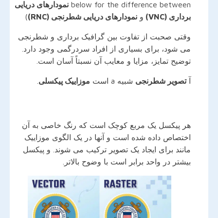
below for the difference between
نمودارهای دریایی
برداری (VNC)
و
نمودارهای دریایی شطرنجی (RNC)
)
وقتی صحبت از تفاوت بین گرافیک برداری و شطرنجی
می شود، برای بسیاری از افراد سردرگمی وجود دارد.
توضیح تمایز، مزایا و معایب آن نسبتاً آسان است.
آ
تصویر شطرنجی
شبیه a است
موزاییک پیکسلی
.
هر پیکسل یک مربع کوچک است که رنگ خاصی به آن
اختصاص داده شده است و آنها در یک الگوی موزاییک
مانند برای ایجاد یک تصویر ترکیب می شوند. و پیکسل
بیشتر در واحد برابر است با وضوح بالاتر.