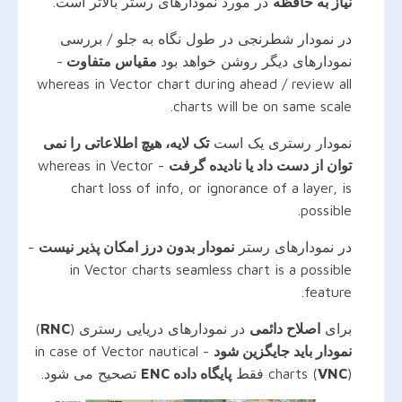
نیاز به حافظه
در مورد نمودارهای رستر بالاتر است.
در نمودار شطرنجی در طول نگاه به جلو / بررسی
نمودارهای دیگر روشن خواهد بود
مقیاس متفاوت
-
whereas in Vector chart during ahead / review all
charts will be on same scale.
نمودار رستری یک است
تک لایه، هیچ اطلاعاتی را نمی
توان از دست داد یا نادیده گرفت
- whereas in Vector
chart loss of info, or ignorance of a layer, is
possible.
در نمودارهای رستر
نمودار بدون درز امکان پذیر نیست
-
in Vector charts seamless chart is a possible
feature.
برای
اصلاح دائمی
در نمودارهای دریایی رستری (
RNC
)
نمودار باید جایگزین شود
- in case of Vector nautical
) فقط
VNC
charts (
پایگاه داده ENC
تصحیح می شود.