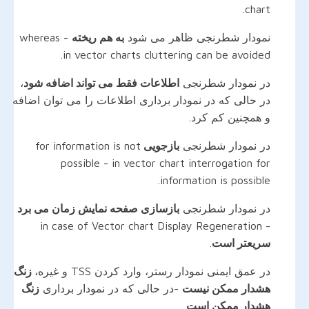
chart.
نمودار شطرنجی ظاهر می شود
به هم ریخته
- whereas
in vector charts cluttering can be avoided.
در نمودار شطرنجی
اطلاعات فقط می تواند اضافه شود
،
در حالی که در نمودار برداری اطلاعات را می توان اضافه
و همچنین کم کرد.
در نمودار شطرنجی
بازجویی
for information is not
possible - in vector chart interrogation for
information is possible.
در نمودار شطرنجی
بازسازی صفحه نمایش زمان می برد
- in case of Vector chart Display Regeneration
سریعتر است
.
در عمق ایمنی نمودار رستر، وارد کردن TSS و غیره،
زنگ
هشدار ممکن نیست
-در حالی که در نمودار برداری
زنگ
هشدار ممکن است
.