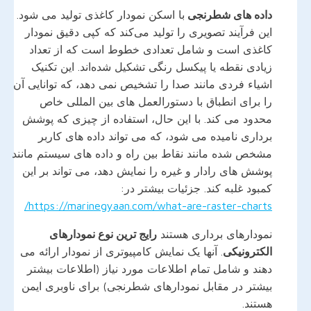
داده های شطرنجی
با اسکن نمودار کاغذی تولید می شود.
این فرآیند تصویری را تولید می‌کند که کپی دقیق نمودار
کاغذی است و شامل تعدادی خطوط است که از تعداد
زیادی نقطه یا پیکسل رنگی تشکیل شده‌اند. این تکنیک
اشیاء فردی مانند صدا را تشخیص نمی دهد، که توانایی آن
را برای انطباق با دستورالعمل های بین المللی خاص
محدود می کند. با این حال، استفاده از چیزی که پوشش
برداری نامیده می شود، که می تواند داده های کاربر
مشخص شده مانند نقاط بین راه و داده های سیستم مانند
پوشش های رادار و غیره را نمایش دهد، می تواند بر این
کمبود غلبه کند. جزئیات بیشتر در:
https://marinegyaan.com/what-are-raster-charts/
نمودارهای برداری هستند
رایج ترین نوع نمودارهای
الکترونیکی
. آنها یک نمایش کامپیوتری از نمودار ارائه می
دهند و شامل تمام اطلاعات مورد نیاز (اطلاعات بیشتر
بیشتر در مقابل نمودارهای شطرنجی) برای ناوبری ایمن
هستند.