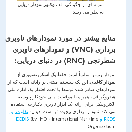
نمونه ای از چگونگی الف
وکتور نمودار دریایی
به نظر می رسد
منابع بیشتر در مورد نمودارهای ناوبری
برداری (VNC) و نمودارهای ناوبری
شطرنجی (RNC) در دنیای دریایی:
نمودار رستر اساساً است
فقط یک اسکن تصویری از
نمودار کاغذی
. این یک سیستم مبتنی بر رایانه است که از
نمودارهای صادر شده توسط یا تحت اقتدار یک اداره ملی
هیدروگرافی، همراه با موقعیت یابی خودکار پیوسته
الکترونیکی برای ارائه یک ابزار ناوبری یکپارچه استفاده
می کند. نمودار برداری پیچیده تر است. دیدن:
تفاوت بین
RCDS و ECDIS
(by IMO - International Maritime
Organisation)