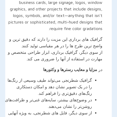
business cards, large signage, logos, window
graphics, and other projects that include designs,
logos, symbols, and/or text—anything that isn't
pictures or sophisticated, multi-hued designs that
require fine color gradations.
گرافیک های برداری این مزیت را دارند که دقیق ترین و
واضح ترین طرح ها را در هر مقیاسی تولید کنند.
از سوی دیگر، گرافیک برداری، ابزار طراحی متخصص و
مهارت در استفاده از آنها را ضروری می کند.
در
مزایا و معایب رسترها و وکتورها
گرافیک شطرنجی می‌تواند طیف وسیعی از رنگ‌ها
را در یک تصویر نشان دهد و امکان دستکاری
رنگ‌های دقیق‌تری را فراهم کند.
در وضوح‌های بیشتر، سایه‌های غنی‌تر و ظرافت‌های
روشن‌تر را نشان می‌دهند.
از سوی دیگر، فایل های شطرنجی، به ویژه آنهایی