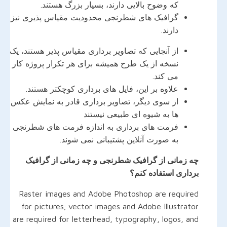
که وضوح بالایی دارند، بسیار بزرگ هستند.
گرافیک های شطرنجی محدودیت مقیاس پذیری نیز
دارند.
از آنجایی که تصاویر برداری مقیاس پذیر هستند، یک
نسخه از یک طرح همیشه برای هر تکرار پروژه کار
می کند.
علاوه بر این، فایل های برداری کوچکتر هستند.
از سوی دیگر، تصاویر برداری قادر به نمایش عکس
ها به شیوه ای طبیعی نیستند
فرمت های برداری به اندازه فرمت های شطرنجی
به صورت آنلاین پشتیبانی نمی شوند.
چه زمانی از گرافیک شطرنجی و چه زمانی از گرافیک
برداری استفاده کنم؟
Raster images and Adobe Photoshop are required
for pictures; vector images and Adobe Illustrator
are required for letterhead, typography, logos, and