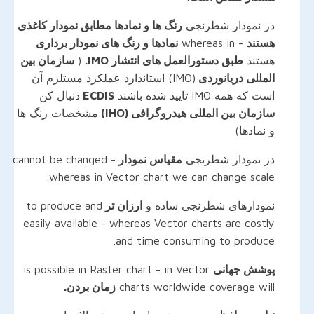
در نمودار شطرنجی
رنگ ها و نمادها مطابق نمودار کاغذی
هستند
- whereas in
نمادها و رنگ های نمودار برداری
هستند
طبق دستورالعمل های انتشار IMO.
(
سازمان بین
المللی دریانوردی
(IMO) استاندارد عملکرد مستلزم آن
است که همه IMO تایید شده باشند
ECDIS
دنبال کن
سازمان بین المللی هیدروگرافی (IHO)
مشخصات رنگ ها
و نمادها)
در نمودار شطرنجی
مقیاس نمودار
cannot be changed -
whereas in Vector chart we can change scale.
نمودارهای شطرنجی ساده و
ارزان تر
to produce and
easily available - whereas Vector charts are costly
and time consuming to produce.
پوشش جهانی
is possible in Raster chart - in Vector
charts worldwide coverage will
زمان بردن.