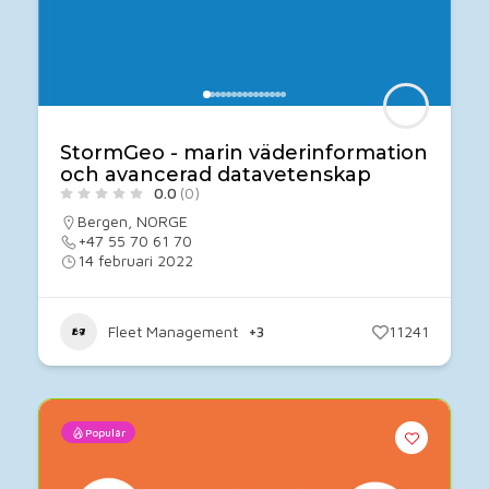
StormGeo - marin väderinformation
och avancerad datavetenskap
0.0
(0)
Bergen
,
NORGE
+47 55 70 61 70
14 februari 2022
Fleet Management
+3
11241
Populär