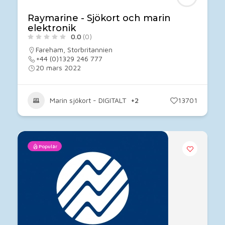
Raymarine - Sjökort och marin
elektronik
0.0
(0)
Fareham
,
Storbritannien
+44 (0)1329 246 777
20 mars 2022
Marin sjökort - DIGITALT
+2
13701
Populär