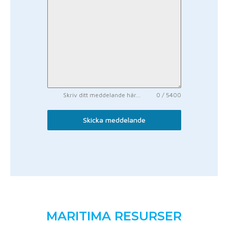
Skriv ditt meddelande här...
0 / 5400
Skicka meddelande
MARITIMA RESURSER