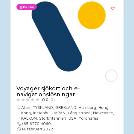
Populär
Voyager sjökort och e-
navigationslösningar
0.0
(0)
Aten
,
TYSKLAND
,
GREKLAND
,
Hamburg
,
Hong
Kong
,
Instanbul
,
JAPAN
,
Lång strand
,
Newcastle
,
KALKON
,
Storbritannien
,
USA
,
Yokohama
+65 6270 4060
14 februari 2022