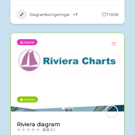
Diagramkorrigeringar
+7
11008
Populär
Utvalda
Riviera diagram
0.0
(0)