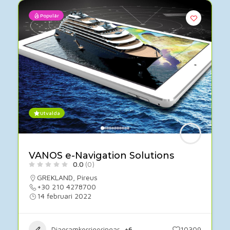
Populär
Utvalda
VANOS e-Navigation Solutions
0.0
(0)
GREKLAND
,
Pireus
+30 210 4278700
14 februari 2022
Diagramkorrigeringar
+6
10309