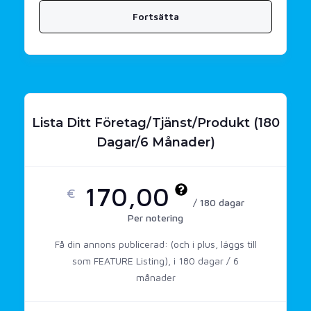
Fortsätta
Lista Ditt Företag/tjänst/produkt (180
Dagar/6 Månader)
170,00
€
/ 180 dagar
Per notering
Få din annons publicerad: (och i plus, läggs till
som FEATURE Listing), i 180 dagar / 6
månader