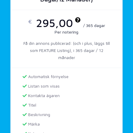
295,00
€
/ 365 dagar
Per notering
Få din annons publicerad: (och i plus, läggs till
som FEATURE Listing), i 365 dagar / 12
månader
Automatisk förnyelse
Listan som visas
Kontakta ägaren
Titel
Beskrivning
Märka