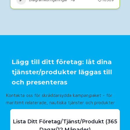
Lägg till ditt företag: låt dina
tjänster/produkter läggas till
och presenteras
Kontakta oss för skräddarsydda kampanjpaket - för
maritimt relaterade, nautiska tjänster och produkter
Lista Ditt Företag/tjänst/produkt (365
Dagar/12 Månader)