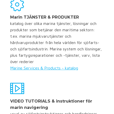
Marin TJÄNSTER & PRODUKTER
katalog över olika marina tjänster, lösningar och
produkter som betjänar den maritima sektorn:
t.ex. marina mjukvarutjänster och
hårdvaruprodukter från hela världen för sjöfarts-
och sjöfartsindustrin. Marina system och lösningar,
plus fartygsreparationer och -tjänster, varv, lista
över rederier
Marine Services & Products - katalog
VIDEO TUTORIALS & instruktioner för
marin navigering
urval av sjöfartsinstruktioner och handledningar.