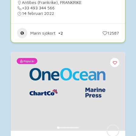
Antibes (Frankrike)
,
FRANKRIKE
+33 493 344 566
14 februari 2022
Marin sjökort
+2
12587
Populär