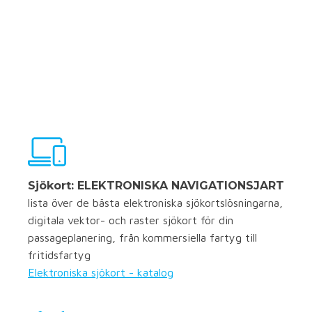
Sjökort: ELEKTRONISKA NAVIGATIONSJART
lista över de bästa elektroniska sjökortslösningarna,
digitala vektor- och raster sjökort för din
passageplanering, från kommersiella fartyg till
fritidsfartyg
Elektroniska sjökort - katalog