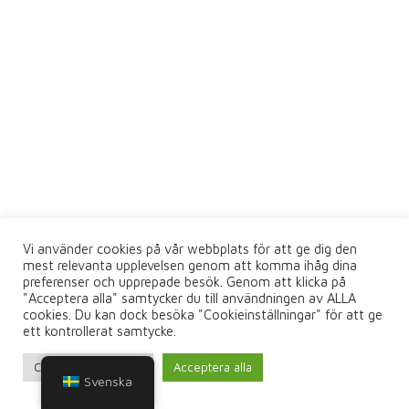
Vi använder cookies på vår webbplats för att ge dig den
mest relevanta upplevelsen genom att komma ihåg dina
preferenser och upprepade besök. Genom att klicka på
"Acceptera alla" samtycker du till användningen av ALLA
cookies. Du kan dock besöka "Cookieinställningar" för att ge
ett kontrollerat samtycke.
Cookie-inställningar
Acceptera alla
Svenska