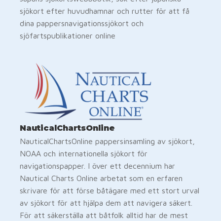
sjökort efter huvudhamnar och rutter för att få
dina pappersnavigationssjökort och
sjöfartspublikationer online
NauticalChartsOnline
NauticalChartsOnline pappersinsamling av sjökort,
NOAA och internationella sjökort för
navigationspapper. I över ett decennium har
Nautical Charts Online arbetat som en erfaren
skrivare för att förse båtägare med ett stort urval
av sjökort för att hjälpa dem att navigera säkert.
För att säkerställa att båtfolk alltid har de mest