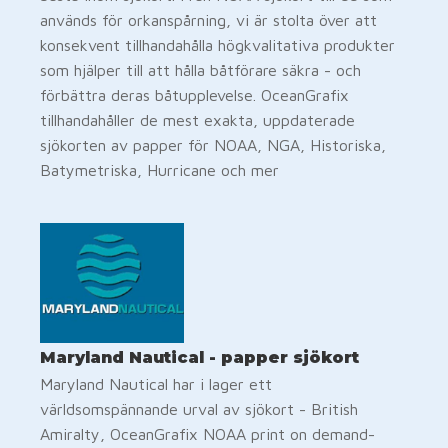
används för orkanspårning, vi är stolta över att
konsekvent tillhandahålla högkvalitativa produkter
som hjälper till att hålla båtförare säkra - och
förbättra deras båtupplevelse. OceanGrafix
tillhandahåller de mest exakta, uppdaterade
sjökorten av papper för NOAA, NGA, Historiska,
Batymetriska, Hurricane och mer
Maryland Nautical - papper sjökort
Maryland Nautical har i lager ett
världsomspännande urval av sjökort - British
Amiralty, OceanGrafix NOAA print on demand-