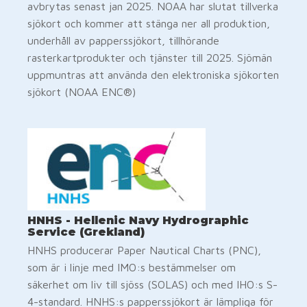
avbrytas senast jan 2025. NOAA har slutat tillverka
sjökort och kommer att stänga ner all produktion,
underhåll av papperssjökort, tillhörande
rasterkartprodukter och tjänster till 2025. Sjömän
uppmuntras att använda den elektroniska sjökorten
sjökort (NOAA ENC®)
HNHS - Hellenic Navy Hydrographic
Service (Grekland)
HNHS producerar Paper Nautical Charts (PNC),
som är i linje med IMO:s bestämmelser om
säkerhet om liv till sjöss (SOLAS) och med IHO:s S-
4-standard. HNHS:s papperssjökort är lämpliga för