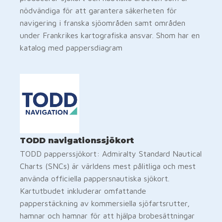
nödvändiga för att garantera säkerheten för
navigering i franska sjöområden samt områden
under Frankrikes kartografiska ansvar. Shom har en
katalog med pappersdiagram
TODD navigationssjökort
TODD papperssjökort: Admiralty Standard Nautical
Charts (SNCs) är världens mest pålitliga och mest
använda officiella pappersnautiska sjökort.
Kartutbudet inkluderar omfattande
papperstäckning av kommersiella sjöfartsrutter,
hamnar och hamnar för att hjälpa brobesättningar