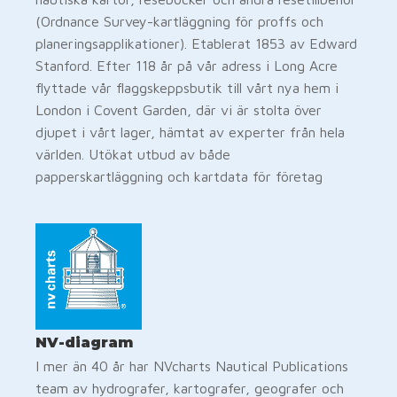
(Ordnance Survey-kartläggning för proffs och
planeringsapplikationer). Etablerat 1853 av Edward
Stanford. Efter 118 år på vår adress i Long Acre
flyttade vår flaggskeppsbutik till vårt nya hem i
London i Covent Garden, där vi är stolta över
djupet i vårt lager, hämtat av experter från hela
världen. Utökat utbud av både
papperskartläggning och kartdata för företag
NV-diagram
I mer än 40 år har NVcharts Nautical Publications
team av hydrografer, kartografer, geografer och