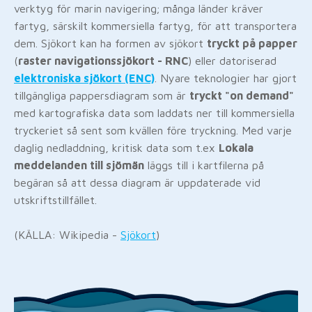
verktyg för marin navigering; många länder kräver
fartyg, särskilt kommersiella fartyg, för att transportera
dem. Sjökort kan ha formen av sjökort
tryckt på papper
(
raster navigationssjökort - RNC
) eller datoriserad
elektroniska sjökort (ENC)
. Nyare teknologier har gjort
tillgängliga pappersdiagram som är
tryckt "on demand"
med kartografiska data som laddats ner till kommersiella
tryckeriet så sent som kvällen före tryckning. Med varje
daglig nedladdning, kritisk data som t.ex
Lokala
meddelanden till sjömän
läggs till i kartfilerna på
begäran så att dessa diagram är uppdaterade vid
utskriftstillfället.
(KÄLLA: Wikipedia -
Sjökort
)