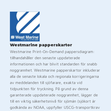
Westmarine papperskartor
Westmarine Print-On-Demand pappersdiagram:
tillhandahåller den senaste uppdaterade
informationen och har blivit standarden för snabb
noggrannhet. Westmarine papperskartor inkluderar
alla de senaste lokala och regionala korrigeringarna
av meddelanden till sjöfarare, exakta vid
tidpunkten för tryckning. På grund av denna
garanterade uppdaterade noggrannhet, lägger de
till en viktig säkerhetsnivå för sjömän (sjökort är
godkända av NOAA, uppfyller USCG-transportkrav