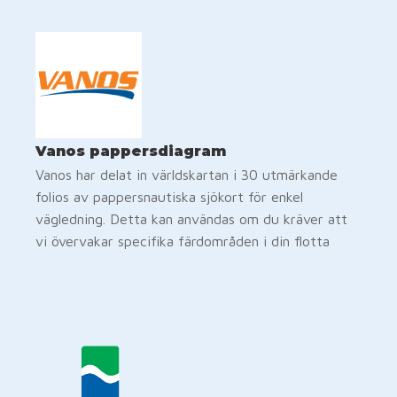
Vanos pappersdiagram
Vanos har delat in världskartan i 30 utmärkande
folios av pappersnautiska sjökort för enkel
vägledning. Detta kan användas om du kräver att
vi övervakar specifika färdområden i din flotta