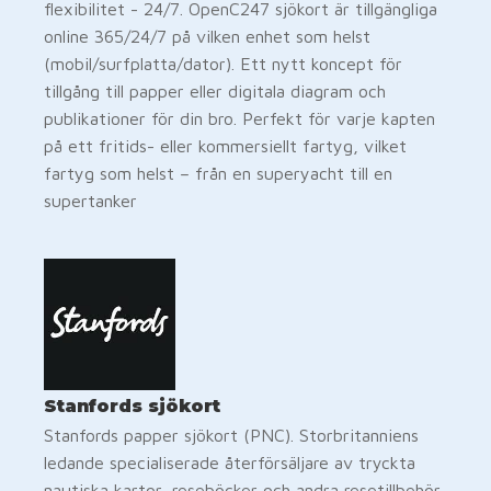
flexibilitet - 24/7. OpenC247 sjökort är tillgängliga
online 365/24/7 på vilken enhet som helst
(mobil/surfplatta/dator). Ett nytt koncept för
tillgång till papper eller digitala diagram och
publikationer för din bro. Perfekt för varje kapten
på ett fritids- eller kommersiellt fartyg, vilket
fartyg som helst – från en superyacht till en
supertanker
Stanfords sjökort
Stanfords papper sjökort (PNC). Storbritanniens
ledande specialiserade återförsäljare av tryckta
nautiska kartor, reseböcker och andra resetillbehör