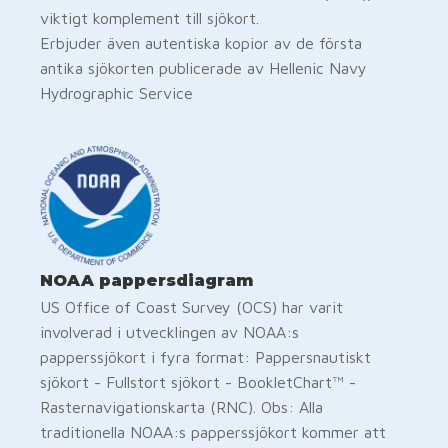
viktigt komplement till sjökort.
Erbjuder även autentiska kopior av de första
antika sjökorten publicerade av Hellenic Navy
Hydrographic Service
NOAA pappersdiagram
US Office of Coast Survey (OCS) har varit
involverad i utvecklingen av NOAA:s
papperssjökort i fyra format: Pappersnautiskt
sjökort - Fullstort sjökort - BookletChart™ -
Rasternavigationskarta (RNC). Obs: Alla
traditionella NOAA:s papperssjökort kommer att