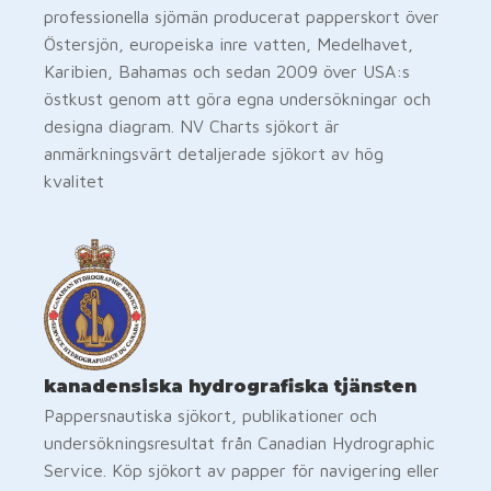
professionella sjömän producerat papperskort över
Östersjön, europeiska inre vatten, Medelhavet,
Karibien, Bahamas och sedan 2009 över USA:s
östkust genom att göra egna undersökningar och
designa diagram. NV Charts sjökort är
anmärkningsvärt detaljerade sjökort av hög
kvalitet
kanadensiska hydrografiska tjänsten
Pappersnautiska sjökort, publikationer och
undersökningsresultat från Canadian Hydrographic
Service. Köp sjökort av papper för navigering eller