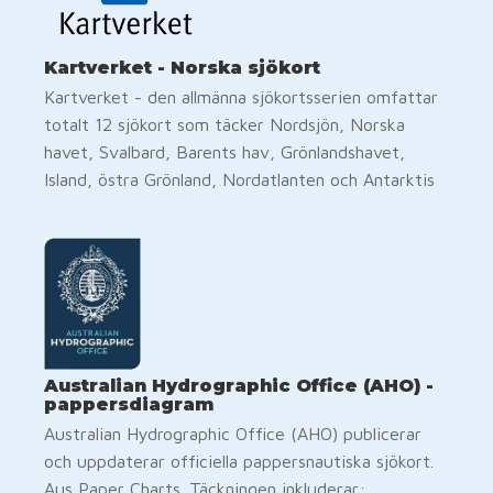
Kartverket - Norska sjökort
Kartverket - den allmänna sjökortsserien omfattar
totalt 12 sjökort som täcker Nordsjön, Norska
havet, Svalbard, Barents hav, Grönlandshavet,
Island, östra Grönland, Nordatlanten och Antarktis
Australian Hydrographic Office (AHO) -
pappersdiagram
Australian Hydrographic Office (AHO) publicerar
och uppdaterar officiella pappersnautiska sjökort.
Aus Paper Charts. Täckningen inkluderar: