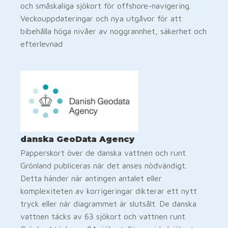
och småskaliga sjökort för offshore-navigering.
Veckouppdateringar och nya utgåvor för att
bibehålla höga nivåer av noggrannhet, säkerhet och
efterlevnad
danska GeoData Agency
Papperskort över de danska vattnen och runt
Grönland publiceras när det anses nödvändigt.
Detta händer när antingen antalet eller
komplexiteten av korrigeringar dikterar ett nytt
tryck eller när diagrammet är slutsålt. De danska
vattnen täcks av 63 sjökort och vattnen runt