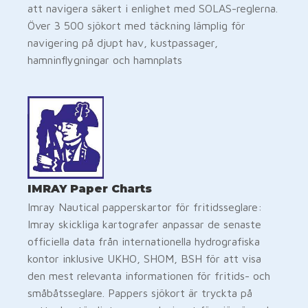
att navigera säkert i enlighet med SOLAS-reglerna.
Över 3 500 sjökort med täckning lämplig för
navigering på djupt hav, kustpassager,
hamninflygningar och hamnplats
IMRAY Paper Charts
Imray Nautical papperskartor för fritidsseglare:
Imray skickliga kartografer anpassar de senaste
officiella data från internationella hydrografiska
kontor inklusive UKHO, SHOM, BSH för att visa
den mest relevanta informationen för fritids- och
småbåtsseglare. Pappers sjökort är tryckta på