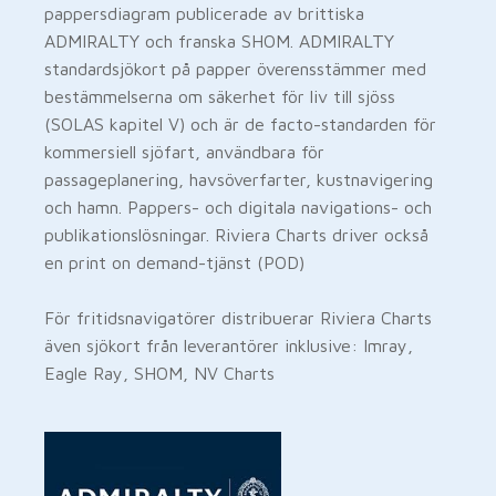
pappersdiagram publicerade av brittiska
ADMIRALTY och franska SHOM. ADMIRALTY
standardsjökort på papper överensstämmer med
bestämmelserna om säkerhet för liv till sjöss
(SOLAS kapitel V) och är de facto-standarden för
kommersiell sjöfart, användbara för
passageplanering, havsöverfarter, kustnavigering
och hamn. Pappers- och digitala navigations- och
publikationslösningar. Riviera Charts driver också
en print on demand-tjänst (POD)
För fritidsnavigatörer distribuerar Riviera Charts
även sjökort från leverantörer inklusive: Imray,
Eagle Ray, SHOM, NV Charts