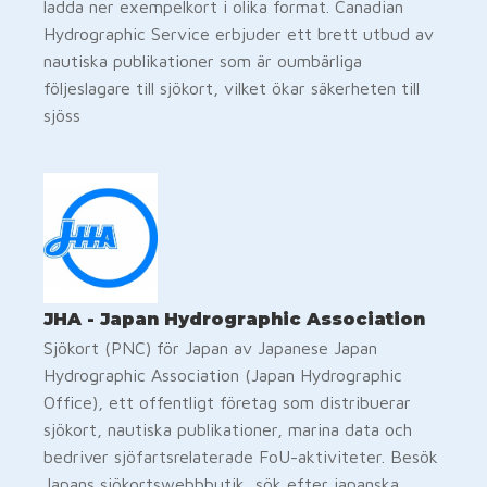
ladda ner exempelkort i olika format. Canadian
Hydrographic Service erbjuder ett brett utbud av
nautiska publikationer som är oumbärliga
följeslagare till sjökort, vilket ökar säkerheten till
sjöss
JHA - Japan Hydrographic Association
Sjökort (PNC) för Japan av Japanese Japan
Hydrographic Association (Japan Hydrographic
Office), ett offentligt företag som distribuerar
sjökort, nautiska publikationer, marina data och
bedriver sjöfartsrelaterade FoU-aktiviteter. Besök
Japans sjökortswebbbutik, sök efter japanska