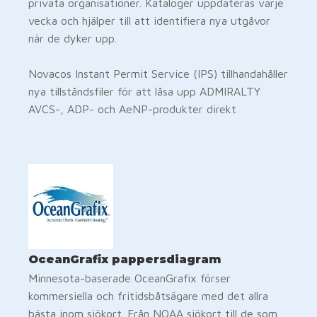
privata organisationer. Kataloger uppdateras varje
vecka och hjälper till att identifiera nya utgåvor
när de dyker upp.
Novacos Instant Permit Service (IPS) tillhandahåller
nya tillståndsfiler för att låsa upp ADMIRALTY
AVCS-, ADP- och AeNP-produkter direkt
OceanGrafix pappersdiagram
Minnesota-baserade OceanGrafix förser
kommersiella och fritidsbåtsägare med det allra
bästa inom sjökort. Från NOAA sjökort till de som