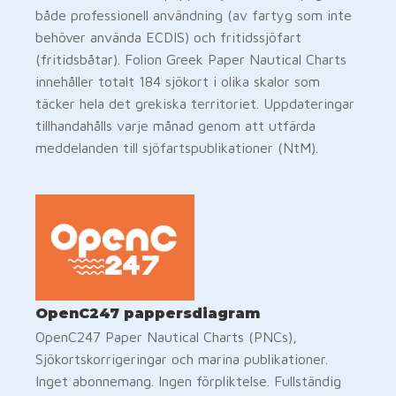
både professionell användning (av fartyg som inte
behöver använda ECDIS) och fritidssjöfart
(fritidsbåtar). Folion Greek Paper Nautical Charts
innehåller totalt 184 sjökort i olika skalor som
täcker hela det grekiska territoriet. Uppdateringar
tillhandahålls varje månad genom att utfärda
meddelanden till sjöfartspublikationer (NtM).
OpenC247 pappersdiagram
OpenC247 Paper Nautical Charts (PNCs),
Sjökortskorrigeringar och marina publikationer.
Inget abonnemang. Ingen förpliktelse. Fullständig