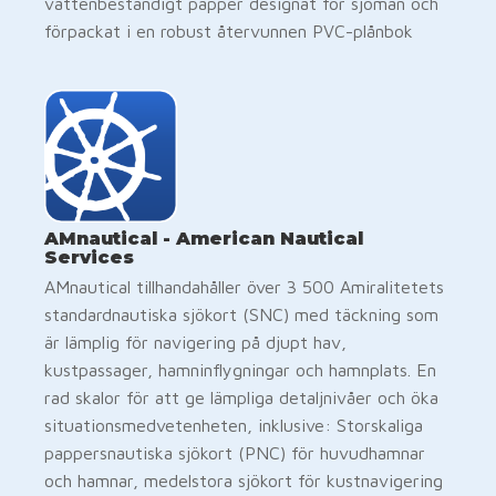
vattenbeständigt papper designat för sjömän och
förpackat i en robust återvunnen PVC-plånbok
AMnautical - American Nautical
Services
AMnautical tillhandahåller över 3 500 Amiralitetets
standardnautiska sjökort (SNC) med täckning som
är lämplig för navigering på djupt hav,
kustpassager, hamninflygningar och hamnplats. En
rad skalor för att ge lämpliga detaljnivåer och öka
situationsmedvetenheten, inklusive: Storskaliga
pappersnautiska sjökort (PNC) för huvudhamnar
och hamnar, medelstora sjökort för kustnavigering