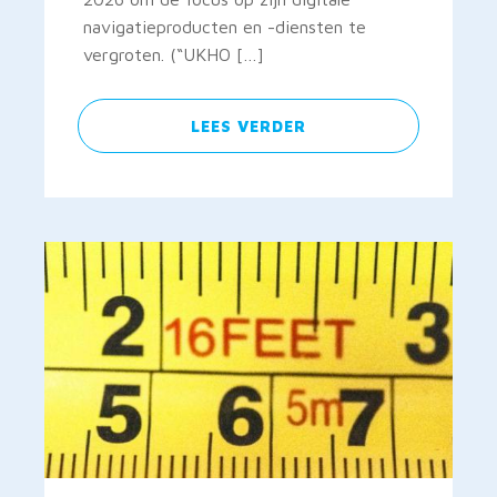
navigatieproducten en -diensten te
vergroten. (“UKHO […]
LEES VERDER