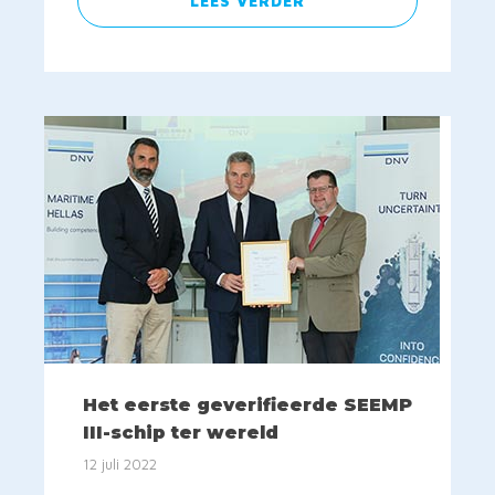
LEES VERDER
Het eerste geverifieerde SEEMP
III-schip ter wereld
12 juli 2022