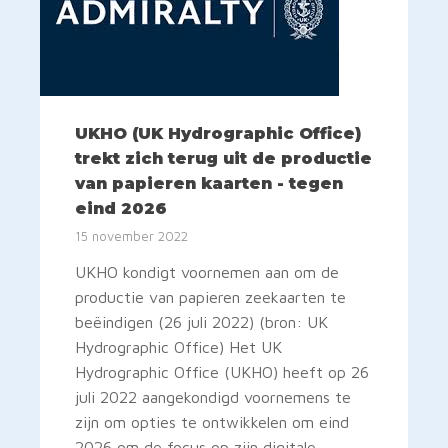
UKHO (UK Hydrographic Office)
trekt zich terug uit de productie
van papieren kaarten - tegen
eind 2026
15 november 2022
UKHO kondigt voornemen aan om de
productie van papieren zeekaarten te
beëindigen (26 juli 2022) (bron: UK
Hydrographic Office) Het UK
Hydrographic Office (UKHO) heeft op 26
juli 2022 aangekondigd voornemens te
zijn om opties te ontwikkelen om eind
2026 om de focus op zijn digitale