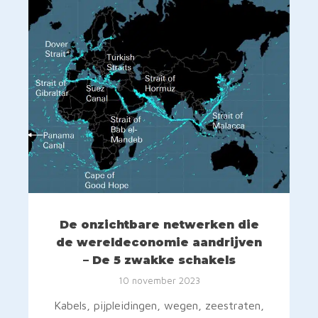
De onzichtbare netwerken die
de wereldeconomie aandrijven
– De 5 zwakke schakels
10 november 2023
Kabels, pijpleidingen, wegen, zeestraten,