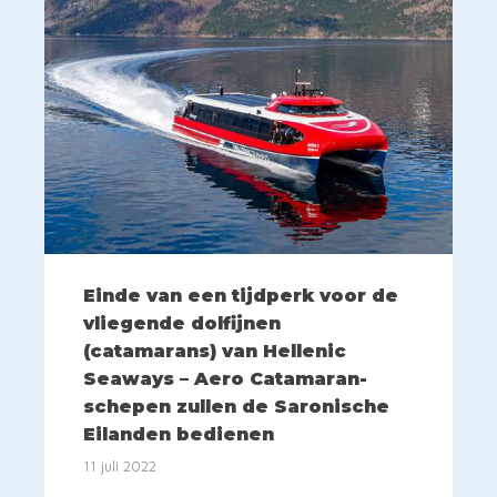
Einde van een tijdperk voor de
vliegende dolfijnen
(catamarans) van Hellenic
Seaways – Aero Catamaran-
schepen zullen de Saronische
Eilanden bedienen
11 juli 2022