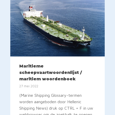
Maritieme
scheepvaartwoordenlijst /
maritiem woordenboek
27 mei 2022
(Marine Shipping Glossary-termen
worden aangeboden door Hellenic
Shipping News) druk op CTRL + F in uw
webbrowser om de zoekbalk te openen