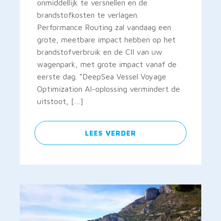
onmiddellijk te versnellen en de
brandstofkosten te verlagen.
Performance Routing zal vandaag een
grote, meetbare impact hebben op het
brandstofverbruik en de CII van uw
wagenpark, met grote impact vanaf de
eerste dag. “DeepSea Vessel Voyage
Optimization AI-oplossing vermindert de
uitstoot, […]
LEES VERDER