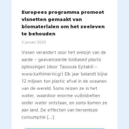
Europees programma promoot
visnetten gemaakt van
biomaterialen om het zeeleven
te behouden
3 januari 2023
Vissen verandert voor het welzijn van de
aarde – geavanceerde biobased plastic
oplossingen (door Tassoula Eptakili –
www.kathimerini.gr) Elk jaar belandt bijna
12 miljoen ton plastic afval in de oceanen
van de wereld. Soms reizen ze in het
water, waardoor enorme vuilnisbelten
onder water ontstaan, en soms komen ze
aan land. De effecten van hersenloze
consumptie […]