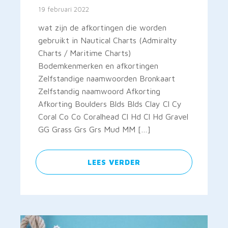
19 februari 2022
wat zijn de afkortingen die worden
gebruikt in Nautical Charts (Admiralty
Charts / Maritime Charts)
Bodemkenmerken en afkortingen
Zelfstandige naamwoorden Bronkaart
Zelfstandig naamwoord Afkorting
Afkorting Boulders Blds Blds Clay Cl Cy
Coral Co Co Coralhead Cl Hd Cl Hd Gravel
GG Grass Grs Grs Mud MM […]
LEES VERDER