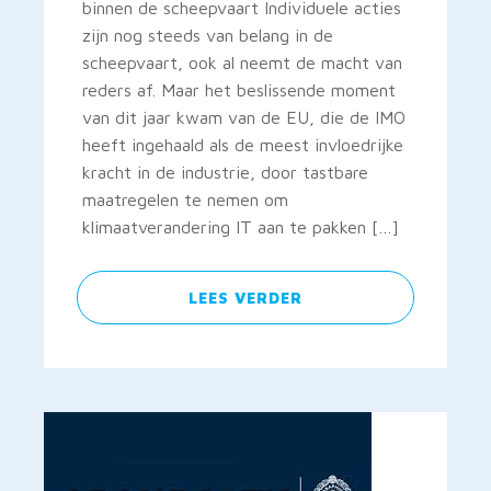
binnen de scheepvaart Individuele acties
zijn nog steeds van belang in de
scheepvaart, ook al neemt de macht van
reders af. Maar het beslissende moment
van dit jaar kwam van de EU, die de IMO
heeft ingehaald als de meest invloedrijke
kracht in de industrie, door tastbare
maatregelen te nemen om
klimaatverandering IT aan te pakken […]
LEES VERDER