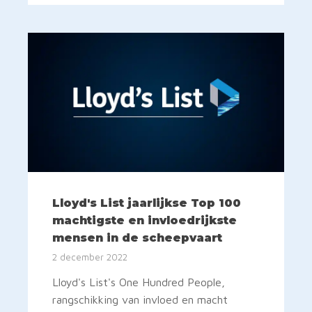
Lloyd's List jaarlijkse Top 100
machtigste en invloedrijkste
mensen in de scheepvaart
2 december 2022
Lloyd's List's One Hundred People,
rangschikking van invloed en macht