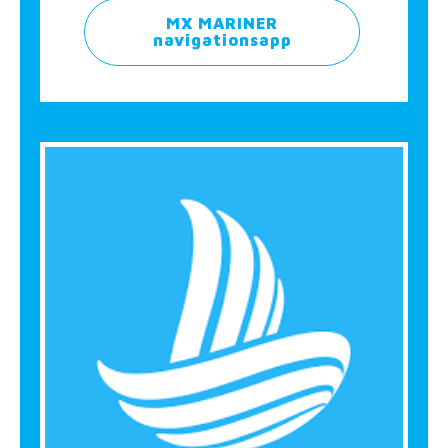
MX MARINER
navigationsapp