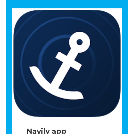
Navily app