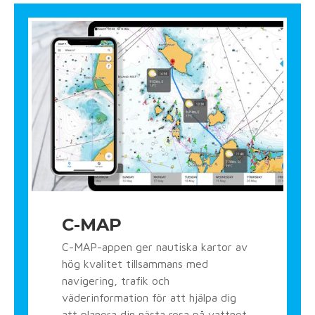
C-MAP
C-MAP-appen ger nautiska kartor av
hög kvalitet tillsammans med
navigering, trafik och
väderinformation för att hjälpa dig
att planera din nästa resa på vattnet.