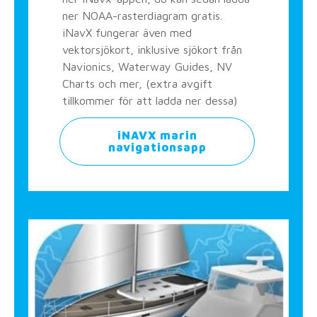
ner NOAA-rasterdiagram gratis.
iNavX fungerar även med
vektorsjökort, inklusive sjökort från
Navionics, Waterway Guides, NV
Charts och mer, (extra avgift
tillkommer för att ladda ner dessa)
iNAVX marin
navigationsapp