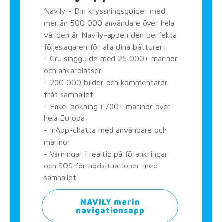
Navily - Din kryssningsguide: med
mer än 500 000 användare över hela
världen är Navily-appen den perfekta
följeslagaren för alla dina båtturer:
- Cruisingguide med 25 000+ marinor
och ankarplatser
- 200 000 bilder och kommentarer
från samhället
- Enkel bokning i 700+ marinor över
hela Europa
- InApp-chatta med användare och
marinor
- Varningar i realtid på förankringar
och SOS för nödsituationer med
samhället
NAVILY marin
navigationsapp