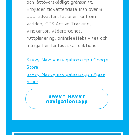
och lättöverskådligt gränssnitt.
Erbjuder tidvattendata från över 8
000 tidvattenstationer runt om i
världen, GPS Active Tracking,
vindkartor, väderprognos,
ruttplanering, bränsleeffektivitet och
många fler fantastiska funktioner.
Savvy Navvy navigationsapp i Google
Store
Savvy Navvy navigationsapp i Apple
Store
SAVVY NAVVY
navigationsapp