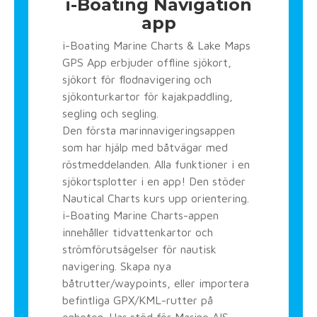
i-Boating Navigation
app
i-Boating Marine Charts & Lake Maps
GPS App erbjuder offline sjökort,
sjökort för flodnavigering och
sjökonturkartor för kajakpaddling,
segling och segling.
Den första marinnavigeringsappen
som har hjälp med båtvägar med
röstmeddelanden. Alla funktioner i en
sjökortsplotter i en app! Den stöder
Nautical Charts kurs upp orientering.
i-Boating Marine Charts-appen
innehåller tidvattenkartor och
strömförutsägelser för nautisk
navigering. Skapa nya
båtrutter/waypoints, eller importera
befintliga GPX/KML-rutter på