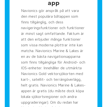
app
Navionics gör anspråk på att vara
den mest populära båtappen som
finns tillgänglig, och dess
navigeringsfunktioner och funktioner
är minst sagt omfattande. Faktum är
att den erbjuder många funktioner
som vissa moderna plottrar inte kan
matcha. Navionics Marine & Lakes är
en av de bästa navigationsapparna
som finns tillgängliga för Android- och
IOS-enheter. Innehåller de utmärkta
Navionics Gold vektorsjökorten med
kart-, satellit- och terrängöverlägg,
helt gratis. Navionics Marine & Lakes-
appen är gratis (du måste dock köpa
lokala sjökortsregioner och andra
uppgraderingar). Om du redan har