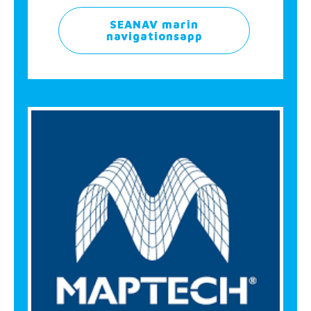
SEANAV marin
navigationsapp