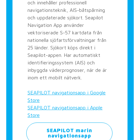
och innehåller professionell
navigationsteknik, AIS-båtspårning
och uppdaterade sjökort. Seapilot
Navigation App använder
vektoriserade S-57 kartdata från
nationella sjöfartsförvaltningar från
25 länder. Sjökort köps direkt i
Seapilot-appen. Har automatiskt
identifieringssystem (AIS) och
inbyggda väderprognoser, när de är
inom ett mobilt nätverk.
SEAPILOT navigationsapp i Google
Store
SEAPILOT navigationsapp i Apple
Store
SEAPILOT marin
navigationsapp