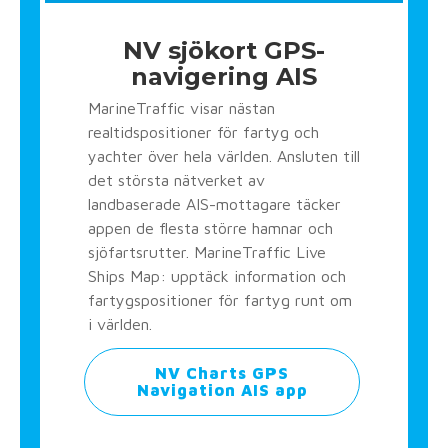
NV sjökort GPS-
navigering AIS
MarineTraffic visar nästan
realtidspositioner för fartyg och
yachter över hela världen. Ansluten till
det största nätverket av
landbaserade AIS-mottagare täcker
appen de flesta större hamnar och
sjöfartsrutter. MarineTraffic Live
Ships Map: upptäck information och
fartygspositioner för fartyg runt om
i världen.
NV Charts GPS
Navigation AIS app