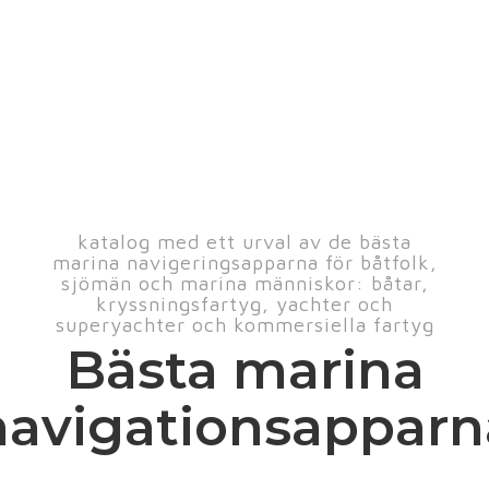
katalog med ett urval av de bästa
marina navigeringsapparna för båtfolk,
sjömän och marina människor: båtar,
kryssningsfartyg, yachter och
superyachter och kommersiella fartyg
Bästa marina
navigationsapparn