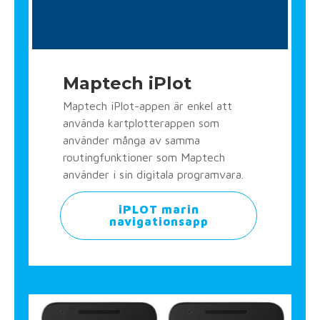
Maptech iPlot
Maptech iPlot-appen är enkel att
använda kartplotterappen som
använder många av samma
routingfunktioner som Maptech
använder i sin digitala programvara.
iPLOT marin
navigationsapp