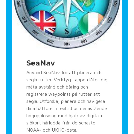
SeaNav
Använd SeaNav för att planera och
segla rutter. Verktyg i appen låter dig
mäta avstånd och bäring och
registrera waypoints på rutter att
segla. Utforska, planera och navigera
dina båtturer i realtid och enastående
högupplösning med hjälp av digitala
sjökort härledda från de senaste
NOAA- och UKHO-data.