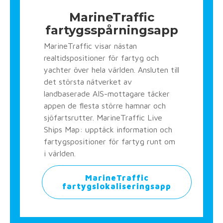
MarineTraffic
fartygsspårningsapp
MarineTraffic visar nästan
realtidspositioner för fartyg och
yachter över hela världen. Ansluten till
det största nätverket av
landbaserade AIS-mottagare täcker
appen de flesta större hamnar och
sjöfartsrutter. MarineTraffic Live
Ships Map: upptäck information och
fartygspositioner för fartyg runt om
i världen.
MarineTraffic
fartygslokaliseringsapp