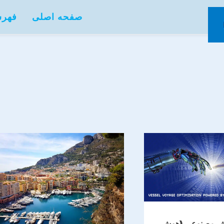
صفحه اصلی
فهرس
ش مصنوعی (هوش