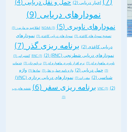
(7)
حمل و نقل دریایی
(4)
اخبار دریایی
(2)
نمودارهای دریایی
(9)
نمودارهای ناوبری
(5)
(1)
NOAA
اطلاعیه به مارینرز
(1)
نمودارهای
تصحیح نمودارهای کاغذی
(1)
نمودارهای دریایی کاغذی
(1)
برنامه ریزی گذر
(7)
دریایی کاغذی
(2)
نمودارهای دریایی شطرنجی (RNC)
(2)
(1)
RNC
کشتیرانی
(1)
ناوبری ماهواره ای
(1)
نرم افزار ناوبری ماهواره ای
(1)
دریانوردان
(1)
خدمات
حمل دریایی
(2)
واژه
(1)
واژه نامه حمل و نقل
(1)
نمادها
(1)
شناسی
(2)
نمودارهای دریایی برداری (VNC)
مقررات
(1)
برنامه ریزی سفر
(6)
(2)
(1)
VNC
نقشه های وب
(1)