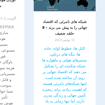
م
آگوست 5، 2023
شبکه های نامرئی که اقتصاد
جهانی را به پیش می برند - 5
سازی 
حلقه ضعیف
10 نوامبر 2023
مسیر
کابل ها، خطوط لوله، جاده
ها، تنگه های دریایی،
فورا
مسیرهای هوایی و ماهواره ها
ناوگان خ
شبکه شکننده ای را تشکیل
هزینه سو
می دهند که اقتصاد جهانی بر
مسیریابی 
روی آن ساخته شده است.
و قابل
اینها شبکه‌های نامرئی هستند
که اهمیت زیادی برای زنجیره
شما خواه
تأمین جهانی و زندگی مدرن
تأثیر
دارند، اما تنها زمانی به یاد
هوش مصن