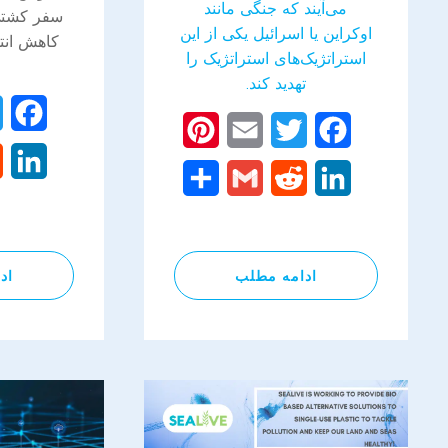
می‌آیند که جنگی مانند
سفر کشتی
اوکراین یا اسرائیل یکی از این
کاهش انت
استراتژیک‌های استراتژیک را
تهدید کند.
ok
Pinterest
Email
Twitter
Facebook
In
Share
Gmail
Reddit
LinkedIn
ادامه مطلب
اد