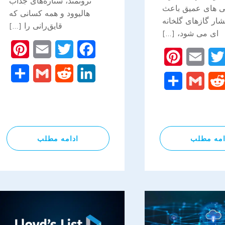
ثروتمند، ستاره‌های جذاب
 های عمیق باعث
هالیوود و همه کسانی که
شار گازهای گلخانه
قایق‌رانی را […]
ای می شود، […]
rest
Email
Twitter
Facebook
Pinterest
Email
Twitter
Facebo
are
Gmail
Reddit
LinkedIn
Share
Gmail
Reddit
Linked
امه مطلب
ادامه مطلب