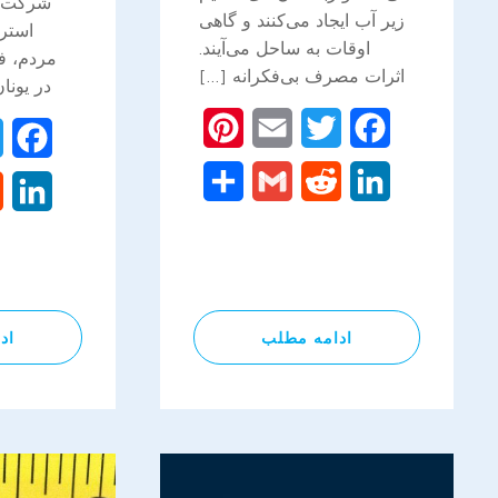
شرکت فن
زیر آب ایجاد می‌کنند و گاهی
استرا
اوقات به ساحل می‌آیند.
مردم، ف
اثرات مصرف بی‌فکرانه […]
در یونان
Pinterest
Email
Twitter
Facebook
ok
Share
Gmail
Reddit
LinkedIn
In
ادامه مطلب
اد