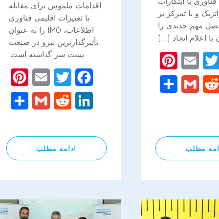
اوری با ابتکارات
اقدامات ملموس برای مقابله
تژیک و با تمرکز بر
با تغییرات اقلیمی فناوری
صل مهم جدیدی را
اطلاعات، IMO را به عنوان
 با اعلام ایجاد […]
تأثیرگذارترین نیرو در صنعت
پشت سر گذاشته است.
Pinterest
Email
Twitter
Facebo
rest
Email
Twitter
Facebook
Share
Gmail
Reddit
Linked
are
Gmail
Reddit
LinkedIn
امه مطلب
ادامه مطلب