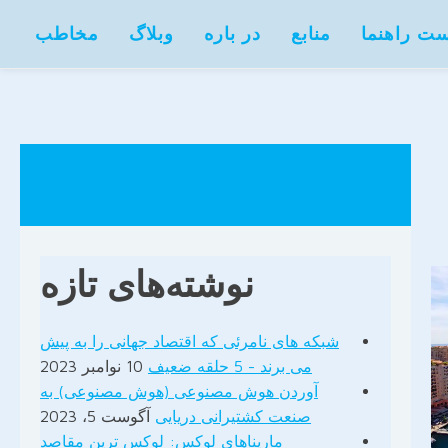
ت راهنما
منابع
در باره
وبلاگ
مخاطب
نوشته‌های تازه
شبکه های نامرئی که اقتصاد جهانی را به پیش
می برند - 5 حلقه ضعیف
10 نوامبر 2023
آوردن هوش مصنوعی (هوش مصنوعی) به
صنعت کشتیرانی دریایی
آگوست 5، 2023
ماریناهای لوکس: لوکس ترین مقاصد