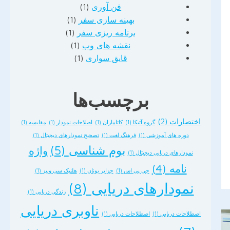
فن آوری
(1)
بهینه سازی سفر
(1)
برنامه ریزی سفر
(1)
نقشه های وب
(1)
قایق سواری
(1)
Pinte
برچسب‌ها
Sh
اختصارات
(2)
گروه آتیکا
(1)
کاتاماران
(1)
اصلاحات نمودار
(1)
مقایسه
(1)
دوره های آموزشی
(1)
فرهنگ لغت
(1)
تصحیح نمودارهای دیجیتال
(1)
بوم شناسی
(5)
واژه
نمودارهای دریایی دیجیتال
(1)
نامه
(4)
جی پی اس
(1)
جزایر یونان
(1)
هلنیک سی وییز
(1)
نمودارهای دریایی
(8)
زندگی دریایی
(1)
ناوبری دریایی
اصطلاحات دریایی
(1)
اصطلاحات دریایی
(1)