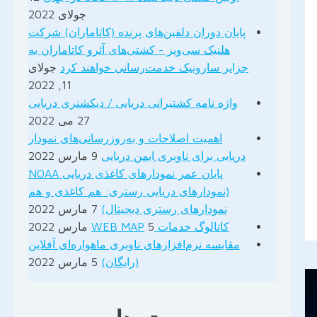
جولای 2022
پایان دوران دلفین‌های پرنده (کاتاماران) شرکت
هلنیک سی‌ویز - کشتی‌های آئرو کاتاماران به
جزایر سارونیک خدمت‌رسانی خواهند کرد
جولای
Pinte
11, 2022
واژه نامه کشتیرانی دریایی / دیکشنری دریایی
Sh
27 می 2022
اهمیت اصلاحات و به‌روزرسانی‌های نمودار
دریایی برای ناوبری ایمن دریایی
9 مارس 2022
پایان عمر نمودارهای کاغذی دریایی NOAA
(نمودارهای دریایی رستری: هم کاغذی و هم
نمودارهای رستری دیجیتال)
7 مارس 2022
کاتالوگ خدمات WEB MAP
5 مارس 2022
مقایسه نرم‌افزارهای ناوبری ماهواره‌ای آفلاین
(رایگان)
5 مارس 2022