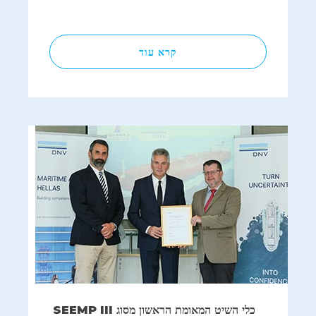
קרא עוד
כלי השיט המאומת הראשון מסוג SEEMP III