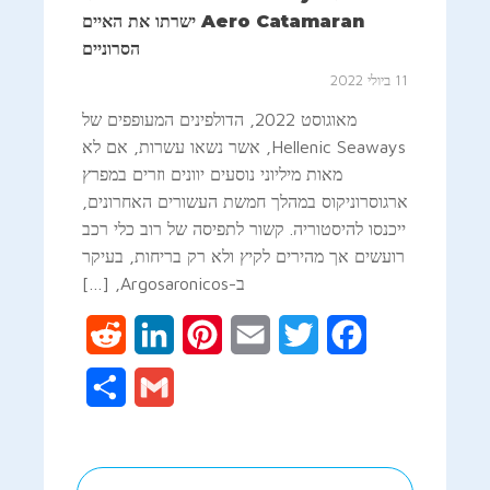
Aero Catamaran ישרתו את האיים
הסרוניים
11 ביולי 2022
מאוגוסט 2022, הדולפינים המעופפים של
Hellenic Seaways, אשר נשאו עשרות, אם לא
מאות מיליוני נוסעים יוונים וזרים במפרץ
ארגוסרוניקוס במהלך חמשת העשורים האחרונים,
ייכנסו להיסטוריה. קשור לתפיסה של רוב כלי רכב
רועשים אך מהירים לקיץ ולא רק בריחות, בעיקר
ב-Argosaronicos, […]
Reddit
LinkedIn
Pinterest
Email
Twitter
Facebook
Share
Gmail