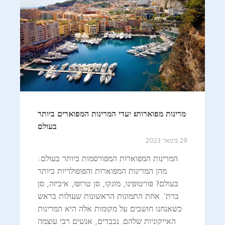
מרינות מפוארות: יעדי המרינות המפוארים ביותר
בעולם
29 בינואר 2023
המרינות המפוארות המפורסמות ביותר בעולם:
מהן המרינות המפוארות והפופולריות ביותר
בעולם? פורטופינו, מונקו, סן טרופז, איביזה, סן
ברת'. אחת התמונות הראשונות שעולות בראש
כשאנחנו חושבים על מקומות אלה היא המרינות
האייקוניות שלהם. נכבדים, אנשים רבי עוצמה