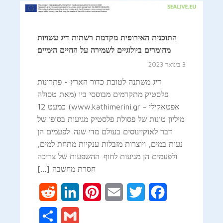
התוכנית האירופית מקדמת רשתות דיג עשויות
מחומרים ביולוגיים לשמירה על החיים הימיים
3 בינואר 2023
דיג משתנה לטובת כדור הארץ - פתרונות
פלסטיק מתקדמים מבוססי ביו (מאת טסולה
אפטאקילי - www.kathimerini.gr) כמעט 12
מיליון טונות של פסולת פלסטיק מגיעות בסופו של
דבר לאוקיינוסים בעולם מדי שנה. לפעמים הן
נעות במים, ויוצרות מזבלות ענקיות מתחת למים,
ולפעמים הן מגיעות לחוף. ההשפעות של צריכה
חסרת מחשבה […]
Reddit
LinkedIn
Pinterest
Email
Twitter
Facebook
Share
Gmail