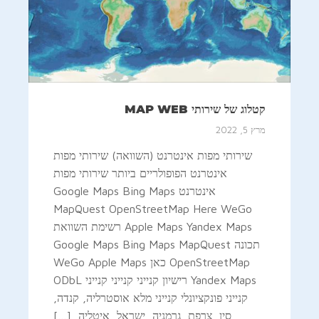
קטלוג של שירותי MAP WEB
מרץ 5, 2022
שירותי מפות אינטרנט (השוואה) שירותי מפות
אינטרנט הפופולריים ביותר שירותי מפות
אינטרנט Google Maps Bing Maps
MapQuest OpenStreetMap Here WeGo
Apple Maps Yandex Maps רשימת השוואת
תכונה Google Maps Bing Maps MapQuest
OpenStreetMap כאן WeGo Apple Maps
Yandex Maps רישיון קנייני קנייני קנייני ODbL
קנייני פונקציונלי קנייני מלא אוסטרליה, קנדה,
סין, צרפת, גרמניה, ישראל, איטליה, […]