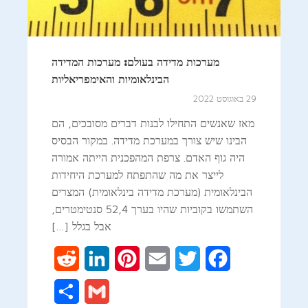
מערכות מדידה בעולם: מערכות המדידה
הבינלאומיות והאימפריאליות
29 באוגוסט 2022
מאז שאנשים התחילו לבנות דברים מסובכים, הם
הבינו שיש צורך במערכת מדידה. במקור הבסיס
היה גוף האדם. צרפת המהפכנית הייתה אמורה
לייצר את מה שהתפתח למערכת היחידות
הבינלאומית (מערכת מדידה בינלאומית) המצרים
השתמשו בקוביות שהיו בערך 52,4 סנטימטרים,
אבל בגלל […]
Reddit
LinkedIn
Pinterest
Email
Twitter
Facebook
Share
Gmail