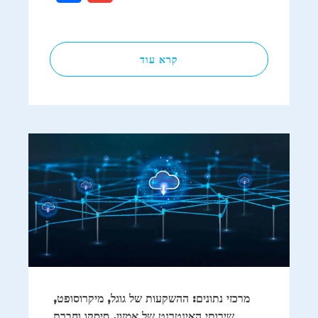
קרא עוד
מרכזי נתונים: ההשקעות של גוגל, מיקרוסופט,
שירותי האינטרנט של אמזון, סיסקו וחברת