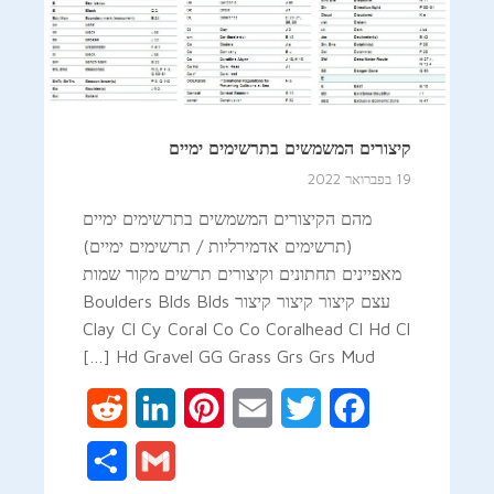
קיצורים המשמשים בתרשימים ימיים
19 בפברואר 2022
מהם הקיצורים המשמשים בתרשימים ימיים
(תרשימים אדמירליות / תרשימים ימיים)
מאפיינים תחתונים וקיצורים תרשים מקור שמות
עצם קיצור קיצור קיצור Boulders Blds Blds
Clay Cl Cy Coral Co Co Coralhead Cl Hd Cl
Hd Gravel GG Grass Grs Grs Mud […]
Reddit
LinkedIn
Pinterest
Email
Twitter
Facebook
Share
Gmail