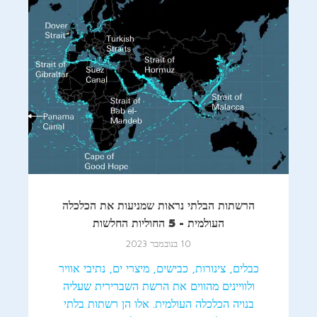
הרשתות הבלתי נראות שמניעות את הכלכלה
העולמית - 5 החוליות החלשות
10 בנובמבר 2023
כבלים, צינורות, כבישים, מיצרי ים, נתיבי אוויר
ולוויינים מהווים את הרשת השברירית שעליה
בנויה הכלכלה העולמית. אלו הן רשתות בלתי