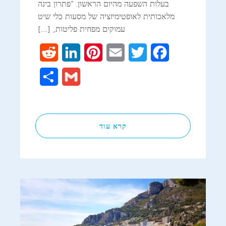
בעלות השפעה מהיום הראשון. "פתרון בינה
מלאכותית לאופטימיזציה של מסעות כלי שיט
עמוקים מפחית פליטות, […]
Reddit
LinkedIn
Pinterest
Email
Twitter
Facebook
Share
Gmail
קרא עוד