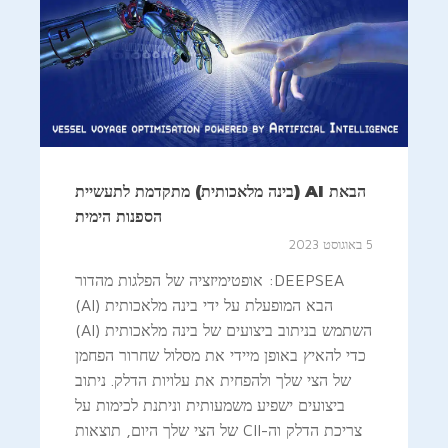
הבאת AI (בינה מלאכותית) מתקדמת לתעשיית
הספנות הימית
5 באוגוסט 2023
DEEPSEA: אופטימיזציה של הפלגות מהדור
הבא המופעלת על ידי בינה מלאכותית (AI)
השתמש בניתוב ביצועים של בינה מלאכותית (AI)
כדי להאיץ באופן מיידי את מסלול שחרור הפחמן
של הצי שלך ולהפחית את עלויות הדלק. ניתוב
ביצועים ישפיע משמעותית וניתנת לכימות על
צריכת הדלק וה-CII של הצי שלך היום, תוצאות