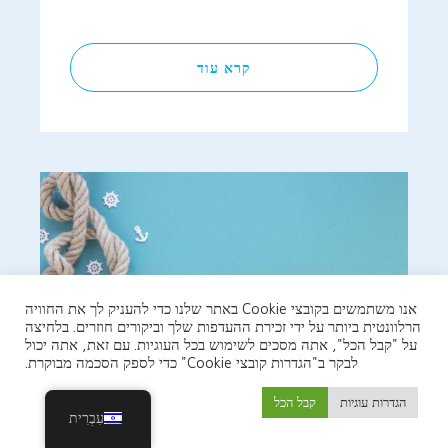
קרא עוד
אנו משתמשים בקובצי Cookie באתר שלנו כדי להעניק לך את החוויה
הרלוונטית ביותר על ידי זכירת ההעדפות שלך וביקורים חוזרים. בלחיצה
על "קבל הכל", אתה מסכים לשימוש בכל העוגיות. עם זאת, אתה יכול
לבקר ב"הגדרות קובצי Cookie" כדי לספק הסכמה מבוקרת.
הגדרות עוגיות
קבל הכל
עִבְרִית