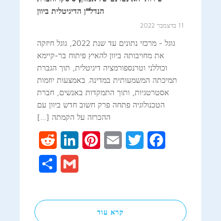
הנדל"ן הדיגיטלית ביוון
11 בדצמבר 2022
גוגל - מרכזי נתונים עד שנת 2022, גוגל חיזקה
את מחויבותה ביוון להאיץ פיתוח בר-קיימא
וכוללני וטרנספורמציה דיגיטלית, תוך הגברת
תמיכתה המשמעותית במדינה. באמצעות יוזמות
אסטרטגיות, ותוך התמקדות באנשים, חברת
הטכנולוגיה פתחה פרק חשוב חדש ביוון עם
ההכרזה על הקמתה […]
Reddit
LinkedIn
Pinterest
Email
Twitter
Facebook
Share
Gmail
קרא עוד