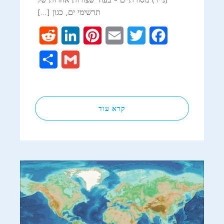
תרשימי ים, כגון […]
Reddit
LinkedIn
Pinterest
Email
Twitter
Facebook
Share
Gmail
קרא עוד