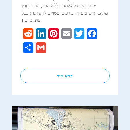
ימית נוטים להשתנות ללא הרף, ועזרי ניווט
מלאכותיים בים או בחופים עשויים להשתנות בכל
עת. כ […]
Reddit
LinkedIn
Pinterest
Email
Twitter
Facebook
Share
Gmail
קרא עוד