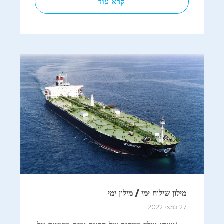
קרא עוד
מילון שילוח ימי / מילון ימי
27 במאי 2022