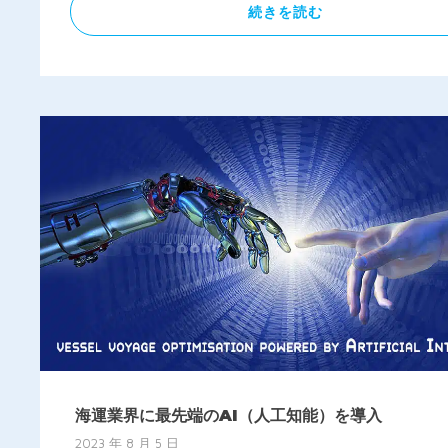
続きを読む
海運業界に最先端のAI（人工知能）を導入
2023 年 8 月 5 日