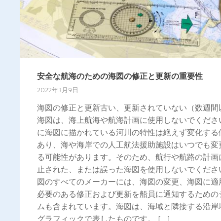
安全な航海のための海図の修正と更新の重要性
2022年3月9日
海図の修正と更新古い、更新されていない（数週間
海図は、海上航海や航海計画に使用しないでくださ
に海図に描かれている河川の特性は絶えず変化する
あり、海や海岸での人工航法援助施設はいつでも変
る可能性があります。そのため、航行や航路の計画
止された、または誤った海図を使用しないでくださ
図のすべてのメーカーには、海図の変更、海図に適
必要のある修正および更新を船員に通知するための
ムも含まれています。海図は、海域と隣接する沿岸
グラフィックで表したものです。 […]