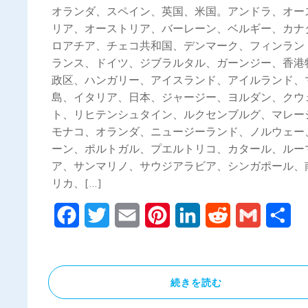
オランダ、スペイン、英国、米国。アンドラ、オー
リア、オーストリア、バーレーン、ベルギー、カナ
ロアチア、チェコ共和国、デンマーク、フィンラン
ランス、ドイツ、ジブラルタル、ガーンジー、香港
政区、ハンガリー、アイスランド、アイルランド、
島、イタリア、日本、ジャージー、ヨルダン、クウ
ト、リヒテンシュタイン、ルクセンブルグ、マレー
モナコ、オランダ、ニュージーランド、ノルウェー
ーン、ポルトガル、プエルトリコ、カタール、ルー
ア、サンマリノ、サウジアラビア、シンガポール、
リカ、[…]
Facebook
Twitter
Email
Pinterest
LinkedIn
Reddit
Gmail
共
有
続きを読む