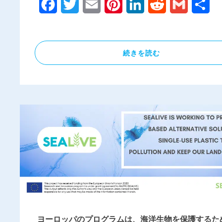
Facebook
Twitter
Email
Pinterest
LinkedIn
Reddit
Gmail
共
有
続きを読む
ヨーロッパのプログラムは、海洋生物を保護するた