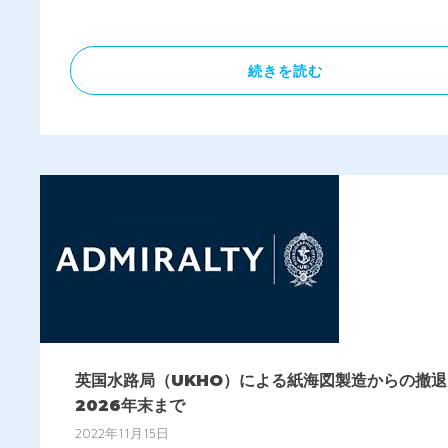
有
続きを読む
英国水路局（UKHO）による紙海図製造からの撤退 
2026年末まで
2022年11月15日