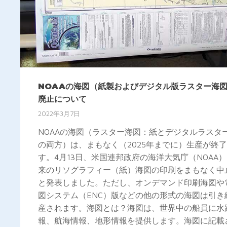
NOAAの海図（紙製およびデジタル版ラスター海
廃止について
2022年3月7日
NOAAの海図（ラスター海図：紙とデジタルラスタ
の両方）は、まもなく（2025年までに）生産が終
す。4月13日、米国連邦政府の海洋大気庁（NOAA
来のリソグラフィー（紙）海図の印刷をまもなく中
と発表しました。ただし、オンデマンド印刷海図や
図システム（ENC）版などの他の形式の海図は引き
産されます。海図とは？海図は、世界中の船員に水
報、航海情報、地形情報を提供します。海図に記載