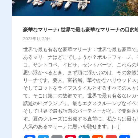
豪華なマリーナ: 世界で最も豪華なマリーナの目的
2023年1月29日
世界で最も有名な豪華マリーナ：世界で最も豪華で
あるマリーナはどこでしょうか？ポルトフィーノ、
コ、サントロペ、イビサ、セントバーツ。これらの
思い浮かべるとき、まず頭に浮かぶのは、その象徴
リーナです。要人、富裕層、華やかなハリウッドス
そしてヨットをライフスタイルとするすべての人々
て、そこは第二の故郷です。世界で最も有名なレガ
話題のF1グランプリ、最もエクスクルーシブなイベ
そして世界で最も話題のパーティーがそこで開催さ
す。夏のクルーズに出発する直前に、私たちは最も
人気のあるマリーナに思いを馳せます。[…]