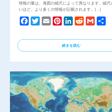
情報の量は、海図の縮尺によって異なります。縮尺
いほど、より多くの情報が記載されます。[…]
Facebook
Twitter
Email
Pinterest
LinkedIn
Reddit
Gmail
共
有
続きを読む