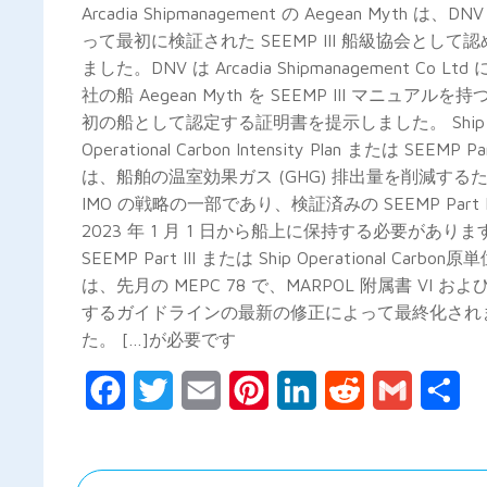
Arcadia Shipmanagement の Aegean Myth は、DN
って最初に検証された SEEMP III 船級協会として
ました。DNV は Arcadia Shipmanagement Co Ltd
社の船 Aegean Myth を SEEMP III マニュアルを
初の船として認定する証明書を提示しました。 Ship
Operational Carbon Intensity Plan または SEEMP Part
は、船舶の温室効果ガス (GHG) 排出量を削減する
IMO の戦略の一部であり、検証済みの SEEMP Part II
2023 年 1 月 1 日から船上に保持する必要がありま
SEEMP Part III または Ship Operational Carbon
は、先月の MEPC 78 で、MARPOL 附属書 VI お
するガイドラインの最新の修正によって最終化され
た。 […]が必要です
Facebook
Twitter
Email
Pinterest
LinkedIn
Reddit
Gmail
共
有