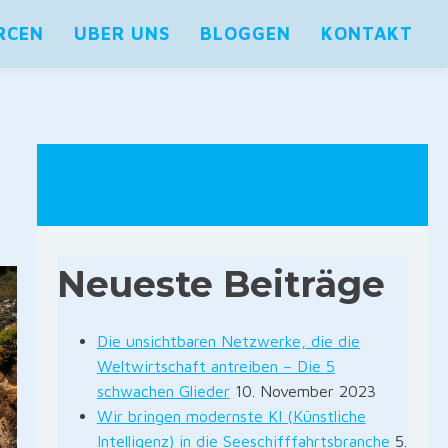
RCEN
UBER UNS
BLOGGEN
KONTAKT
Neueste Beiträge
Die unsichtbaren Netzwerke, die die
Weltwirtschaft antreiben – Die 5
schwachen Glieder
10. November 2023
Wir bringen modernste KI (Künstliche
Intelligenz) in die Seeschifffahrtsbranche
5.