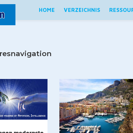
HOME
VERZEICHNIS
RESSOU
resnavigation
ingen modernste