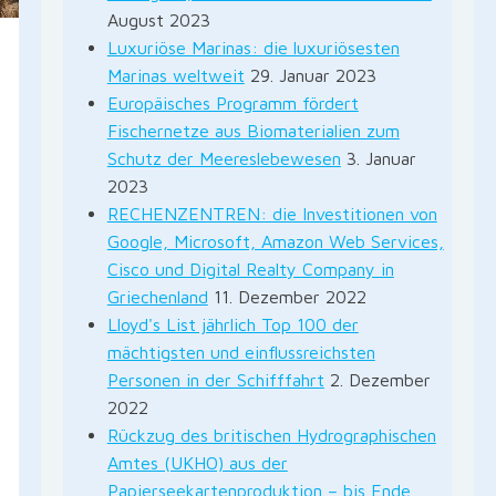
August 2023
Luxuriöse Marinas: die luxuriösesten
Marinas weltweit
29. Januar 2023
Europäisches Programm fördert
Fischernetze aus Biomaterialien zum
Schutz der Meereslebewesen
3. Januar
2023
RECHENZENTREN: die Investitionen von
Google, Microsoft, Amazon Web Services,
Cisco und Digital Realty Company in
Griechenland
11. Dezember 2022
Lloyd's List jährlich Top 100 der
mächtigsten und einflussreichsten
Personen in der Schifffahrt
2. Dezember
2022
Rückzug des britischen Hydrographischen
Amtes (UKHO) aus der
Papierseekartenproduktion – bis Ende