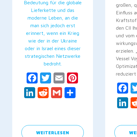
Bedeutung für die globale
großen, q
Lieferkette und das
Einfluss 
moderne Leben, an die
Kraftsto
man sich jedoch erst
den CII I
erinnert, wenn ein Krieg
und vom 
wie der in der Ukraine
wirkungsv
oder in Israel eines dieser
erzielen.
strategischen Netzwerke
Vessel V
bedroht.
Optimizat
reduziert
Facebook
Twitter
Email
Pinterest
Fac
LinkedIn
Reddit
Gmail
Teilen
Lin
WEITERLESEN
WE