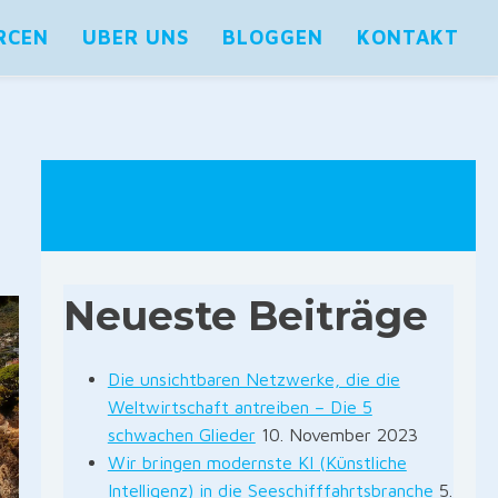
RCEN
UBER UNS
BLOGGEN
KONTAKT
Neueste Beiträge
Die unsichtbaren Netzwerke, die die
Weltwirtschaft antreiben – Die 5
schwachen Glieder
10. November 2023
Wir bringen modernste KI (Künstliche
Intelligenz) in die Seeschifffahrtsbranche
5.