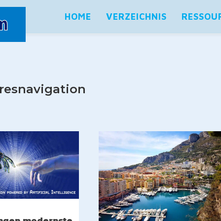
HOME
VERZEICHNIS
RESSOU
resnavigation
ingen modernste