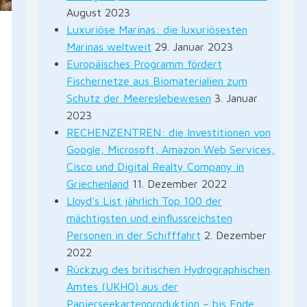
August 2023
Luxuriöse Marinas: die luxuriösesten
Marinas weltweit
29. Januar 2023
Europäisches Programm fördert
Fischernetze aus Biomaterialien zum
Schutz der Meereslebewesen
3. Januar
2023
RECHENZENTREN: die Investitionen von
Google, Microsoft, Amazon Web Services,
Cisco und Digital Realty Company in
Griechenland
11. Dezember 2022
Lloyd's List jährlich Top 100 der
mächtigsten und einflussreichsten
Personen in der Schifffahrt
2. Dezember
2022
Rückzug des britischen Hydrographischen
Amtes (UKHO) aus der
Papierseekartenproduktion – bis Ende