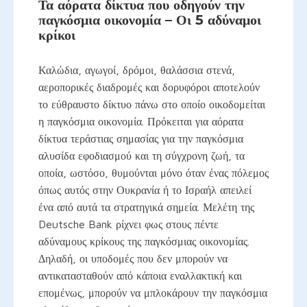
Τα αόρατα δίκτυα που οδηγούν την
παγκόσμια οικονομία – Οι 5 αδύναμοι
κρίκοι
Καλώδια, αγωγοί, δρόμοι, θαλάσσια στενά,
αεροπορικές διαδρομές και δορυφόροι αποτελούν
το εύθραυστο δίκτυο πάνω στο οποίο οικοδομείται
η παγκόσμια οικονομία. Πρόκειται για αόρατα
δίκτυα τεράστιας σημασίας για την παγκόσμια
αλυσίδα εφοδιασμού και τη σύγχρονη ζωή, τα
οποία, ωστόσο, θυμούνται μόνο όταν ένας πόλεμος
όπως αυτός στην Ουκρανία ή το Ισραήλ απειλεί
ένα από αυτά τα στρατηγικά σημεία. Μελέτη της
Deutsche Bank ρίχνει φως στους πέντε
αδύναμους κρίκους της παγκόσμιας οικονομίας.
Δηλαδή, οι υποδομές που δεν μπορούν να
αντικατασταθούν από κάποια εναλλακτική και
επομένως, μπορούν να μπλοκάρουν την παγκόσμια