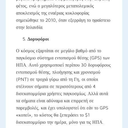
φέτος, ενώ ο μεγαλύτερος μεταπολεμικός
αποκλεισμός της εναέριας κυκλοφορίας
σημειώθηκε το 2010, όταν εξερράγη το ηφαίστειο
στην Ισλανδία.
Δορυφόροι
Ο κόσμος εξαρτάται σε μεγάλο βαθμό από το
παγκόσμιο σύστημα εντοπισμού θέσης (GPS) των
ΗΠΑ. Αυτό χρησιμοποιεί περίπου 30 δορυφόρους
εντοπισμού θέσης, πλοήγησης και χρονισμού
(PNT) σε τροχιά γύρω από τη Γη, οι οποίοι
στέλνουν σήματα σε περισσότερους από 4
δισεκατομμύρια χρήστες παγκοσμίως. Αλλά αυτά
τα σήματα είναι αδύναμα και επιρρεπή σε
παρεμβολές, και έχει υπολογιστεί ότι εάν το GPS
«κοπεί», το κόστος θα ξεπεράσει το $1
δισεκατομμύριο την ημέρα, μόνο για τις ΗΠΑ.