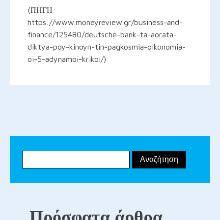
(ΠΗΓΗ:
https://www.moneyreview.gr/business-and-
finance/125480/deutsche-bank-ta-aorata-
diktya-poy-kinoyn-tin-pagkosmia-oikonomia-
oi-5-adynamoi-krikoi/)
Πρόσφατα άρθρα