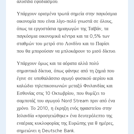
αλυσίδα εφοδιασμού.
Υπάρχουν ορισμένα τρωτά σημεία στην παγκόσμια
οικονομία που είναι λίγο-πολύ γνωστά σε όλους,
όπως τα εργοστάσια ημιαγωγών της Ταϊβάν, τα
παγκόσμια οικονομικά κέντρα και τα 0,5% των
σταθμών του μετρό στο Λονδίνο και το Παρίσι
που θα μπορούσαν να μπλοκάρουν το μισό δίκτυο.
Υπάρχουν όμως και τα αόρατα αλλά πολύ
σημαντικά δίκτυα, όπως φάνηκε από τη ζημιά που
έγινε σε υποθαλάσσιο αγωγό φυσικού αερίου και
καλώδιο τηλεπικοινωνιών μεταξύ Φινλανδίας και
Εσθονίας στις 10 Οκτωβρίου, που θυμίζει το
σαμποτάζ του αγωγού Nord Stream πριν από ένα
χρόνο. Το 2010, η έκρηξη ενός ηφαιστείου στην
Ισλανδία «προσγειώθηκε» ένα δευτερόλεπτο της
εναέριας κυκλοφορίας της Ευρώπης για 8 ημέρες,
σημειώνει η Deutsche Bank.