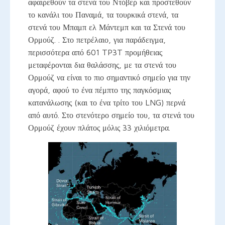
αφαιρεθούν τα στενά του Ντόβερ και προστεθούν
το κανάλι του Παναμά, τα τουρκικά στενά, τα
στενά του Μπαμπ ελ Μάντεμπ και τα Στενά του
Ορμούζ. . Στο πετρέλαιο, για παράδειγμα,
περισσότερα από 601 TP3T προμήθειας
μεταφέρονται δια θαλάσσης, με τα στενά του
Ορμούζ να είναι το πιο σημαντικό σημείο για την
αγορά, αφού το ένα πέμπτο της παγκόσμιας
κατανάλωσης (και το ένα τρίτο του LNG) περνά
από αυτό. Στο στενότερο σημείο του, τα στενά του
Ορμούζ έχουν πλάτος μόλις 33 χιλιόμετρα.