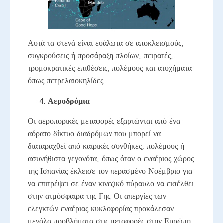
Αυτά τα στενά είναι ευάλωτα σε αποκλεισμούς,
συγκρούσεις ή προσάραξη πλοίων, πειρατές,
τρομοκρατικές επιθέσεις, πολέμους και ατυχήματα
όπως πετρελαιοκηλίδες.
Αεροδρόμια
Οι αεροπορικές μεταφορές εξαρτώνται από ένα
αόρατο δίκτυο διαδρόμων που μπορεί να
διαταραχθεί από καιρικές συνθήκες, πολέμους ή
ασυνήθιστα γεγονότα, όπως όταν ο εναέριος χώρος
της Ισπανίας έκλεισε τον περασμένο Νοέμβριο για
να επιτρέψει σε έναν κινεζικό πύραυλο να εισέλθει
στην ατμόσφαιρα της Γης. Οι απεργίες των
ελεγκτών εναέριας κυκλοφορίας προκάλεσαν
μεγάλα προβλήματα στις μεταφορές στην Ευρώπη