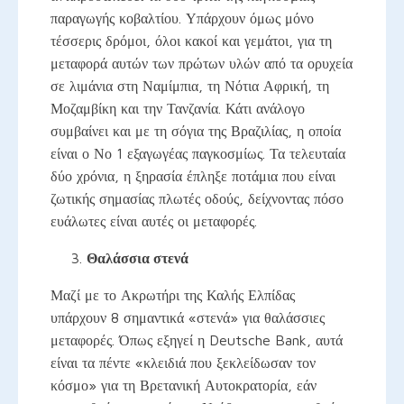
παραγωγής κοβαλτίου. Υπάρχουν όμως μόνο
τέσσερις δρόμοι, όλοι κακοί και γεμάτοι, για τη
μεταφορά αυτών των πρώτων υλών από τα ορυχεία
σε λιμάνια στη Ναμίμπια, τη Νότια Αφρική, τη
Μοζαμβίκη και την Τανζανία. Κάτι ανάλογο
συμβαίνει και με τη σόγια της Βραζιλίας, η οποία
είναι ο Νο 1 εξαγωγέας παγκοσμίως. Τα τελευταία
δύο χρόνια, η ξηρασία έπληξε ποτάμια που είναι
ζωτικής σημασίας πλωτές οδούς, δείχνοντας πόσο
ευάλωτες είναι αυτές οι μεταφορές.
Θαλάσσια στενά
Μαζί με το Ακρωτήρι της Καλής Ελπίδας
υπάρχουν 8 σημαντικά «στενά» για θαλάσσιες
μεταφορές. Όπως εξηγεί η Deutsche Bank, αυτά
είναι τα πέντε «κλειδιά που ξεκλείδωσαν τον
κόσμο» για τη Βρετανική Αυτοκρατορία, εάν