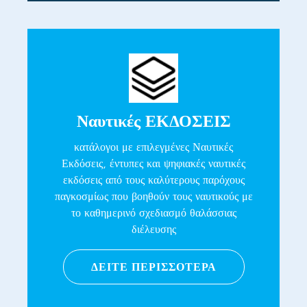
Ναυτικές ΕΚΔΟΣΕΙΣ
κατάλογοι με επιλεγμένες Ναυτικές
Εκδόσεις, έντυπες και ψηφιακές ναυτικές
εκδόσεις από τους καλύτερους παρόχους
παγκοσμίως που βοηθούν τους ναυτικούς με
το καθημερινό σχεδιασμό θαλάσσιας
διέλευσης
ΔΕΙΤΕ ΠΕΡΙΣΣΟΤΕΡΑ