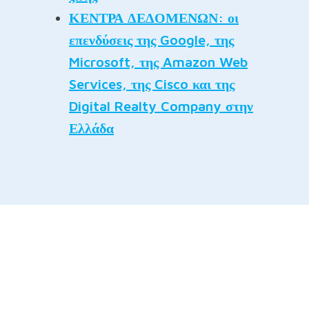
ΚΕΝΤΡΑ ΔΕΔΟΜΕΝΩΝ: οι
επενδύσεις της Google, της
Microsoft, της Amazon Web
Services, της Cisco και της
Digital Realty Company στην
Ελλάδα