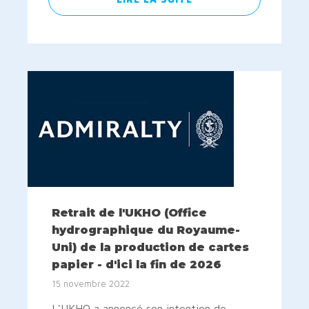
Retrait de l'UKHO (Office
hydrographique du Royaume-
Uni) de la production de cartes
papier - d'ici la fin de 2026
15 novembre 2022
L'UKHO a annoncé son intention de