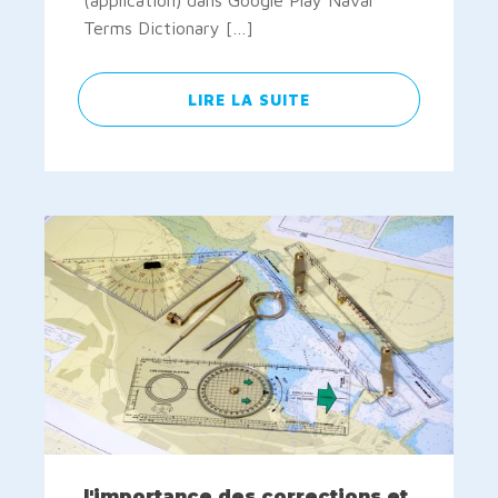
Terms Dictionary […]
LIRE LA SUITE
l'importance des corrections et