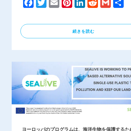
Facebook
Twitter
Email
Pinterest
LinkedIn
Reddit
Gmail
共
有
続きを読む
ヨーロッパのプログラムは、海洋生物を保護するた