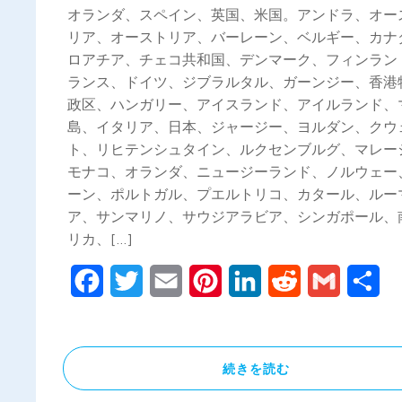
オランダ、スペイン、英国、米国。アンドラ、オー
リア、オーストリア、バーレーン、ベルギー、カナ
ロアチア、チェコ共和国、デンマーク、フィンラン
ランス、ドイツ、ジブラルタル、ガーンジー、香港
政区、ハンガリー、アイスランド、アイルランド、
島、イタリア、日本、ジャージー、ヨルダン、クウ
ト、リヒテンシュタイン、ルクセンブルグ、マレー
モナコ、オランダ、ニュージーランド、ノルウェー
ーン、ポルトガル、プエルトリコ、カタール、ルー
ア、サンマリノ、サウジアラビア、シンガポール、
リカ、[…]
Facebook
Twitter
Email
Pinterest
LinkedIn
Reddit
Gmail
共
有
続きを読む