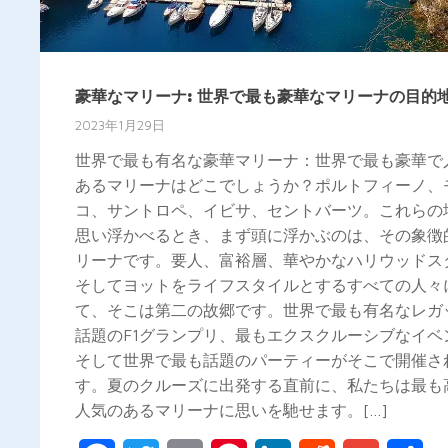
豪華なマリーナ: 世界で最も豪華なマリーナの目的
2023年1月29日
世界で最も有名な豪華マリーナ：世界で最も豪華で
あるマリーナはどこでしょうか？ポルトフィーノ、
コ、サントロペ、イビサ、セントバーツ。これらの
思い浮かべるとき、まず頭に浮かぶのは、その象徴
リーナです。要人、富裕層、華やかなハリウッドス
そしてヨットをライフスタイルとするすべての人々
て、そこは第二の故郷です。世界で最も有名なレガ
話題のF1グランプリ、最もエクスクルーシブなイベ
そして世界で最も話題のパーティーがそこで開催さ
す。夏のクルーズに出発する直前に、私たちは最も
人気のあるマリーナに思いを馳せます。[…]