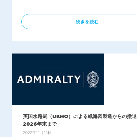
有
続きを読む
英国水路局（UKHO）による紙海図製造からの撤退 
2026年末まで
2022年11月15日