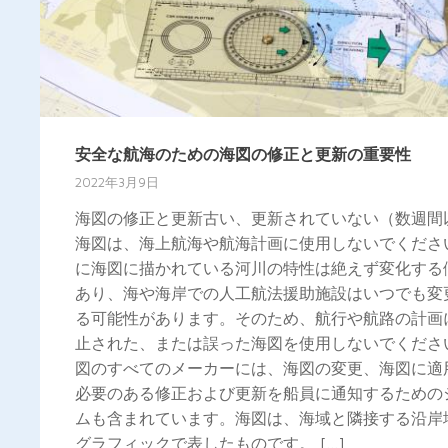
安全な航海のための海図の修正と更新の重要性
2022年3月9日
海図の修正と更新古い、更新されていない（数週間
海図は、海上航海や航海計画に使用しないでくださ
に海図に描かれている河川の特性は絶えず変化する
あり、海や海岸での人工航法援助施設はいつでも変
る可能性があります。そのため、航行や航路の計画
止された、または誤った海図を使用しないでくださ
図のすべてのメーカーには、海図の変更、海図に適
必要のある修正および更新を船員に通知するための
ムも含まれています。海図は、海域と隣接する沿岸
グラフィックで表したものです。 […]