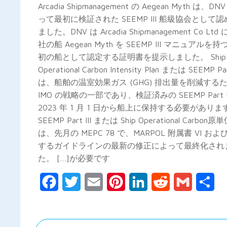
Arcadia Shipmanagement の Aegean Myth は、DN
って最初に検証された SEEMP III 船級協会として
ました。DNV は Arcadia Shipmanagement Co Ltd
社の船 Aegean Myth を SEEMP III マニュアルを
初の船として認定する証明書を提示しました。 Ship
Operational Carbon Intensity Plan または SEEMP Part
は、船舶の温室効果ガス (GHG) 排出量を削減する
IMO の戦略の一部であり、検証済みの SEEMP Part II
2023 年 1 月 1 日から船上に保持する必要がありま
SEEMP Part III または Ship Operational Carbon
は、先月の MEPC 78 で、MARPOL 附属書 VI お
するガイドラインの最新の修正によって最終化され
た。 […]が必要です
Facebook
Twitter
Email
Pinterest
LinkedIn
Reddit
Gmail
共
有