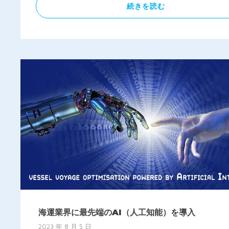
続きを読む
海運業界に最先端のAI（人工知能）を導入
2023 年 8 月 5 日