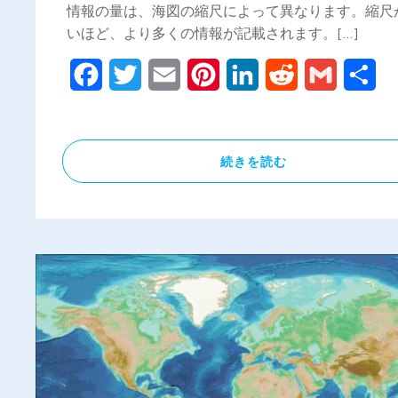
情報の量は、海図の縮尺によって異なります。縮尺
いほど、より多くの情報が記載されます。[…]
Facebook
Twitter
Email
Pinterest
LinkedIn
Reddit
Gmail
共
有
続きを読む