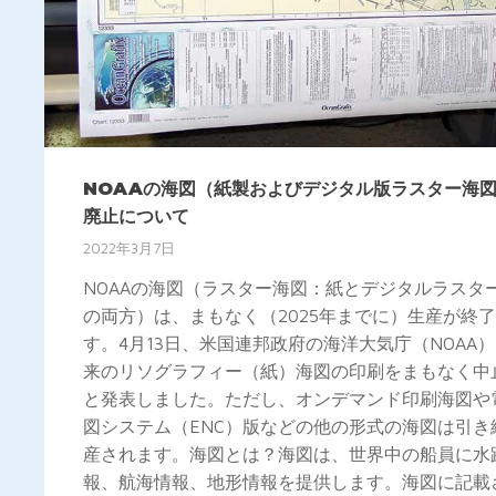
NOAAの海図（紙製およびデジタル版ラスター海
廃止について
2022年3月7日
NOAAの海図（ラスター海図：紙とデジタルラスタ
の両方）は、まもなく（2025年までに）生産が終
す。4月13日、米国連邦政府の海洋大気庁（NOAA
来のリソグラフィー（紙）海図の印刷をまもなく中
と発表しました。ただし、オンデマンド印刷海図や
図システム（ENC）版などの他の形式の海図は引き
産されます。海図とは？海図は、世界中の船員に水
報、航海情報、地形情報を提供します。海図に記載