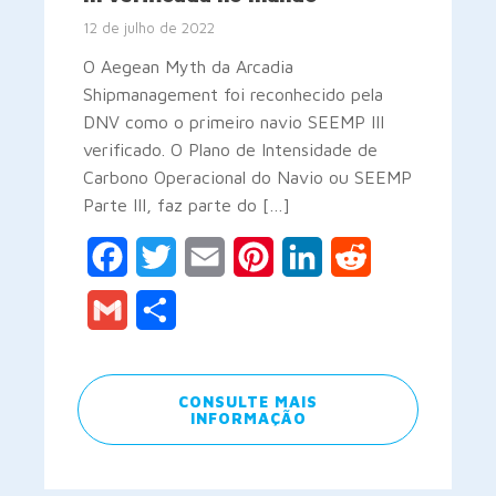
12 de julho de 2022
O Aegean Myth da Arcadia
Shipmanagement foi reconhecido pela
DNV como o primeiro navio SEEMP III
verificado. O Plano de Intensidade de
Carbono Operacional do Navio ou SEEMP
Parte III, faz parte do […]
Facebook
Twitter
Email
Pinterest
LinkedIn
Reddit
Gmail
Share
CONSULTE MAIS
INFORMAÇÃO