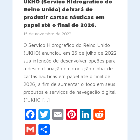
UKHO (Serviço Hidrográfico do
Reino Unido) deixará de
produzir cartas náuticas em
papel até o final de 2026.
15 de novembro de 2022
O Serviço Hidrográfico do Reino Unido
(UKHO) anunciou em 26 de julho de 2022
sua intenção de desenvolver opções para
a descontinuação da produção global de
cartas náuticas em papel até o final de
2026, a fim de aumentar o foco em seus
produtos e serviços de navegação digital.
("UKHO […]
Facebook
Twitter
Email
Pinterest
LinkedIn
Reddit
Gmail
Share