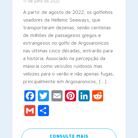
11 de julho de 2022
A partir de agosto de 2022, os golfinhos
voadores da Hellenic Seaways, que
transportaram dezenas, senão centenas
de milhões de passageiros gregos e
estrangeiros no golfo de Argosaronicos
nas últimas cinco décadas, entrarão para
a história. Associado na percepção da
maioria como veículos ruidosos mas
velozes para o verão e não apenas fugas,
principalmente em Argosaronicos, […]
Facebook
Twitter
Email
Pinterest
LinkedIn
Reddit
Gmail
Share
CONSULTE MAIS