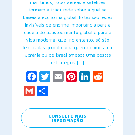
marítimos, rotas aéreas e satélites
formam a frágil rede sobre a qual se
baseia a economia global. Estas são redes
invisíveis de enorme importância para a
cadeia de abastecimento global e para a
vida moderna, que, no entanto, só são
lembradas quando uma guerra como a da
Ucrânia ou de Israel ameaça uma destas
estratégias […]
Facebook
Twitter
Email
Pinterest
LinkedIn
Reddit
Gmail
Share
CONSULTE MAIS
INFORMAÇÃO