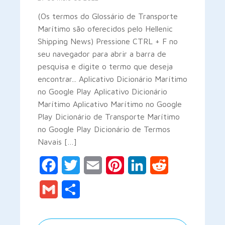
(Os termos do Glossário de Transporte
Marítimo são oferecidos pelo Hellenic
Shipping News) Pressione CTRL + F no
seu navegador para abrir a barra de
pesquisa e digite o termo que deseja
encontrar... Aplicativo Dicionário Marítimo
no Google Play Aplicativo Dicionário
Marítimo Aplicativo Marítimo no Google
Play Dicionário de Transporte Marítimo
no Google Play Dicionário de Termos
Navais […]
Facebook
Twitter
Email
Pinterest
LinkedIn
Reddit
Gmail
Share