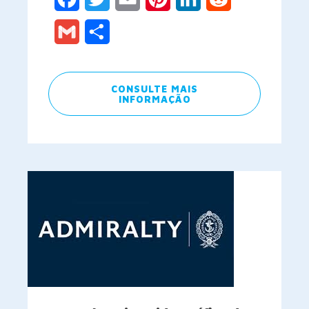
Gmail
Share
CONSULTE MAIS
INFORMAÇÃO