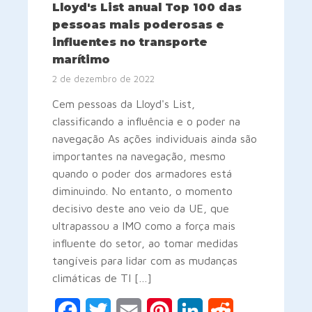
Lloyd's List anual Top 100 das
pessoas mais poderosas e
influentes no transporte
marítimo
2 de dezembro de 2022
Cem pessoas da Lloyd's List,
classificando a influência e o poder na
navegação As ações individuais ainda são
importantes na navegação, mesmo
quando o poder dos armadores está
diminuindo. No entanto, o momento
decisivo deste ano veio da UE, que
ultrapassou a IMO como a força mais
influente do setor, ao tomar medidas
tangíveis para lidar com as mudanças
climáticas de TI […]
Facebook
Twitter
Email
Pinterest
LinkedIn
Reddit