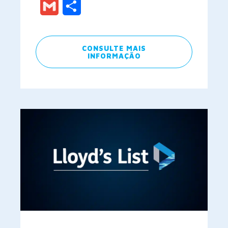
Gmail
Share
CONSULTE MAIS
INFORMAÇÃO