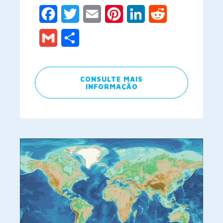
Facebook
Twitter
Email
Pinterest
LinkedIn
Reddit
Gmail
Share
CONSULTE MAIS
INFORMAÇÃO