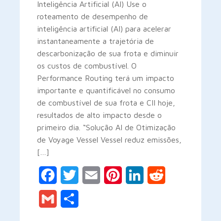
Inteligência Artificial (AI) Use o
roteamento de desempenho de
inteligência artificial (AI) para acelerar
instantaneamente a trajetória de
descarbonização de sua frota e diminuir
os custos de combustível. O
Performance Routing terá um impacto
importante e quantificável no consumo
de combustível de sua frota e CII hoje,
resultados de alto impacto desde o
primeiro dia. “Solução AI de Otimização
de Voyage Vessel Vessel reduz emissões,
[…]
Facebook
Twitter
Email
Pinterest
LinkedIn
Reddit
Gmail
Share