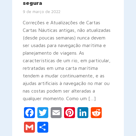
segura
9 de março de 2022
Correções e Atualizações de Cartas
Cartas Náuticas antigas, não atualizadas
(desde poucas semanas) nunca devem
ser usadas para navegação marítima e
planejamento de viagens. As
características de um rio, em particular,
retratadas em uma carta marítima
tendem a mudar continuamente, e as
ajudas artificiais à navegação no mar ou
nas costas podem ser alteradas a
qualquer momento. Como um […]
Facebook
Twitter
Email
Pinterest
LinkedIn
Reddit
Gmail
Share