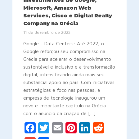
investimentos de Google,
Microsoft, Amazon Web
Services, Cisco e Digital Realty
Company na Grécia
11 de dezembro de 2022
Google - Data Centers: Até 2022, o
Google reforçou seu compromisso na
Grécia para acelerar o desenvolvimento
sustentável e inclusivo e a transformação
digital, intensificando ainda mais seu
substancial apoio ao país. Com iniciativas
estratégicas e foco nas pessoas, a
empresa de tecnologia inaugurou um
novo e importante capítulo na Grécia
com o anúncio da criação de […]
Facebook
Twitter
Email
Pinterest
LinkedIn
Reddit