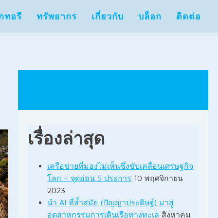
กทอรี
ทรัพยากร
เกี่ยวกับ
บล็อก
ติดต่อ
เรื่องล่าสุด
เครือข่ายที่มองไม่เห็นซึ่งขับเคลื่อนเศรษฐกิจ
โลก – จุดอ่อน 5 ประการ
10 พฤศจิกายน
2023
นำ AI ที่ล้ำสมัย (ปัญญาประดิษฐ์) มาสู่
อุตสาหกรรมการเดินเรือทางทะเล
สิงหาคม