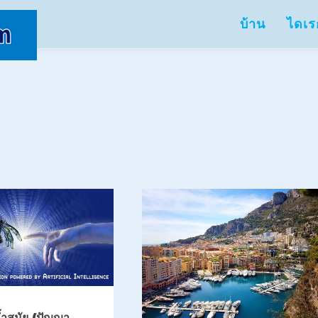
บ้าน
ไดเร
ล้ำสมัย (ปัญญา