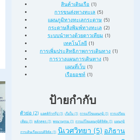
สินค้าเดินเรือ
(1)
การขนส่งทางทะเล
(5)
แผนภูมิทางทะเลกระดาษ
(5)
กระดาษสิ่งพิมพ์ทางทะเล
(2)
ระบบนำทางด้วยดาวเทียม
(1)
เทคโนโลยี
(1)
การเพิ่มประสิทธิภาพการเดินทาง
(1)
การวางแผนการเดินทาง
(1)
แผนที่เว็บ
(1)
เรือยอชท์
(1)
ป้ายกำกับ
ตัวย่อ
(2)
แอตติก้ากรุ๊ป
(1)
เรือใบ
(1)
การแก้ไขแผนภูมิ
(1)
การเปรียบ
เทียบ
(1)
หลักสูตร
(1)
พจนานุกรม
(1)
การแก้ไขแผนภูมิดิจิทัล
(1)
แผนภูมิ
นิเวศวิทยา
(5)
อภิธาน
การเดินเรือแบบดิจิทัล
(1)