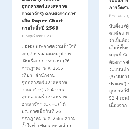
ระบบการ
อุทกศาสตร์แห่งสหราช
การวัดสา
อาณาจักร) ถอนตัวจากการ
สิงหาคม 29
ผลิต Paper Chart
นับตั้งแต่ผู
ภายในสิ้นปี 2569
ซับซ้อน 
15 พฤศจิกายน 2565
จำเป็นต้อ
UKHO ประกาศความตั้งใจที่
เดิมทีพื้
จะยุติการผลิตแผนภูมิการ
มนุษย์ นัก
เดินเรือแบบกระดาษ (26
ต้องการผลิ
กรกฎาคม พ.ศ. 2565)
ระบบหน่ว
(ที่มา: สำนักงาน
(ระบบการ
อุทกศาสตร์แห่งสหราช
ประเทศ) ช
อาณาจักร) สำนักงาน
ลูกบาศก์
อุทกศาสตร์แห่งสหราช
52,4 เซนต
อาณาจักร (UKHO) ได้
เนื่องจาก
ประกาศเมื่อวันที่ 26
กรกฎาคม พ.ศ. 2565 ความ
ตั้งใจที่จะพัฒนาทางเลือก