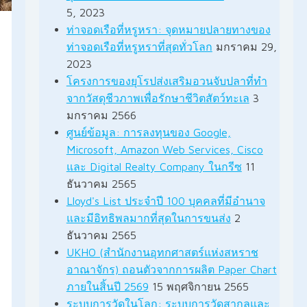
5, 2023
ท่าจอดเรือที่หรูหรา: จุดหมายปลายทางของ
ท่าจอดเรือที่หรูหราที่สุดทั่วโลก
มกราคม 29,
2023
โครงการของยุโรปส่งเสริมอวนจับปลาที่ทำ
จากวัสดุชีวภาพเพื่อรักษาชีวิตสัตว์ทะเล
3
มกราคม 2566
ศูนย์ข้อมูล: การลงทุนของ Google,
Microsoft, Amazon Web Services, Cisco
และ Digital Realty Company ในกรีซ
11
ธันวาคม 2565
Lloyd's List ประจำปี 100 บุคคลที่มีอำนาจ
และมีอิทธิพลมากที่สุดในการขนส่ง
2
ธันวาคม 2565
UKHO (สำนักงานอุทกศาสตร์แห่งสหราช
อาณาจักร) ถอนตัวจากการผลิต Paper Chart
ภายในสิ้นปี 2569
15 พฤศจิกายน 2565
ระบบการวัดในโลก: ระบบการวัดสากลและ