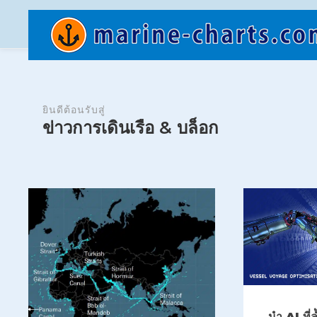
ยินดีต้อนรับสู่
ข่าวการเดินเรือ & บล็อก
นำ AI ที่