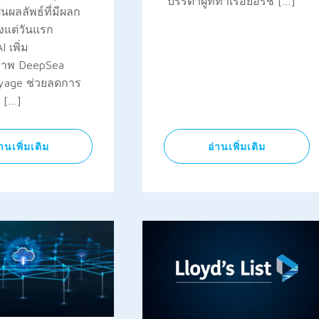
บรรดาผู้ที่ทำเรือยอร์ช […]
เป็นผลลัพธ์ที่มีผลก
้งแต่วันแรก
I เพิ่ม
ภาพ DeepSea
oyage ช่วยลดการ
 […]
่านเพิ่มเติม
อ่านเพิ่มเติม