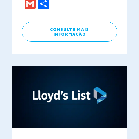
Gmail
Share
CONSULTE MAIS
INFORMAÇÃO