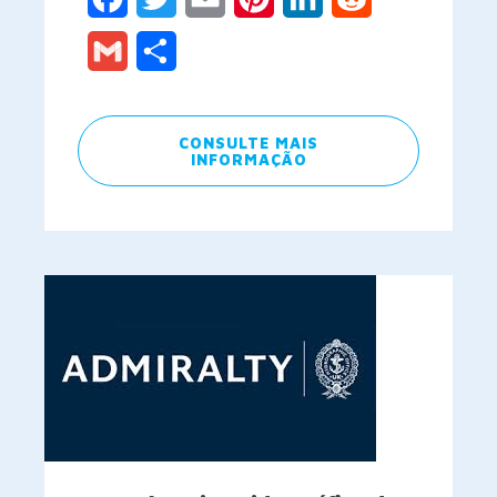
Gmail
Share
CONSULTE MAIS
INFORMAÇÃO