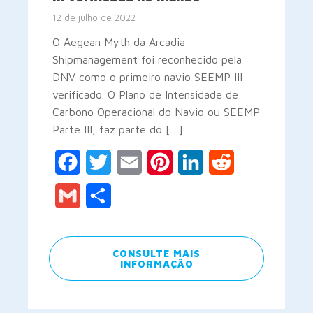
12 de julho de 2022
O Aegean Myth da Arcadia
Shipmanagement foi reconhecido pela
DNV como o primeiro navio SEEMP III
verificado. O Plano de Intensidade de
Carbono Operacional do Navio ou SEEMP
Parte III, faz parte do […]
Facebook
Twitter
Email
Pinterest
LinkedIn
Reddit
Gmail
Share
CONSULTE MAIS
INFORMAÇÃO