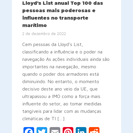
Lloyd's List anual Top 100 das
pessoas mais poderosas e
influentes no transporte
marítimo
2 de dezembro de 2022
Cem pessoas da Lloyd's List,
classificando a influência e o poder na
navegação As ações individuais ainda são
importantes na navegação, mesmo
quando o poder dos armadores está
diminuindo. No entanto, o momento
decisivo deste ano veio da UE, que
ultrapassou a IMO como a força mais
influente do setor, ao tomar medidas
tangíveis para lidar com as mudanças
climáticas de TI […]
Facebook
Twitter
Email
Pinterest
LinkedIn
Reddit