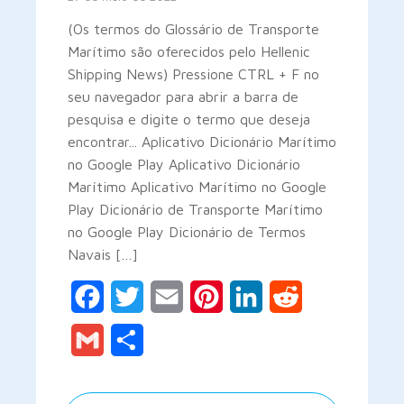
(Os termos do Glossário de Transporte
Marítimo são oferecidos pelo Hellenic
Shipping News) Pressione CTRL + F no
seu navegador para abrir a barra de
pesquisa e digite o termo que deseja
encontrar... Aplicativo Dicionário Marítimo
no Google Play Aplicativo Dicionário
Marítimo Aplicativo Marítimo no Google
Play Dicionário de Transporte Marítimo
no Google Play Dicionário de Termos
Navais […]
Facebook
Twitter
Email
Pinterest
LinkedIn
Reddit
Gmail
Share