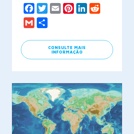
Facebook
Twitter
Email
Pinterest
LinkedIn
Reddit
Gmail
Share
CONSULTE MAIS
INFORMAÇÃO