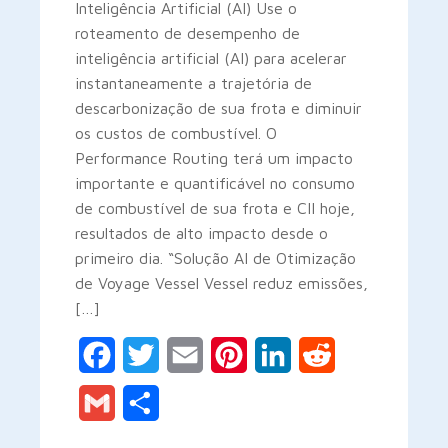
Inteligência Artificial (AI) Use o
roteamento de desempenho de
inteligência artificial (AI) para acelerar
instantaneamente a trajetória de
descarbonização de sua frota e diminuir
os custos de combustível. O
Performance Routing terá um impacto
importante e quantificável no consumo
de combustível de sua frota e CII hoje,
resultados de alto impacto desde o
primeiro dia. “Solução AI de Otimização
de Voyage Vessel Vessel reduz emissões,
[…]
Facebook
Twitter
Email
Pinterest
LinkedIn
Reddit
Gmail
Share