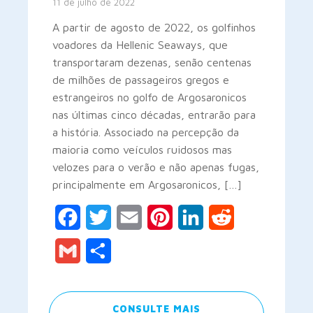
11 de julho de 2022
A partir de agosto de 2022, os golfinhos
voadores da Hellenic Seaways, que
transportaram dezenas, senão centenas
de milhões de passageiros gregos e
estrangeiros no golfo de Argosaronicos
nas últimas cinco décadas, entrarão para
a história. Associado na percepção da
maioria como veículos ruidosos mas
velozes para o verão e não apenas fugas,
principalmente em Argosaronicos, […]
Facebook
Twitter
Email
Pinterest
LinkedIn
Reddit
Gmail
Share
CONSULTE MAIS