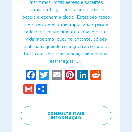
marítimos, rotas aéreas e satélites
formam a frágil rede sobre a qual se
baseia a economia global. Estas são redes
invisíveis de enorme importância para a
cadeia de abastecimento global e para a
vida moderna, que, no entanto, só são
lembradas quando uma guerra como a da
Ucrânia ou de Israel ameaça uma destas
estratégias […]
Facebook
Twitter
Email
Pinterest
LinkedIn
Reddit
Gmail
Share
CONSULTE MAIS
INFORMAÇÃO