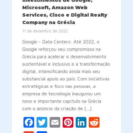
investimentos de Google,
Microsoft, Amazon Web
Services, Cisco e Digital Realty
Company na Grécia
11 de dezembro de 2022
Google - Data Centers: Até 2022, o
Google reforçou seu compromisso na
Grécia para acelerar o desenvolvimento
sustentável e inclusivo e a transformação
digital, intensificando ainda mais seu
substancial apoio ao país. Com iniciativas
estratégicas e foco nas pessoas, a
empresa de tecnologia inaugurou um
novo e importante capítulo na Grécia
com o anúncio da criação de […]
Facebook
Twitter
Email
Pinterest
LinkedIn
Reddit