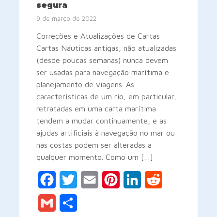
segura
9 de março de 2022
Correções e Atualizações de Cartas
Cartas Náuticas antigas, não atualizadas
(desde poucas semanas) nunca devem
ser usadas para navegação marítima e
planejamento de viagens. As
características de um rio, em particular,
retratadas em uma carta marítima
tendem a mudar continuamente, e as
ajudas artificiais à navegação no mar ou
nas costas podem ser alteradas a
qualquer momento. Como um […]
Facebook
Twitter
Email
Pinterest
LinkedIn
Reddit
Gmail
Share