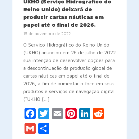
UKHO (Serviço Hidrográfico do
Reino Unido) deixará de
produzir cartas náuticas em
papel até o final de 2026.
15 de novembro de 2022
O Serviço Hidrográfico do Reino Unido
(UKHO) anunciou em 26 de julho de 2022
sua intenção de desenvolver opções para
a descontinuação da produção global de
cartas náuticas em papel até o final de
2026, a fim de aumentar o foco em seus
produtos e serviços de navegação digital.
("UKHO […]
Facebook
Twitter
Email
Pinterest
LinkedIn
Reddit
Gmail
Share